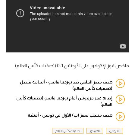
آراء حرة
ركن الألعاب
بطولات
أمريكا 2026
الدوري المصري
ملخص فوز الإكوادور على الأرجنتين 1-0 (تصفيات كأس العالم)
الدوري الإنجليزي الممتاز
هدف مصر الملغي ضد بوركينا فاسو - أسامة فيصل
(تصفيات كأس العالم)
الدوري الإسباني
إصابة عمر مرموش أمام بوركينا فاسو (تصفيات كأس
العالم)
الدوري الإيطالي
هدف منتخب مصر (ب) الأول في تونس - أفشة
الدوري الألماني
الأرجنتين
الإكوادور
تصفيات كأس العالم
الدوري الفرنسي