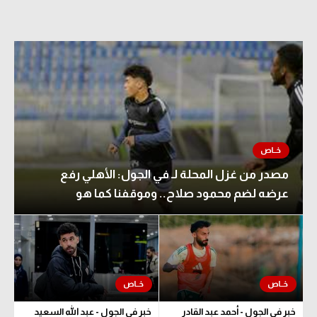
مصدر من غزل المحلة لـ في الجول: الأهلي رفع
عرضه لضم محمود صلاح.. وموقفنا كما هو
خبر في الجول - أحمد عبد القادر
خبر في الجول - عبد الله السعيد