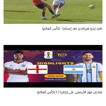
سعودي في الجول
الدوري الإنجليزي
الدوري الإسباني
طرد إنزو فيرنانديز ضد إسبانيا - (كأس العالم)
دوري أبطال أوروبا
القسم الثاني
رياضات أخرى
أمم إفريقيا
كرة السلة الأمريكية
كرة سلة
كرة يد
ملخص فوز الأرجنتين على إنجلترا 2-1 (كأس العالم)
كرة طائرة