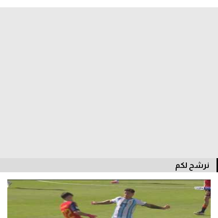
الدوري السعودي للمحترفين
دوري أبطال أوروبا
دوري أبطال إفريقيا
كل البطولات
أقسام
الكرة المصرية
الدوري المصري
نرشح لكم
الكرة الأوروبية
الكرة الإفريقية
منتخب مصر