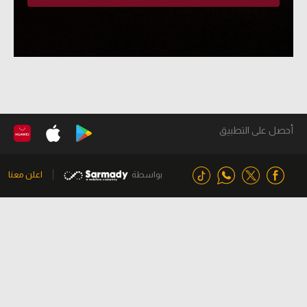
أحصل على التطبيق
بواسطة
اعلن معنا