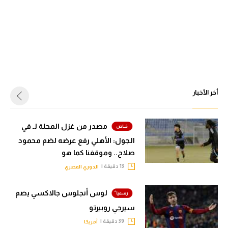
أخر الأخبار
مصدر من غزل المحلة لـ في
الجول: الأهلي رفع عرضه لضم محمود
صلاح.. وموقفنا كما هو
13 دقيقة |
الدوري المصري
لوس أنجلوس جالاكسي يضم
سيرجي روبيرتو
39 دقيقة |
أمريكا