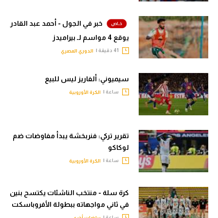
خبر في الجول - أحمد عبد القادر
يوقع 4 مواسم لـ بيراميدز
41 دقيقة |
الدوري المصري
سيميوني: ألفاريز ليس للبيع
ساعة |
الكرة الأوروبية
تقرير تركي: فنربخشة يبدأ مفاوضات ضم
لوكاكو
ساعة |
الكرة الأوروبية
كرة سلة - منتخب الناشئات يكتسح بنين
في ثاني مواجهاته ببطولة الأفروباسكت
ساعة |
رياضات أخرى