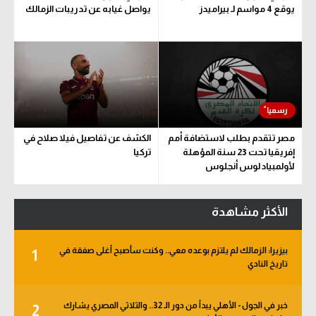
يوقع 4 مواسم لـ بيراميدز
يواصل غيابه عن تدريبات الزمالك
مصر تتقدم بطلب لاستضافة أمم
الكشف عن تفاصيل فيلا صلاح في
إفريقيا تحت 23 سنة المؤهلة
تركيا
لأولمبياد لوس أنجلوس
الأكثر مشاهدة
بيزيرا: الزمالك لم يلتزم بوعده معي.. وكنت سأصبح أغلى صفقة في
1
تاريخ النادي
خبر في الجول - الأهلي يبدأ من دور الـ 32.. والثلاثي المصري يشارك
2