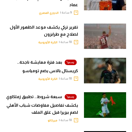
عماد
9 ساعة |
الدوري المصري
تقرير تركي يكشف موعد الظهور الأول
لصلاح مع طرابزون
10 ساعة |
الكرة الأوروبية
بعد فترة معايشة ناجحة..
كريستال بالاس يضم تومياسو
10 ساعة |
الكرة الأوروبية
سبعة شروط.. تطبيق زملكاوي
يكشف تفاصيل مفاوضات شباب الأهلي
لضم بيزيرا قبل غلق الملف
10 ساعة |
ميركاتو