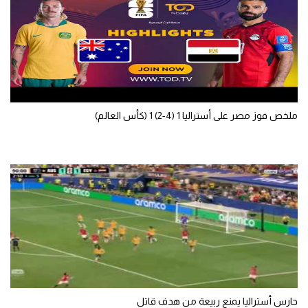
ملخص فوز مصر على أستراليا 1 (4-2) 1 (كأس العالم)
حارس أستراليا يمنع ربيعة من هدف قاتل