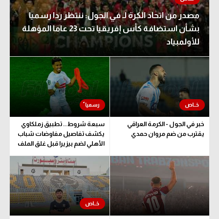
مصدر من اتحاد الكرة لـ في الجول: ننتظر ردا رسميا
بشأن استضافة كأس إفريقيا تحت 23 عاما المؤهلة
للأولمبياد
خبر في الجول - الكرمة العراقي
سبعة شروط.. تطبيق زملكاوي
يقترب من ضم مروان حمدي
يكشف تفاصيل مفاوضات شباب
الأهلي لضم بيزيرا قبل غلق الملف