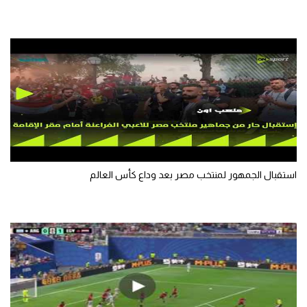
تحليل في الجول
حكايات في الجول
كويز في الجول
فيديو في الجول
استقبال الجمهور لمنتخب مصر بعد وداع كأس العالم