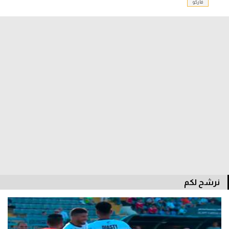
فاركو
الدوري السعودي للمحترفين
دوري أبطال أوروبا
دوري أبطال إفريقيا
كل البطولات
أقسام
الكرة المصرية
الدوري المصري
الكرة الأوروبية
نرشح لكم
الكرة الإفريقية
منتخب مصر