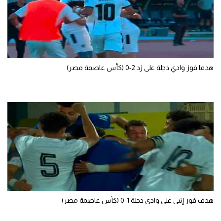
سعودي في الجول
الدوري الإنجليزي
الدوري الإسباني
هدفا فوز وادي دجلة على زد 2-0 (كأس عاصمة مصر)
دوري أبطال أوروبا
القسم الثاني
رياضات أخرى
أمم إفريقيا
كرة السلة الأمريكية
كرة سلة
كرة يد
هدف فوز إنبي على وادي دجلة 1-0 (كأس عاصمة مصر)
كرة طائرة