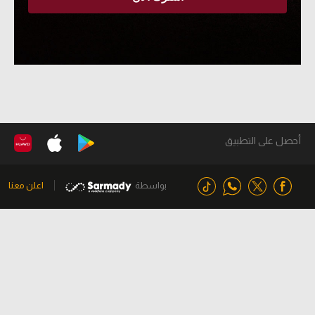
أحصل على التطبيق
بواسطة
اعلن معنا