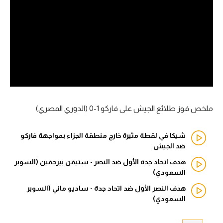
آراء حرة
ركن الألعاب
بطولات
أمريكا 2026
الدوري المصري
ملخص فوز طلائع الجيش على فاركو 1-0 (الدوري المصري)
الدوري الإنجليزي الممتاز
شيكا في لقطة مثيرة خارج منطقة الجزاء بمواجهة فاركو
ضد الجيش
الدوري الإسباني
هدف اتحاد جدة الأول ضد النصر - ستيفن بيرجفين (السوبر
السعودي)
الدوري الإيطالي
هدف النصر الأول ضد اتحاد جدة - ساديو ماني (السوبر
الدوري الألماني
السعودي)
الدوري الفرنسي