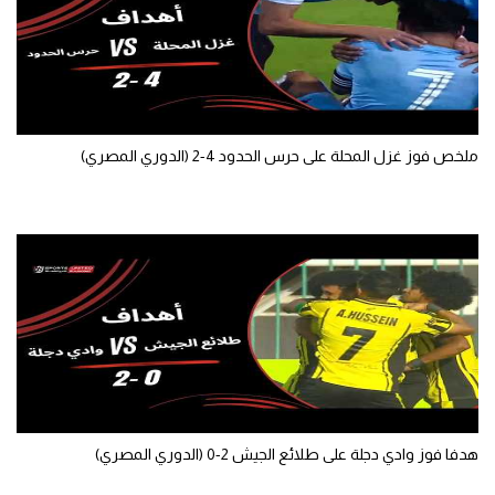
ملخص فوز غزل المحلة على حرس الحدود 4-2 (الدوري المصري)
هدفا فوز وادي دجلة على طلائع الجيش 2-0 (الدوري المصري)