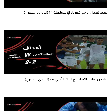
تحليل في الجول
هدفا تعادل زد مع كهرباء الإسماعيلية 1-1 (الدوري المصري)
حكايات في الجول
كويز في الجول
فيديو في الجول
ملخص تعادل الاتحاد مع البنك الأهلي 2-2 (الدوري المصري)