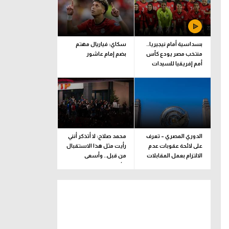
بسداسية أمام نيجيريا..
سكاي: فياريال مهتم
منتخب مصر يودع كأس
بضم إمام عاشور
أمم إفريقيا للسيدات
الدوري المصري – تعرف
محمد صلاح: لا أتذكر أنني
على لائحة عقوبات عدم
رأيت مثل هذا الاستقبال
الالتزام بعمل المقابلات
من قبل.. وأسعى
التلفزيونية
للألقاب مع الفريق