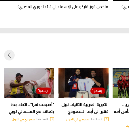
ملخص فوز فاركو على الإسماعيلي 2-1 (الدوري المصري)
ا..
التجربة العربية الثانية.. نبيل
"أصبحت نمرا".. اتحاد جدة
أس أمم
فقير إلى أبها السعودي
يتعاقد مع السنغالي لوبي
8 ساعة |
8 ساعة |
سعودي في الجول
سعودي في الجول
ية