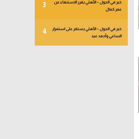
خبر في الجول – الأهلي يقرر الاستنغاء عن
3
عمر كمال
خبر في الجول – الأهلي يستقر على استمرار
4
الساعي وأحمد عيد