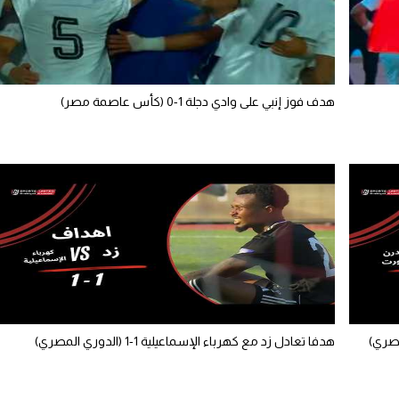
هدف فوز إنبي على وادي دجلة 1-0 (كأس عاصمة مصر)
هدفا تعادل زد مع كهرباء الإسماعيلية 1-1 (الدوري المصري)