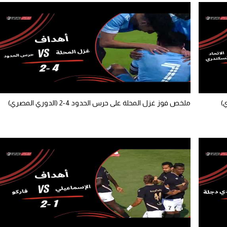
ملخص فوز غزل المحلة على حرس الحدود 4-2 (الدوري المصري)