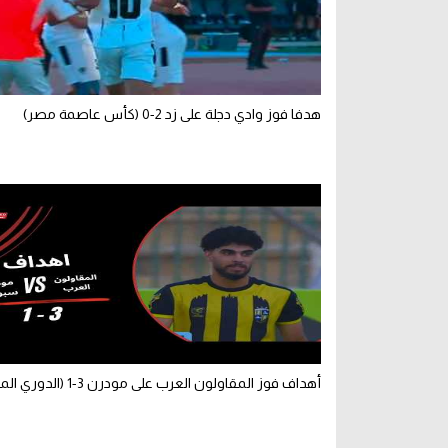
هدفا فوز وادي دجلة على زد 2-0 (كأس عاصمة مصر)
أهداف فوز المقاولون العرب على مودرن 3-1 (الدوري المصري)