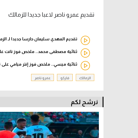
تقديم عمرو ناصر لاعبا جديدا للزمالك
تقديم المهدي سليمان حارسا جديدا لـ الزم
ثنائية مصطفى محمد.. ملخص فوز نانت على لافال 2
ثنائية ميسي.. ملخص فوز إنتر ميامي على ناشفيل 2-1 (الدوري
الزمالك
فاركو
عمرو ناصر
نرشح لكم