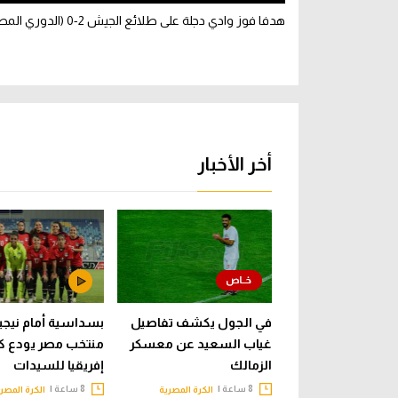
هدفا فوز وادي دجلة على طلائع الجيش 2-0 (الدوري المصري)
أخر الأخبار
في الجول يكشف تفاصيل
بسداسية أمام نيجيري
غياب السعيد عن معسكر
منتخب مصر يودع ك
الزمالك
إفريقيا للسيدات
8 ساعة |
8 ساعة |
الكرة المصرية
الكرة المصر