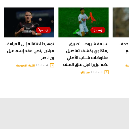
جحة..
سبعة شروط.. تطبيق
تمهيدا لانتقاله إلى الغرافة..
م
زملكاوي يكشف تفاصيل
ميلان ينهي عقد إسماعيل
مفاوضات شباب الأهلي
بن ناصر
لضم بيزيرا قبل غلق الملف
4 ساعة |
ية
الكرة الأوروبية
3 ساعة |
ميركاتو