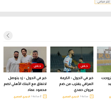
إنتر ميامي
روجت
خبر في الجول - الكرمة
خبر في الجول - زد يتوصل
د
العراقي يقترب من ضم
لاتفاق مع البنك الأهلي لضم
مروان حمدي
محمود عماد
ساعة |
2 ساعة |
ي
الدوري المصري
الدوري المصري