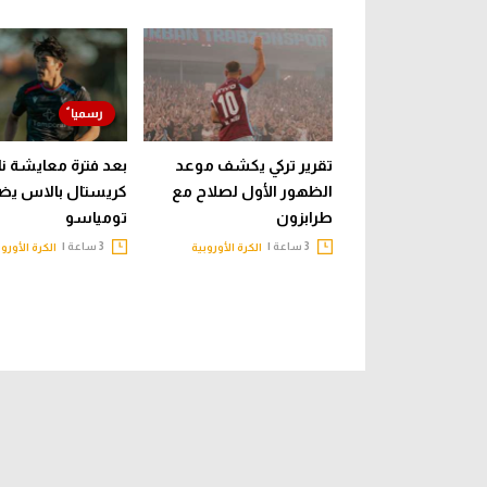
تقرير تركي يكشف موعد
بعد فترة معايشة نا
الظهور الأول لصلاح مع
كريستال بالاس يض
طرابزون
تومياسو
3 ساعة |
3 ساعة |
الكرة الأوروبية
الكرة الأوروب