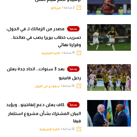
2 ساعة |
تحليل في الجول
ميركاتو
حكايات في الجول
مصدر من الزمالك لـ في الجول:
كويز في الجول
تسريب خطاب بيزيرا يصب في صالحنا..
وقرارنا نهائي
فيديو في الجول
11 ساعة |
الكرة المصرية
بعد 3 سنوات.. اتحاد جدة يعلن
رحيل فابينيو
12 ساعة |
سعودي في الجول
كاف يعلن دعم إنفانتينو.. ويؤيد
البيان المشترك بشأن مشروع استثمار
فيفا
12 ساعة |
الكرة الإفريقية