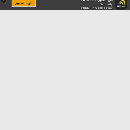
×
الى التطبيق
Sarmady
FREE - In Google Play