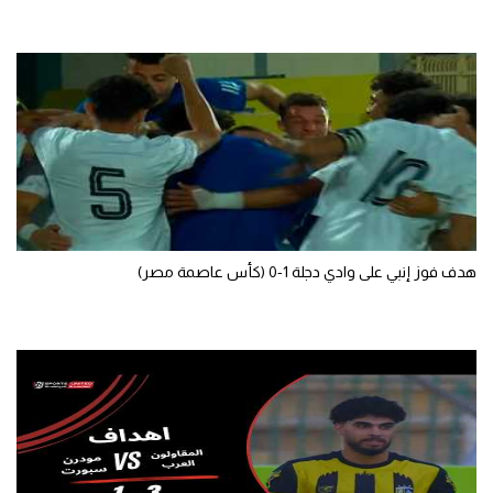
سعودي في الجول
الدوري الإنجليزي
الدوري الإسباني
دوري أبطال أوروبا
القسم الثاني
رياضات أخرى
هدف فوز إنبي على وادي دجلة 1-0 (كأس عاصمة مصر)
أمم إفريقيا
كرة السلة الأمريكية
كرة سلة
كرة يد
كرة طائرة