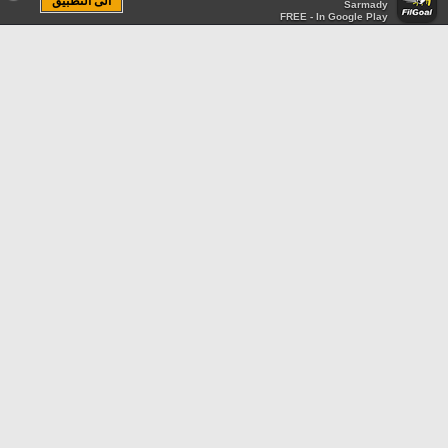
الى التطبيق
Sarmady
FREE - In Google Play