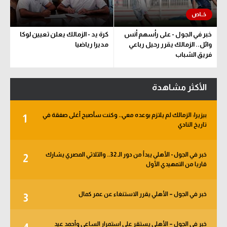
خبر في الجول - على رأسهم أنس
كرة يد - الزمالك يعلن تعيين لوكا
وائل.. الزمالك يقرر رحيل رباعي
مديرا رياضيا
فريق الشباب
الأكثر مشاهدة
بيزيرا: الزمالك لم يلتزم بوعده معي.. وكنت سأصبح أغلى صفقة في
1
تاريخ النادي
خبر في الجول - الأهلي يبدأ من دور الـ 32.. والثلاثي المصري يشارك
2
قاريا من التمهيدي الأول
خبر في الجول – الأهلي يقرر الاستنغاء عن عمر كمال
3
خبر في الجول – الأهلي يستقر على استمرار الساعي وأحمد عيد