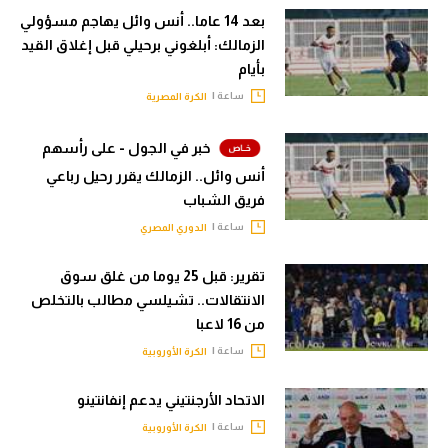
بعد 14 عاما.. أنس وائل يهاجم مسؤولي
الزمالك: أبلغوني برحيلي قبل إغلاق القيد
بأيام
ساعة |
الكرة المصرية
خبر في الجول - على رأسهم
أنس وائل.. الزمالك يقرر رحيل رباعي
فريق الشباب
ساعة |
الدوري المصري
تقرير: قبل 25 يوما من غلق سوق
الانتقالات.. تشيلسي مطالب بالتخلص
من 16 لاعبا
ساعة |
الكرة الأوروبية
الاتحاد الأرجنتيني يدعم إنفانتينو
ساعة |
الكرة الأوروبية