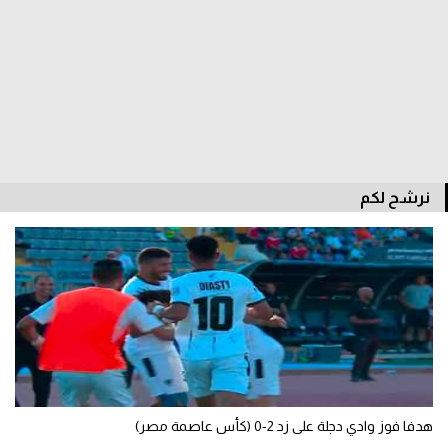
الدوري السعودي للمحترفين
دوري أبطال أوروبا
دوري أبطال إفريقيا
كل البطولات
نرشح لكم
أقسام
الكرة المصرية
الدوري المصري
الكرة الأوروبية
الكرة الإفريقية
هدفا فوز وادي دجلة على زد 2-0 (كأس عاصمة مصر)
منتخب مصر