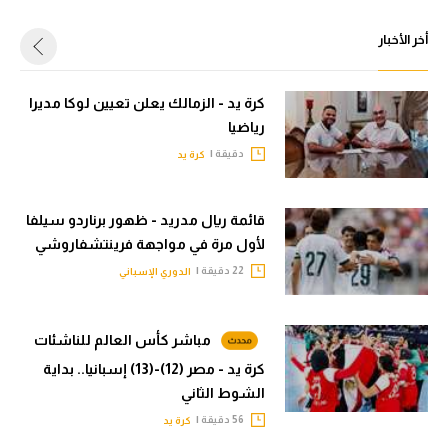
أخر الأخبار
كرة يد - الزمالك يعلن تعيين لوكا مديرا
رياضيا
دقيقة |
كرة يد
قائمة ريال مدريد - ظهور برناردو سيلفا
لأول مرة في مواجهة فرينتشفاروشي
22 دقيقة |
الدوري الإسباني
مباشر كأس العالم للناشئات
كرة يد - مصر (12)-(13) إسبانيا.. بداية
الشوط الثاني
56 دقيقة |
كرة يد