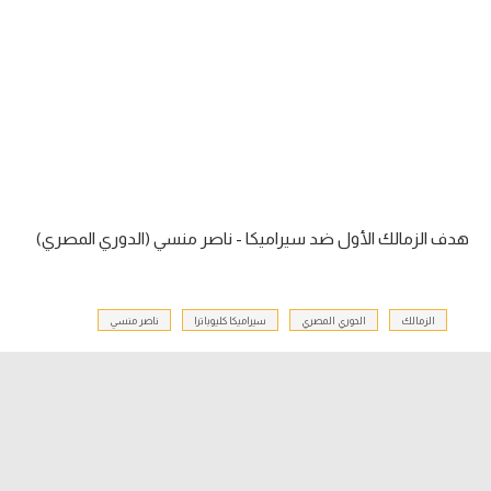
آراء حرة
ركن الألعاب
بطولات
أمريكا 2026
الدوري المصري
هدف الزمالك الأول ضد سيراميكا - ناصر منسي (الدوري المصري)
الدوري الإنجليزي الممتاز
الزمالك
الدوري المصري
سيراميكا كليوباترا
ناصر منسي
الدوري الإسباني
الدوري الإيطالي
الدوري الألماني
الدوري الفرنسي