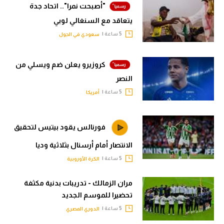
"أصبحت نمرا".. اتحاد جدة
يتعاقد مع السنغالي لوبي
5 ساعة |
سعودي في الجول
كروزيرو يعلن ضم ويسلي من
النصر
5 ساعة |
أمريكا
فورنالس يقود بيتيس لتحقيق
الانتصار أمام أرسنال بثلاثية وديا
5 ساعة |
الكرة الأوروبية
مران الزمالك - تدريبات بدنية مكثفة
تحضيرا للموسم الجديد
5 ساعة |
الدوري المصري