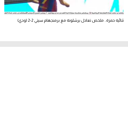
ثنائية حمزة.. ملخص تعادل برشلونة مع برمنجهام سيتي 2-2 (ودي)