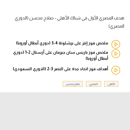
الدوري السعودي للمحترفين
هدف المصري الأول في شباك الأهلي - صلاح محسن (الدوري
دوري أبطال أوروبا
المصري)
دوري أبطال إفريقيا
ملخص فوز إنتر على برشلونة 4-3 (دوري أبطال أوروبا)
كل البطولات
ملخص فوز باريس سان جيرمان على أرسنال 2-1 (دوري
أبطال أوروبا)
أهداف فوز اتحاد جدة على النصر 3-2 (الدوري السعودي)
أقسام
الكرة المصرية
الأهلي
المصري
صلاح محسن
الدوري المصري
الكرة الأوروبية
الكرة الإفريقية
منتخب مصر