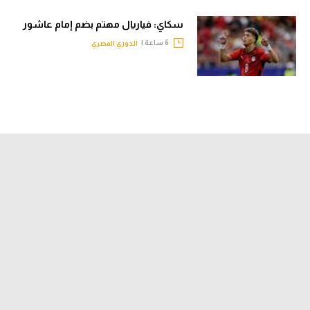
سكاي: فياريال مهتم بضم إمام عاشور
6 ساعة |
الدوري المصري