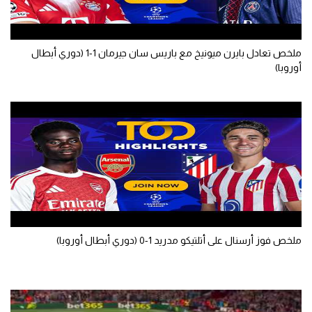
سعودي في الجول
الدوري الإنجليزي
ملخص تعادل بايرن ميونيخ مع باريس سان جيرمان 1-1 (دوري أبطال
أوروبا)
الدوري الإسباني
دوري أبطال أوروبا
القسم الثاني
رياضات أخرى
أمم إفريقيا
كرة السلة الأمريكية
ملخص فوز أرسنال على أتلتيكو مدريد 1-0 (دوري أبطال أوروبا)
كرة سلة
كرة يد
كرة طائرة