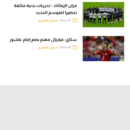
مران الزمالك - تدريبات بدنية مكثفة
تحضيرا للموسم الجديد
5 ساعة |
الدوري المصري
سكاي: فياريال مهتم بضم إمام عاشور
6 ساعة |
الدوري المصري