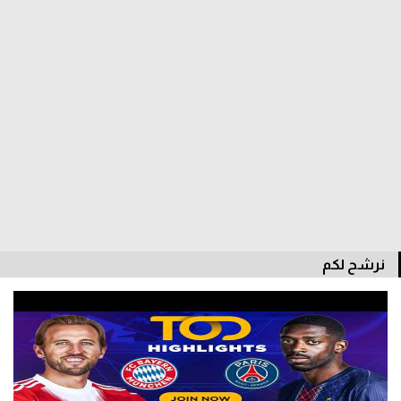
الدوري السعودي للمحترفين
دوري أبطال أوروبا
دوري أبطال إفريقيا
كل البطولات
أقسام
الكرة المصرية
نرشح لكم
الدوري المصري
الكرة الأوروبية
الكرة الإفريقية
منتخب مصر