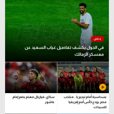
في الجول يكشف تفاصيل غياب السعيد عن
معسكر الزمالك
بسداسية أمام نيجيريا.. منتخب
سكاي: فياريال مهتم بضم إمام
مصر يودع كأس أمم إفريقيا
عاشور
للسيدات