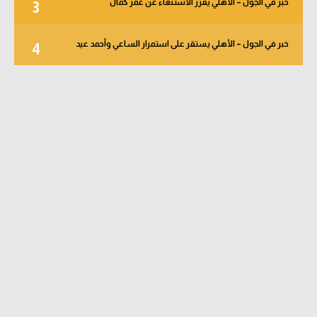
خبر في الجول – الأهلي يقرر الاستنغاء عن عمر كمال
3
خبر في الجول – الأهلي يستقر على استمرار الساعي وأحمد عيد
4