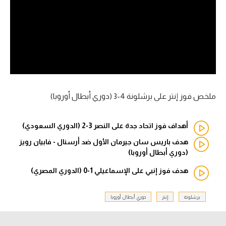
آراء حرة
ركن الألعاب
بطولات
أمريكا 2026
ملخص فوز إنتر على برشلونة 4-3 (دوري أبطال أوروبا)
الدوري المصري
أهداف فوز اتحاد جدة على النصر 3-2 (الدوري السعودي)
الدوري الإنجليزي الممتاز
هدف باريس سان جيرمان الأول ضد أرسنال - فابيان رويز
(دوري أبطال أوروبا)
الدوري الإسباني
هدف فوز إنبي على الإسماعيلي 1-0 (الدوري المصري)
الدوري الإيطالي
برشلونة
إنتر
دوري أبطال أوروبا
الدوري الألماني
الدوري الفرنسي