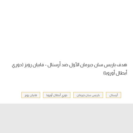
آراء حرة
ركن الألعاب
بطولات
أمريكا 2026
الدوري المصري
هدف باريس سان جيرمان الأول ضد أرسنال - فابيان رويز (دوري
أبطال أوروبا)
الدوري الإنجليزي الممتاز
الدوري الإسباني
أرسنال
باريس سان جيرمان
دوري أبطال أوروبا
فابيان رويز
الدوري الإيطالي
الدوري الألماني
الدوري الفرنسي