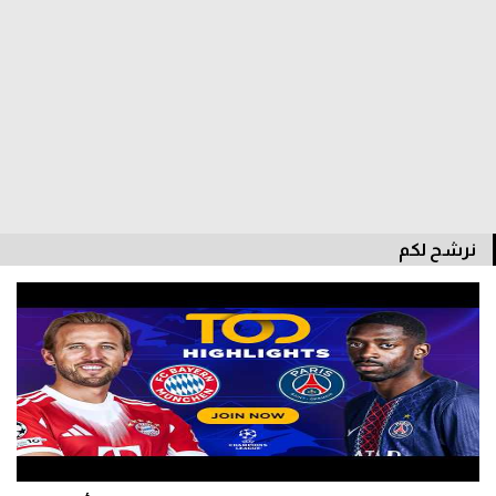
الدوري السعودي للمحترفين
دوري أبطال أوروبا
دوري أبطال إفريقيا
كل البطولات
نرشح لكم
أقسام
الكرة المصرية
الدوري المصري
الكرة الأوروبية
الكرة الإفريقية
منتخب مصر