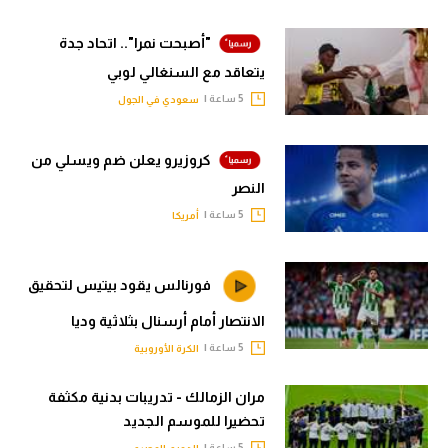
"أصبحت نمرا".. اتحاد جدة
يتعاقد مع السنغالي لوبي
5 ساعة |
سعودي في الجول
كروزيرو يعلن ضم ويسلي من
النصر
5 ساعة |
أمريكا
فورنالس يقود بيتيس لتحقيق
الانتصار أمام أرسنال بثلاثية وديا
5 ساعة |
الكرة الأوروبية
مران الزمالك - تدريبات بدنية مكثفة
تحضيرا للموسم الجديد
5 ساعة |