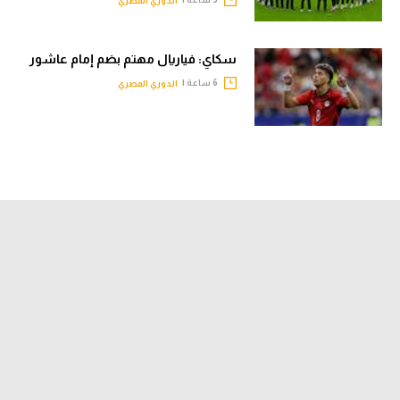
الدوري المصري
سكاي: فياريال مهتم بضم إمام عاشور
6 ساعة |
الدوري المصري