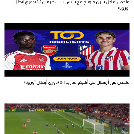
ملخص تعادل بايرن ميونيخ مع باريس سان جيرمان 1-1 (دوري أبطال
أوروبا)
سعودي في الجول
الدوري الإنجليزي
الدوري الإسباني
دوري أبطال أوروبا
القسم الثاني
رياضات أخرى
أمم إفريقيا
ملخص فوز أرسنال على أتلتيكو مدريد 1-0 (دوري أبطال أوروبا)
كرة السلة الأمريكية
كرة سلة
كرة يد
كرة طائرة