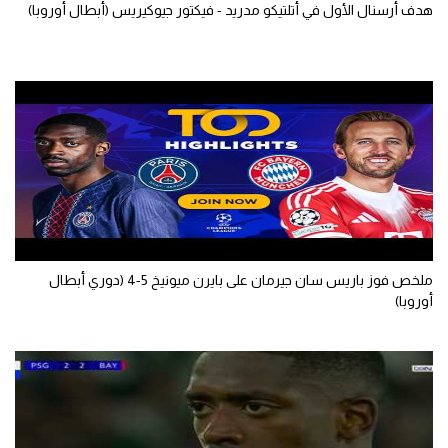
هدف أرسنال الأول في أتلتيكو مدريد - فيكتور جيوكيريس (أبطال أوروبا)
ملخص فوز باريس سان جيرمان على بايرن ميونيخ 5-4 (دوري أبطال
أوروبا)