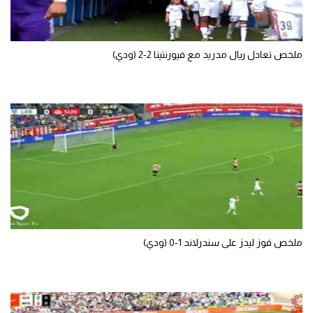
تحليل في الجول
حكايات في الجول
ملخص تعادل ريال مدريد مع فيورنتينا 2-2 (ودي)
كويز في الجول
فيديو في الجول
ملخص فوز ليدز على سندرلاند 1-0 (ودي)