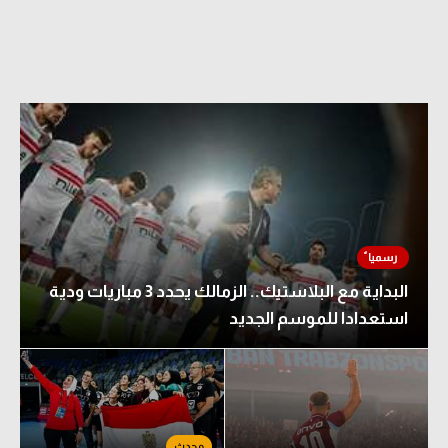
البداية مع البلاستيك.. الزمالك يحدد 3 مباريات ودية
استعدادا للموسم الجديد