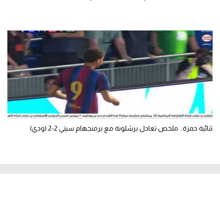
ثنائية حمزة.. ملخص تعادل برشلونة مع برمنجهام سيتي 2-2 (ودي)