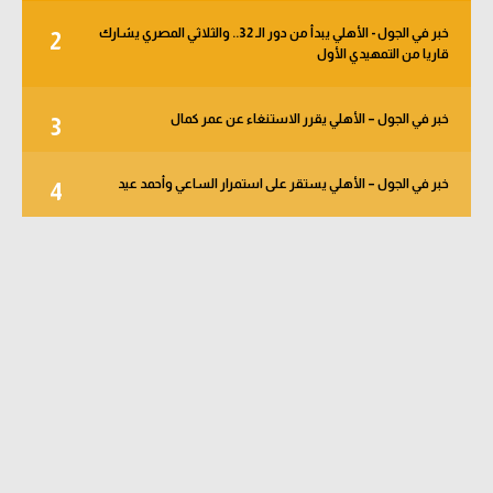
خبر في الجول - الأهلي يبدأ من دور الـ 32.. والثلاثي المصري يشارك
2
قاريا من التمهيدي الأول
خبر في الجول – الأهلي يقرر الاستنغاء عن عمر كمال
3
خبر في الجول – الأهلي يستقر على استمرار الساعي وأحمد عيد
4