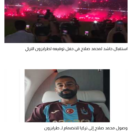
سعودي في الجول
الدوري الإنجليزي
الدوري الإسباني
دوري أبطال أوروبا
استقبال حاشد لمحمد صلاح في حفل توقيعه لطرابزون التركي
القسم الثاني
رياضات أخرى
أمم إفريقيا
كرة السلة الأمريكية
كرة سلة
كرة يد
كرة طائرة
وصول محمد صلاح إلى تركيا للانضمام لـ طرابزون