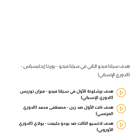
آراء حرة
ركن الألعاب
بطولات
أمريكا 2026
الدوري المصري
هدف سيلتا فيجو الثاني في سيلتا فيجو - بورخا إيجليسياس -
(الدوري الإسباني)
الدوري الإنجليزي الممتاز
هدف برشلونة الأول في سيلتا فيجو - فيران توريس
الدوري الإسباني
(الدوري الإسباني)
الدوري الإيطالي
هدف نانت الأول ضد رين - مصطفى محمد (الدوري
الفرنسي)
الدوري الألماني
هدف لاتسيو الثالث ضد بودو جليمت - بولاي (الدوري
الأوروبي)
الدوري الفرنسي