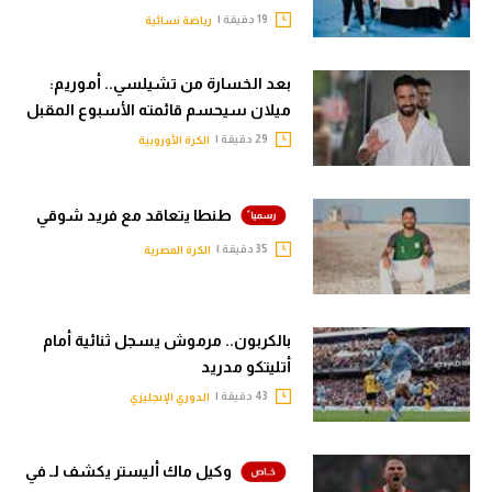
19 دقيقة |
رياضة نسائية
بعد الخسارة من تشيلسي.. أموريم:
ميلان سيحسم قائمته الأسبوع المقبل
29 دقيقة |
الكرة الأوروبية
طنطا يتعاقد مع فريد شوقي
35 دقيقة |
الكرة المصرية
بالكربون.. مرموش يسجل ثنائية أمام
أتليتكو مدريد
43 دقيقة |
الدوري الإنجليزي
وكيل ماك أليستر يكشف لـ في