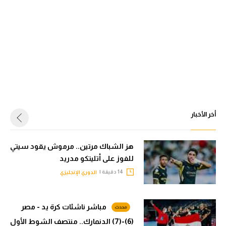
أخر الأخبار
هز الشباك مرتين.. مرموش يقود سيتي
للفوز على أتليتكو مدريد
14 دقيقة |
الدوري الإنجليزي
مباشر ناشئات كرة يد - مصر
(6)-(7) الدنمارك.. منتصف الشوط الأول