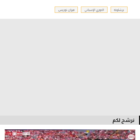
برشلونة
الدوري الإسباني
فيران توريس
الدوري السعودي للمحترفين
دوري أبطال أوروبا
دوري أبطال إفريقيا
كل البطولات
أقسام
الكرة المصرية
الدوري المصري
الكرة الأوروبية
نرشح لكم
الكرة الإفريقية
منتخب مصر