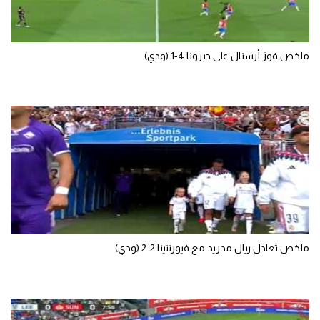
تحليل في الجول
حكايات في الجول
ملخص فوز أرسنال على جيرونا 4-1 (ودي)
كويز في الجول
فيديو في الجول
ملخص تعادل ريال مدريد مع فيورنتينا 2-2 (ودي)