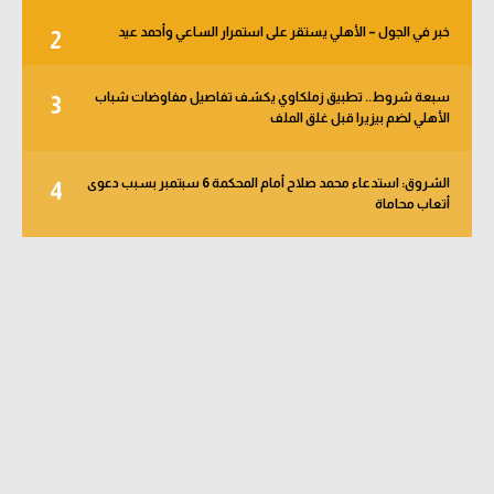
خبر في الجول – الأهلي يستقر على استمرار الساعي وأحمد عيد
2
سبعة شروط.. تطبيق زملكاوي يكشف تفاصيل مفاوضات شباب
3
الأهلي لضم بيزيرا قبل غلق الملف
الشروق: استدعاء محمد صلاح أمام المحكمة 6 سبتمبر بسبب دعوى
4
أتعاب محاماة