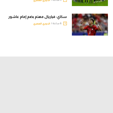
الدوري المصري
سكاي: فياريال مهتم بضم إمام عاشور
6 ساعة |
الدوري المصري