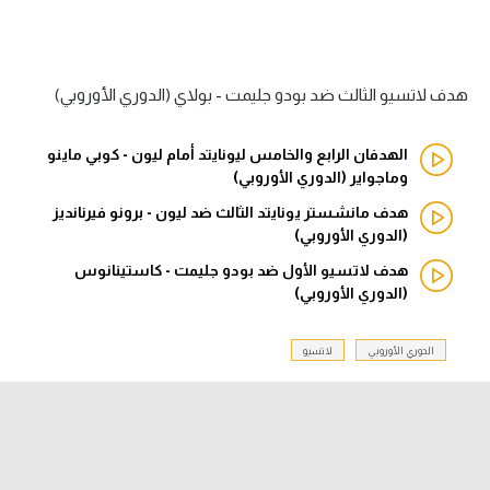
الدوري السعودي للمحترفين
هدف لاتسيو الثالث ضد بودو جليمت - بولاي (الدوري الأوروبي)
دوري أبطال أوروبا
دوري أبطال إفريقيا
الهدفان الرابع والخامس ليونايتد أمام ليون - كوبي ماينو
وماجواير (الدوري الأوروبي)
كل البطولات
هدف مانشستر يونايتد الثالث ضد ليون - برونو فيرنانديز
(الدوري الأوروبي)
هدف لاتسيو الأول ضد بودو جليمت - كاستينانوس
أقسام
(الدوري الأوروبي)
الكرة المصرية
الدوري المصري
الدوري الأوروبي
لاتسيو
الكرة الأوروبية
الكرة الإفريقية
منتخب مصر