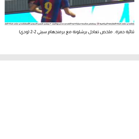
ثنائية حمزة.. ملخص تعادل برشلونة مع برمنجهام سيتي 2-2 (ودي)