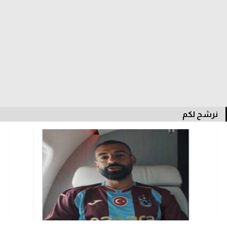
سعودي في الجول
الدوري الإنجليزي
الدوري الإسباني
دوري أبطال أوروبا
القسم الثاني
نرشح لكم
رياضات أخرى
أمم إفريقيا
كرة السلة الأمريكية
كرة سلة
كرة يد
كرة طائرة