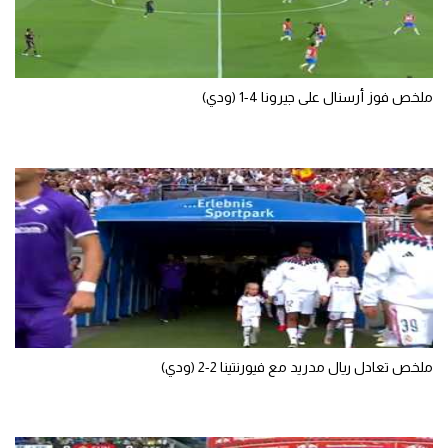
تحليل في الجول
حكايات في الجول
ملخص فوز أرسنال على جيرونا 4-1 (ودي)
كويز في الجول
فيديو في الجول
ملخص تعادل ريال مدريد مع فيورنتينا 2-2 (ودي)