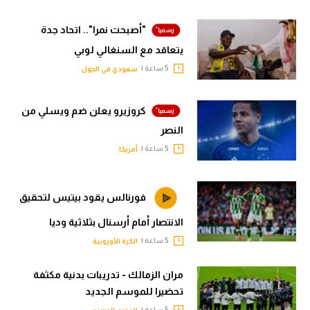
"أصبحت نمرا".. اتحاد جدة
يتعاقد مع السنغالي لوبي
5 ساعة |
سعودي في الجول
كروزيرو يعلن ضم ويسلي من
النصر
5 ساعة |
أمريكا
فورنالس يقود بيتيس لتحقيق
الانتصار أمام أرسنال بثلاثية وديا
5 ساعة |
الكرة الأوروبية
مران الزمالك - تدريبات بدنية مكثفة
تحضيرا للموسم الجديد
5 ساعة |