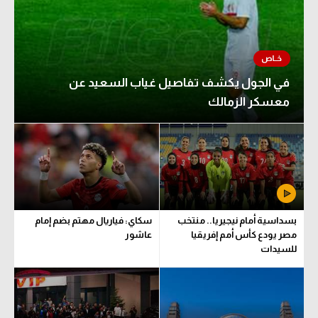
في الجول يكشف تفاصيل غياب السعيد عن
معسكر الزمالك
بسداسية أمام نيجيريا.. منتخب
سكاي: فياريال مهتم بضم إمام
مصر يودع كأس أمم إفريقيا
عاشور
للسيدات