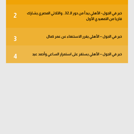
خبر في الجول - الأهلي يبدأ من دور الـ 32.. والثلاثي المصري يشارك
2
قاريا من التمهيدي الأول
خبر في الجول – الأهلي يقرر الاستنغاء عن عمر كمال
3
خبر في الجول – الأهلي يستقر على استمرار الساعي وأحمد عيد
4