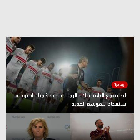
البداية مع البلاستيك.. الزمالك يحدد 3 مباريات ودية
استعدادا للموسم الجديد