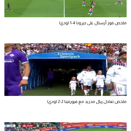
تحليل في الجول
حكايات في الجول
ملخص فوز أرسنال على جيرونا 4-1 (ودي)
كويز في الجول
فيديو في الجول
ملخص تعادل ريال مدريد مع فيورنتينا 2-2 (ودي)