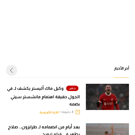
أخر الأخبار
وكيل ماك أليستر يكشف لـ في
الجول حقيقة اهتمام مانشستر سيتي
بضمه
4 دقيقة |
الكرة الأوروبية
بعد أيام من انضمامه لـ طرابزون.. صلاح
يظهر في فيلم ترويجي