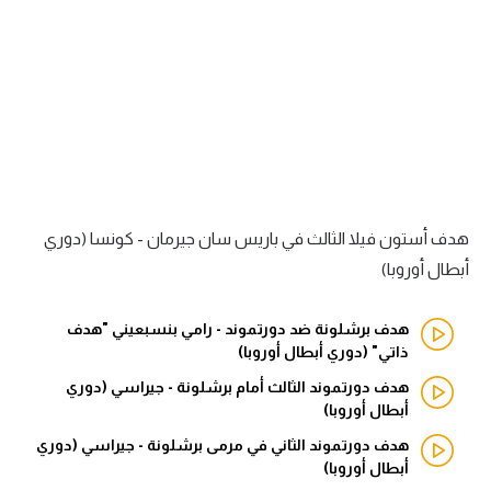
آراء حرة
ركن الألعاب
بطولات
أمريكا 2026
الدوري المصري
هدف أستون فيلا الثالث في باريس سان جيرمان - كونسا (دوري
أبطال أوروبا)
الدوري الإنجليزي الممتاز
هدف برشلونة ضد دورتموند - رامي بنسبعيني "هدف
الدوري الإسباني
ذاتي" (دوري أبطال أوروبا)
الدوري الإيطالي
هدف دورتموند الثالث أمام برشلونة - جيراسي (دوري
أبطال أوروبا)
الدوري الألماني
هدف دورتموند الثاني في مرمى برشلونة - جيراسي (دوري
أبطال أوروبا)
الدوري الفرنسي