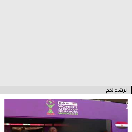
الدوري السعودي للمحترفين
دوري أبطال أوروبا
دوري أبطال إفريقيا
كل البطولات
أقسام
الكرة المصرية
نرشح لكم
الدوري المصري
الكرة الأوروبية
الكرة الإفريقية
منتخب مصر