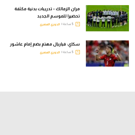
مران الزمالك - تدريبات بدنية مكثفة
تحضيرا للموسم الجديد
5 ساعة |
الدوري المصري
سكاي: فياريال مهتم بضم إمام عاشور
5 ساعة |
الدوري المصري