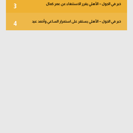
خبر في الجول – الأهلي يقرر الاستنغاء عن عمر كمال
3
خبر في الجول – الأهلي يستقر على استمرار الساعي وأحمد عيد
4