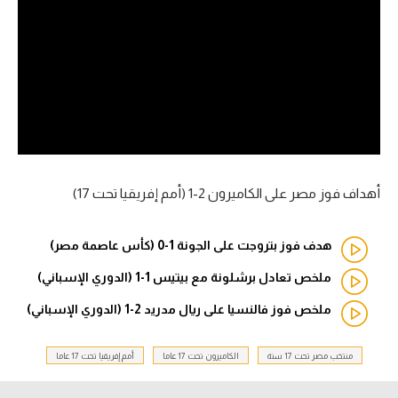
آراء حرة
ركن الألعاب
بطولات
أمريكا 2026
الدوري المصري
أهداف فوز مصر على الكاميرون 2-1 (أمم إفريقيا تحت 17)
الدوري الإنجليزي الممتاز
هدف فوز بتروجت على الجونة 1-0 (كأس عاصمة مصر)
الدوري الإسباني
ملخص تعادل برشلونة مع بيتيس 1-1 (الدوري الإسباني)
ملخص فوز فالنسيا على ريال مدريد 2-1 (الدوري الإسباني)
الدوري الإيطالي
الدوري الألماني
منتخب مصر تحت 17 سنة
الكاميرون تحت 17 عاما
أمم إفريقيا تحت 17 عاما
الدوري الفرنسي