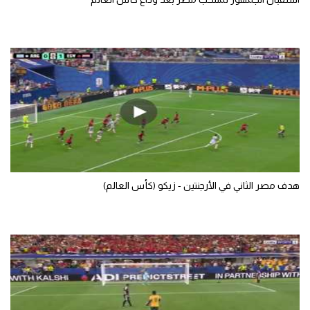
تحليل في الجول
حكايات في الجول
كويز في الجول
فيديو في الجول
هدف مصر الثاني في الأرجنتين - زيكو (كأس العالم)