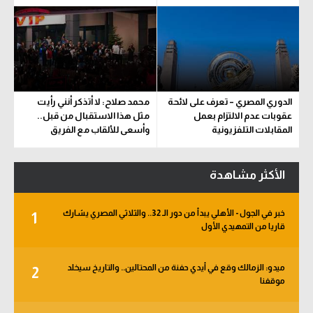
الدوري المصري – تعرف على لائحة
محمد صلاح: لا أتذكر أنني رأيت
عقوبات عدم الالتزام بعمل
مثل هذا الاستقبال من قبل..
المقابلات التلفزيونية
وأسعى للألقاب مع الفريق
الأكثر مشاهدة
خبر في الجول - الأهلي يبدأ من دور الـ 32.. والثلاثي المصري يشارك
1
قاريا من التمهيدي الأول
ميدو: الزمالك وقع في أيدي حفنة من المحتالين.. والتاريخ سيخلد
2
موقفنا