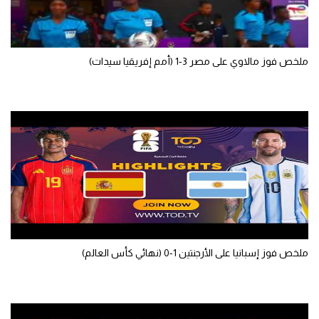
سعودي في الجول
الدوري الإنجليزي
ملخص فوز مالاوي على مصر 3-1 (أمم إفريقيا سيدات)
الدوري الإسباني
دوري أبطال أوروبا
القسم الثاني
رياضات أخرى
أمم إفريقيا
كرة السلة الأمريكية
كرة سلة
ملخص فوز إسبانيا على الأرجنتين 1-0 (نهائي كأس العالم)
كرة يد
كرة طائرة