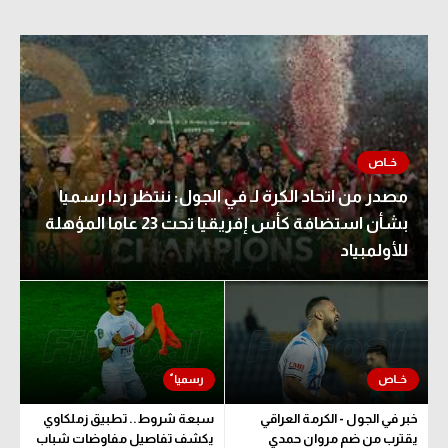
مصدر من اتحاد الكرة لـ في الجول: ننتظر ردا رسميا
بشأن استضافة كأس إفريقيا تحت 23 عاما المؤهلة
للأولمبياد
خبر في الجول - الكرمة العراقي
سبعة شروط.. تطبيق زملكاوي
يقترب من ضم مروان حمدي
يكشف تفاصيل مفاوضات شباب