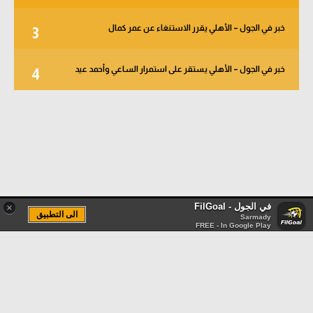
خبر في الجول – الأهلي يقرر الاستنغاء عن عمر كمال
3
خبر في الجول – الأهلي يستقر على استمرار الساعي وأحمد عيد
4
في الجول - FilGoal
×
الى التطبيق
Sarmady
FREE - In Google Play