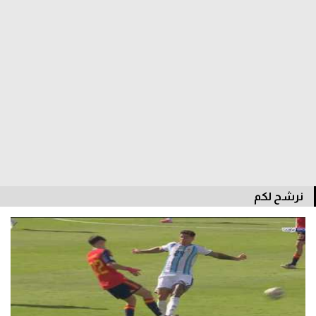
سعودي في الجول
الدوري الإنجليزي
الدوري الإسباني
دوري أبطال أوروبا
القسم الثاني
رياضات أخرى
أمم إفريقيا
نرشح لكم
كرة السلة الأمريكية
كرة سلة
كرة يد
كرة طائرة