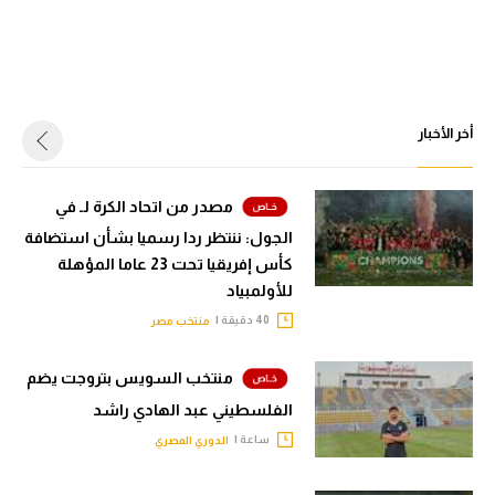
أخر الأخبار
مصدر من اتحاد الكرة لـ في
الجول: ننتظر ردا رسميا بشأن استضافة
كأس إفريقيا تحت 23 عاما المؤهلة
للأولمبياد
40 دقيقة |
منتخب مصر
منتخب السويس بتروجت يضم
الفلسطيني عبد الهادي راشد
ساعة |
الدوري المصري