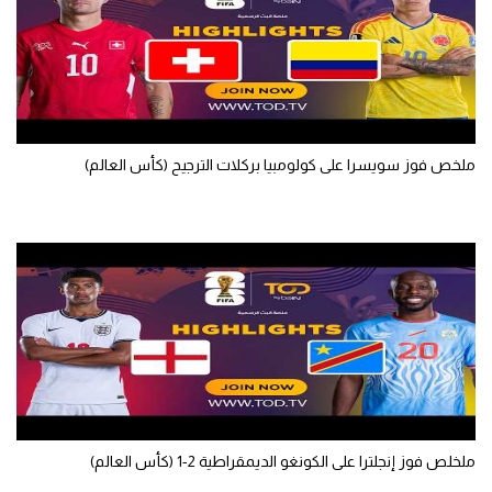
تحليل في الجول
حكايات في الجول
كويز في الجول
فيديو في الجول
ملخص فوز سويسرا على كولومبيا بركلات الترجيح (كأس العالم)
ملخلص فوز إنجلترا على الكونغو الديمقراطية 2-1 (كأس العالم)