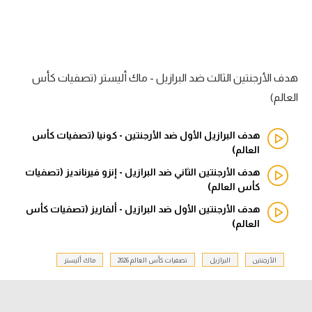
الدوري السعودي للمحترفين
دوري أبطال أوروبا
هدف الأرجنتين الثالث ضد البرازيل - ماك أليستر (تصفيات كأس
دوري أبطال إفريقيا
العالم)
كل البطولات
هدف البرازيل الأول ضد الأرجنتين - كونيا (تصفيات كأس
العالم)
هدف الأرجنتين الثاني ضد البرازيل - إنزو فيرنانديز (تصفيات
أقسام
كأس العالم)
الكرة المصرية
هدف الأرجنتين الأول ضد البرازيل - ألفاريز (تصفيات كأس
الدوري المصري
العالم)
الكرة الأوروبية
الأرجنتين
البرازيل
تصفيات كأس العالم 2026
ماك أليستر
الكرة الإفريقية
منتخب مصر