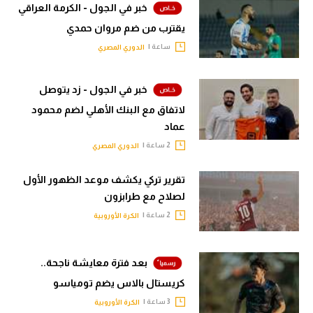
خبر في الجول - الكرمة العراقي
يقترب من ضم مروان حمدي
ساعة |
الدوري المصري
خبر في الجول - زد يتوصل
لاتفاق مع البنك الأهلي لضم محمود
عماد
2 ساعة |
الدوري المصري
تقرير تركي يكشف موعد الظهور الأول
لصلاح مع طرابزون
2 ساعة |
الكرة الأوروبية
بعد فترة معايشة ناجحة..
كريستال بالاس يضم تومياسو
3 ساعة |
الكرة الأوروبية