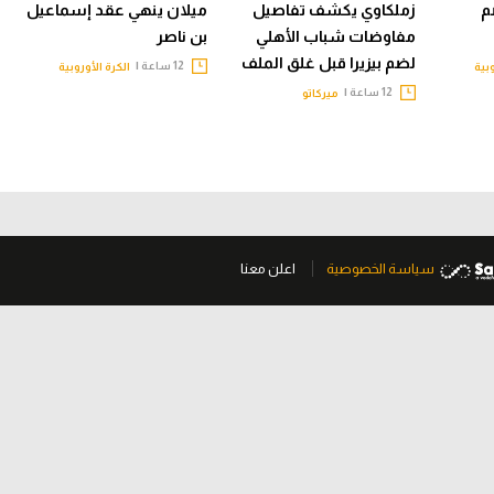
م
زملكاوي يكشف تفاصيل
ميلان ينهي عقد إسماعيل
مفاوضات شباب الأهلي
بن ناصر
لضم بيزيرا قبل غلق الملف
12 ساعة |
وبية
الكرة الأوروبية
12 ساعة |
ميركاتو
سياسة الخصوصية
اعلن معنا