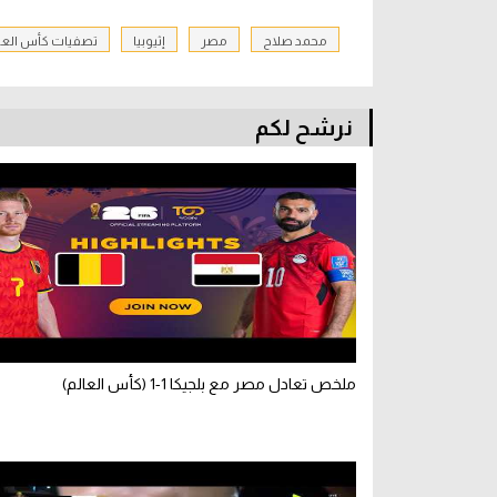
محمد صلاح
مصر
إثيوبيا
تصفيات كأس العا
نرشح لكم
ملخص تعادل مصر مع بلجيكا 1-1 (كأس العالم)