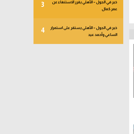
خبر في الجول – الأهلي يقرر الاستنغاء عن
3
عمر كمال
خبر في الجول – الأهلي يستقر على استمرار
4
الساعي وأحمد عيد