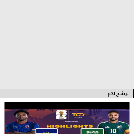
الدوري السعودي للمحترفين
دوري أبطال أوروبا
دوري أبطال إفريقيا
كل البطولات
أقسام
الكرة المصرية
نرشح لكم
الدوري المصري
الكرة الأوروبية
الكرة الإفريقية
منتخب مصر