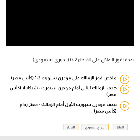
آراء حرة
ركن الألعاب
بطولات
أمريكا 2026
هدفا فوز الهلال على الفيحاء 2-0 (الدوري السعودي)
الدوري المصري
ملخص فوز الزمالك على مودرن سبورت 2-1 (كأس مصر)
الدوري الإنجليزي الممتاز
هدف الزمالك الثاني أمام مودرن سبورت - شيكابالا (كأس
مصر)
الدوري الإسباني
هدف مودرن سبورت الأول أمام الزمالك - معتز زدام
الدوري الإيطالي
(كأس مصر)
الدوري الألماني
الهلال
الدوري السعودي
الفيحاء
الدوري الفرنسي