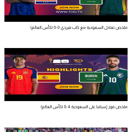
سعودي في الجول
الدوري الإنجليزي
ملخص تعادل السعودية مع كاب فيردي 0-0 (كأس العالم)
الدوري الإسباني
دوري أبطال أوروبا
القسم الثاني
رياضات أخرى
أمم إفريقيا
كرة السلة الأمريكية
كرة سلة
ملخص فوز إسبانيا على السعودية 4-0 (كأس العالم)
كرة يد
كرة طائرة