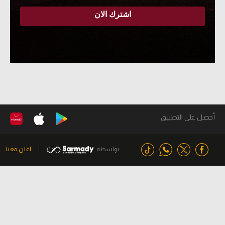
أحصل على التطبيق
بواسطة
اعلن معنا