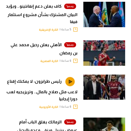
كاف يعلن دعم إنفانتينو.. ويؤيد
البيان المشترك بشأن مشروع استثمار
فيفا
5 ساعة |
الكرة الإفريقية
الأهلي يعلن رحيل محمد علي
بن رمضان
6 ساعة |
الكرة المصرية
رئيس طرابزون: لا يمكنك إقناع
لاعب مثل صلاح بالمال.. وتريزيجيه لعب
دورا إيجابيا
6 ساعة |
الكرة الأوروبية
الزمالك يغلق الباب أمام
عروض بيزيرا.. وينفي وعده بالرحيل