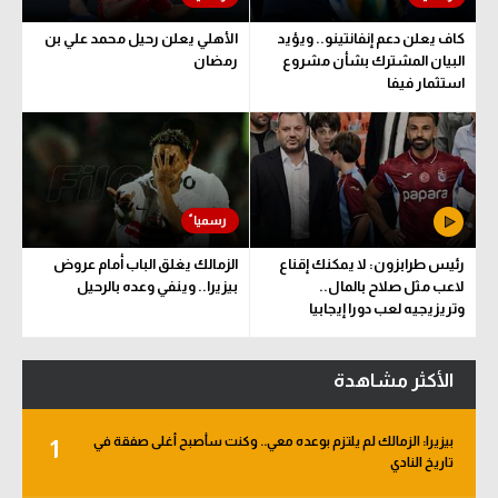
كاف يعلن دعم إنفانتينو.. ويؤيد
الأهلي يعلن رحيل محمد علي بن
البيان المشترك بشأن مشروع
رمضان
استثمار فيفا
رئيس طرابزون: لا يمكنك إقناع
الزمالك يغلق الباب أمام عروض
لاعب مثل صلاح بالمال..
بيزيرا.. وينفي وعده بالرحيل
وتريزيجيه لعب دورا إيجابيا
الأكثر مشاهدة
بيزيرا: الزمالك لم يلتزم بوعده معي.. وكنت سأصبح أغلى صفقة في
1
تاريخ النادي