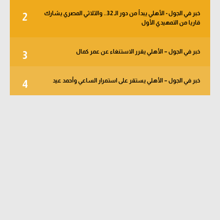
خبر في الجول - الأهلي يبدأ من دور الـ 32.. والثلاثي المصري يشارك
2
قاريا من التمهيدي الأول
خبر في الجول – الأهلي يقرر الاستنغاء عن عمر كمال
3
خبر في الجول – الأهلي يستقر على استمرار الساعي وأحمد عيد
4