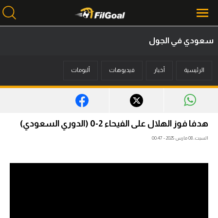
سعودي في الجول
محتوى إخباري
الرئيسية
أخبار
فيديوهات
ألبومات
الرئيسية
أخبار
مباريات
هدفا فوز الهلال على الفيحاء 2-0 (الدوري السعودي)
ميركاتو
السبت، 08 مارس 2025 - 00:47
فانتازي في الجول
مسابقة التوقعات
فيديوهات
عدسات