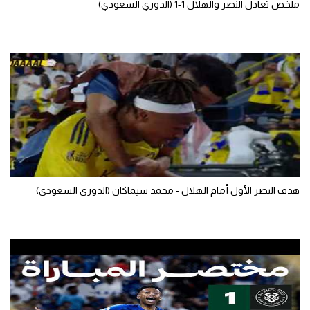
ملخص تعادل النصر والهلال 1-1 (الدوري السعودي)
تحليل في الجول
حكايات في الجول
كويز في الجول
فيديو في الجول
هدف النصر الأول أمام الهلال - محمد سيماكان (الدوري السعودي)