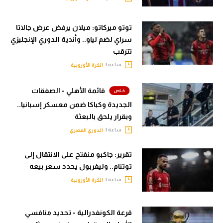
توتو ميركاتو: ميلان يرفض عرض جالاتا
سراي لضم لياو.. وأندية الدوري الإنجليزي
تترقب
ساعة |
الكرة الأوروبية
قائمة الأهلي - الصفقات
الجديدة وكباكا ضمن معسكر إسبانيا..
وبقرار يلحق بالبعثة
ساعة |
الدوري المصري
تقرير: جاكبو منفتح على الانتقال إلى
توتنام.. وليفربول يحدد سعر بيعه
ساعة |
الكرة الأوروبية
قرعة الكونفدرالية - تحديد منافسي