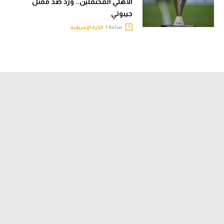
الأهلي المحتملين.. وزد ضد ممثل
جيبوتي
ساعة |
الكرة الإفريقية