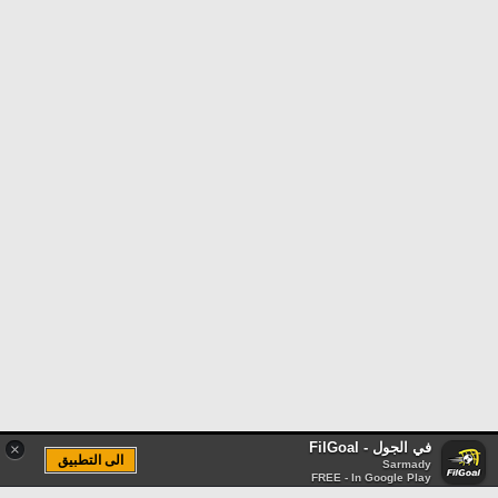
في الجول - FilGoal
×
الى التطبيق
Sarmady
FREE - In Google Play