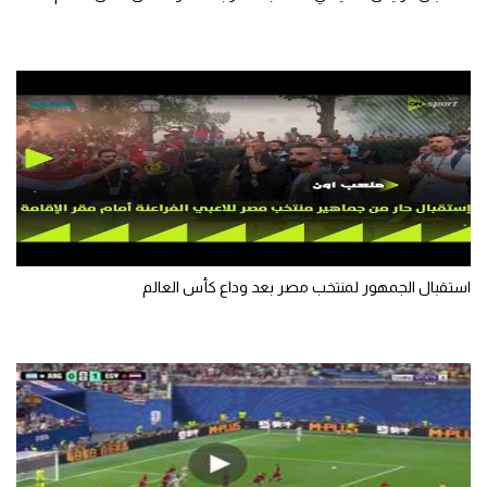
تحليل في الجول
حكايات في الجول
كويز في الجول
فيديو في الجول
استقبال الجمهور لمنتخب مصر بعد وداع كأس العالم