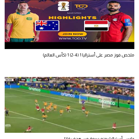
ملخص فوز مصر على أستراليا 1 (4-2) 1 (كأس العالم)
حارس أستراليا يمنع ربيعة من هدف قاتل