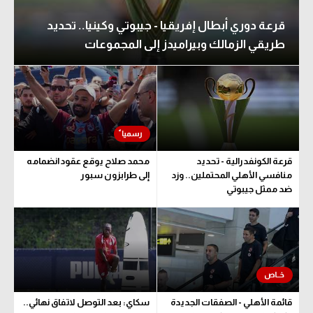
قرعة دوري أبطال إفريقيا - جيبوتي وكينيا.. تحديد
طريقي الزمالك وبيراميدز إلى المجموعات
قرعة الكونفدرالية - تحديد
محمد صلاح يوقع عقود انضمامه
منافسي الأهلي المحتملين.. وزد
إلى طرابزون سبور
ضد ممثل جيبوتي
قائمة الأهلي - الصفقات الجديدة
سكاي: بعد التوصل لاتفاق نهائي..