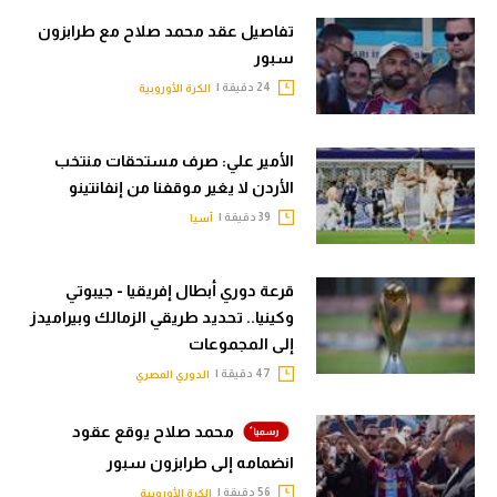
تفاصيل عقد محمد صلاح مع طرابزون
سبور
24 دقيقة |
الكرة الأوروبية
الأمير علي: صرف مستحقات منتخب
الأردن لا يغير موقفنا من إنفانتينو
39 دقيقة |
آسيا
قرعة دوري أبطال إفريقيا - جيبوتي
وكينيا.. تحديد طريقي الزمالك وبيراميدز
إلى المجموعات
47 دقيقة |
الدوري المصري
محمد صلاح يوقع عقود
انضمامه إلى طرابزون سبور
56 دقيقة |
الكرة الأوروبية