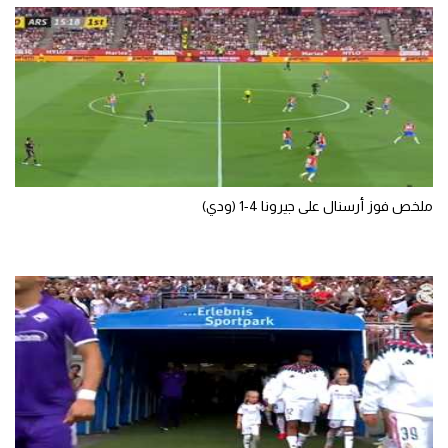
تحليل في الجول
حكايات في الجول
كويز في الجول
فيديو في الجول
ملخص فوز أرسنال على جيرونا 4-1 (ودي)