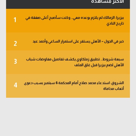
الأكثر مشاهدة
بيزيرا: الزمالك لم يلتزم بوعده معي.. وكنت سأصبح أغلى صفقة في
1
تاريخ النادي
خبر في الجول – الأهلي يستقر على استمرار الساعي وأحمد عيد
2
سبعة شروط.. تطبيق زملكاوي يكشف تفاصيل مفاوضات شباب
3
الأهلي لضم بيزيرا قبل غلق الملف
الشروق: استدعاء محمد صلاح أمام المحكمة 6 سبتمبر بسبب دعوى
4
أتعاب محاماة