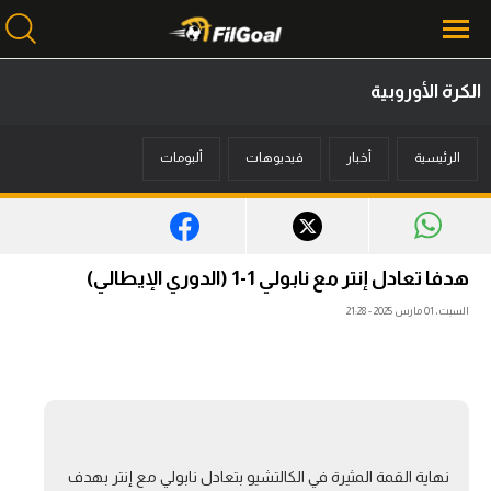
الكرة الأوروبية
محتوى إخباري
الرئيسية
أخبار
فيديوهات
ألبومات
الرئيسية
أخبار
مباريات
هدفا تعادل إنتر مع نابولي 1-1 (الدوري الإيطالي)
ميركاتو
السبت، 01 مارس 2025 - 21:28
فانتازي في الجول
مسابقة التوقعات
فيديوهات
نهاية القمة المثيرة في الكالتشيو بتعادل نابولي مع إنتر بهدف
عدسات