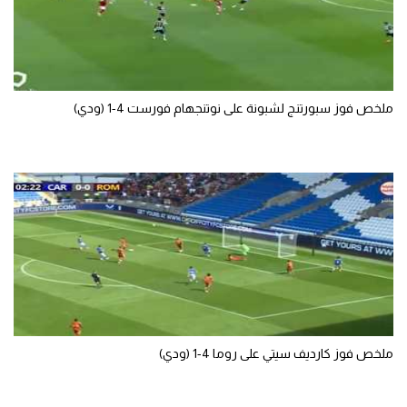
ملخص فوز سبورتنج لشبونة على نوتنجهام فورست 4-1 (ودي)
ملخص فوز كارديف سيتي على روما 4-1 (ودي)