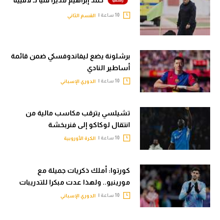
10 ساعة |
القسم الثاني
برشلونة يضع ليفاندوفسكي ضمن قائمة
أساطير النادي
10 ساعة |
الدوري الإسباني
تشيلسي يترقب مكاسب مالية من
انتقال لوكاكو إلى فنربخشة
10 ساعة |
الكرة الأوروبية
كورتوا: أملك ذكريات جميلة مع
مورينيو.. ولهذا عدت مبكرا للتدريبات
10 ساعة |
الدوري الإسباني