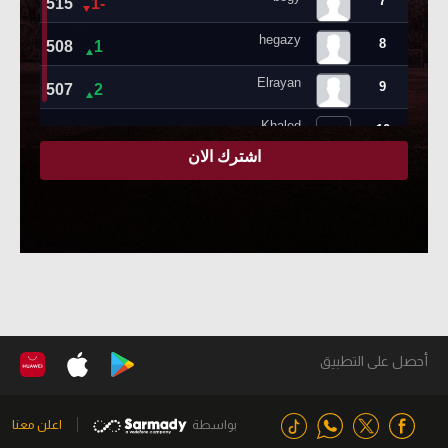
أحصل على التطبيق
بواسطة
اعلن معنا