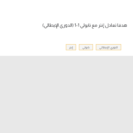
الدوري السعودي للمحترفين
هدفا تعادل إنتر مع نابولي 1-1 (الدوري الإيطالي)
دوري أبطال أوروبا
دوري أبطال إفريقيا
الدوري الإيطالي
نابولي
إنتر
كل البطولات
أقسام
الكرة المصرية
الدوري المصري
الكرة الأوروبية
الكرة الإفريقية
منتخب مصر