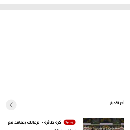
أخر الأخبار
كرة طائرة - الزمالك يتعاقد مع