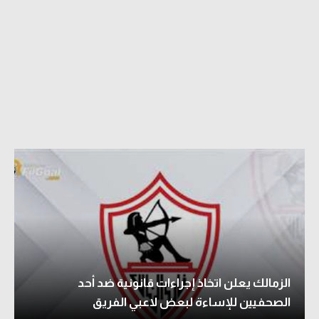
الزمالك يعلن اتخاذ إجراءات قانونية ضد أحد
الصحفيين للإساءة لبعض لاعبي الفريق