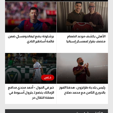
الأهلي يكشف موعد انضمام
برشلونة يضع ليفاندوفسكي ضمن
منصف بقرار لمعسكر إسبانيا
قائمة أساطير النادي
رئيس بلدية طرابزون: هدفنا الفوز
خبر في الجول – أحمد مجدي مدافع
بالدوري الثامن مع محمد صلاح
الزمالك ينضم لـ بترول أسيوط في
صفقة انتقال حر