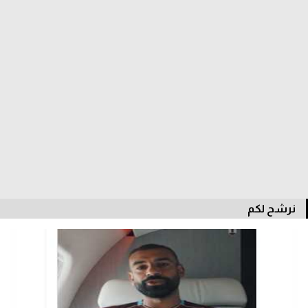
سعودي في الجول
الدوري الإنجليزي
الدوري الإسباني
دوري أبطال أوروبا
القسم الثاني
رياضات أخرى
أمم إفريقيا
نرشح لكم
كرة السلة الأمريكية
كرة سلة
كرة يد
كرة طائرة