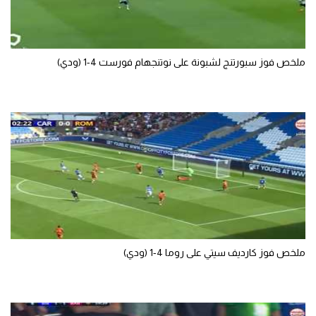
ملخص فوز سبورتنج لشبونة على نوتنجهام فورست 4-1 (ودي)
ملخص فوز كارديف سيتي على روما 4-1 (ودي)