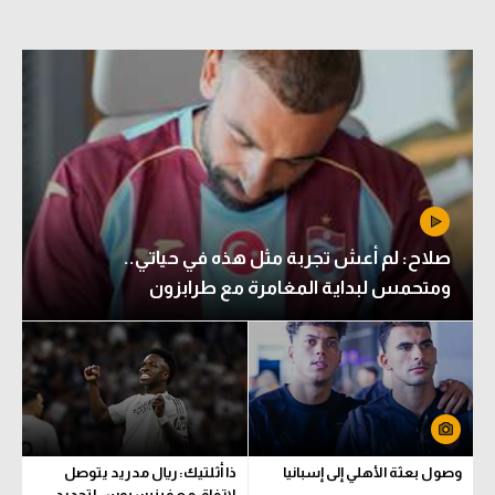
صلاح: لم أعش تجربة مثل هذه في حياتي..
ومتحمس لبداية المغامرة مع طرابزون
وصول بعثة الأهلي إلى إسبانيا
ذا أثلتيك: ريال مدريد يتوصل
لاتفاق مع فينيسيوس لتجديد