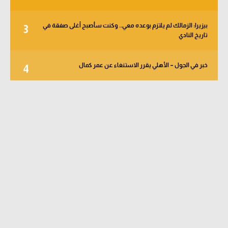
بيزيرا: الزمالك لم يلتزم بوعده معي.. وكنت سأصبح أغلى صفقة في
3
تاريخ النادي
خبر في الجول – الأهلي يقرر الاستنغاء عن عمر كمال
4