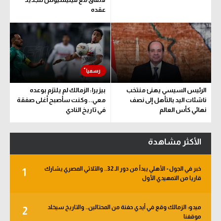
عقده
الرئيس السيسي يهنئ منتخب
بيزيرا: الزمالك لم يلتزم بوعده
ناشئات اليد بالتأهل إلى نصف
معي.. وكنت سأصبح أغلى صفقة
نهائي كأس العالم
في تاريخ النادي
الأكثر مشاهدة
خبر في الجول - الأهلي يبدأ من دور الـ 32.. والثلاثي المصري يشارك
1
قاريا من التمهيدي الأول
ميدو: الزمالك وقع في أيدي حفنة من المحتالين.. والتاريخ سيخلد
2
موقفنا