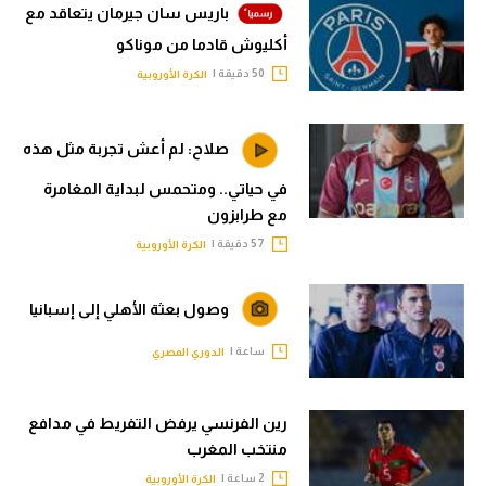
باريس سان جيرمان يتعاقد مع
أكليوش قادما من موناكو
50 دقيقة |
الكرة الأوروبية
صلاح: لم أعش تجربة مثل هذه
في حياتي.. ومتحمس لبداية المغامرة
مع طرابزون
57 دقيقة |
الكرة الأوروبية
وصول بعثة الأهلي إلى إسبانيا
ساعة |
الدوري المصري
رين الفرنسي يرفض التفريط في مدافع
منتخب المغرب
2 ساعة |
الكرة الأوروبية