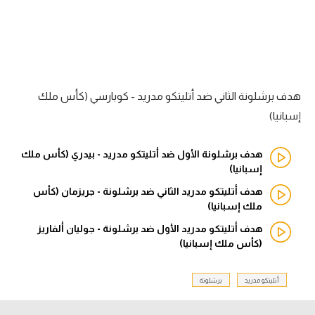
الدوري السعودي للمحترفين
دوري أبطال أوروبا
دوري أبطال إفريقيا
هدف برشلونة الثاني ضد أتليتكو مدريد - كوبارسي (كأس ملك
إسبانيا)
كل البطولات
هدف برشلونة الأول ضد أتليتكو مدريد - بيدري (كأس ملك
إسبانيا)
أقسام
هدف أتليتكو مدريد الثاني ضد برشلونة - جريزمان (كأس
الكرة المصرية
ملك إسبانيا)
الدوري المصري
هدف أتليتكو مدريد الأول ضد برشلونة - جوليان ألفاريز
(كأس ملك إسبانيا)
الكرة الأوروبية
الكرة الإفريقية
أتليتكو مدريد
برشلونة
منتخب مصر