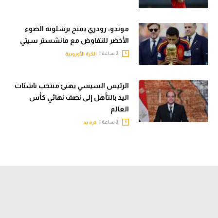
موندو: رودري يمنح برشلونة الضوء
الأخضر للتفاوض مع مانشستر سيتي
2 ساعة |
الكرة الأوروبية
الرئيس السيسي يهنئ منتخب ناشئات
اليد بالتأهل إلى نصف نهائي كأس
العالم
2 ساعة |
كرة يد