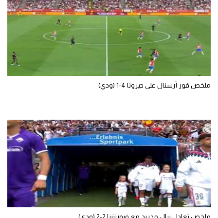
تحليل في الجول
حكايات في الجول
كويز في الجول
فيديو في الجول
ملخص فوز أرسنال على جيرونا 4-1 (ودي)
ملخص تعادل ريال مدريد مع فيورنتينا 2-2 (ودي)