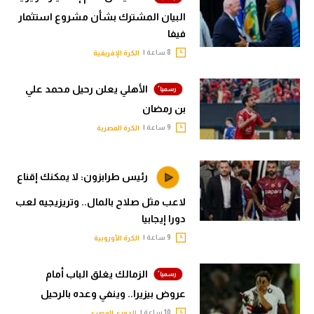
البيان المشترك بشأن مشروع استثمار
فيفا
8 ساعة |
الكرة الإفريقية
الأهلي يعلن رحيل محمد علي
بن رمضان
9 ساعة |
الكرة المصرية
رئيس طرابزون: لا يمكنك إقناع
لاعب مثل صلاح بالمال.. وتريزيجيه لعب
دورا إيجابيا
9 ساعة |
الكرة الأوروبية
الزمالك يغلق الباب أمام
عروض بيزيرا.. وينفي وعده بالرحيل
10 ساعة |
الدوري المصري