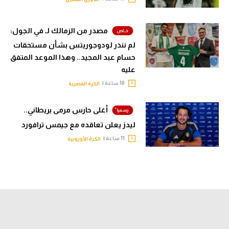
مصدر من الزمالك لـ في الجول:
لم ننذر لودوجوريتس بشأن مستحقات
حسام عبد المجيد.. وهذا الموعد المتفق
عليه
10 ساعة |
الكرة المصرية
أغلى حارس مرمى بريطاني..
ليدز يعلن تعاقده مع جيمس ترافورد
11 ساعة |
الكرة الأوروبية