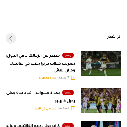
أخر الأخبار
مصدر من الزمالك لـ في الجول:
تسريب خطاب بيزيرا يصب في صالحنا..
وقرارنا نهائي
7 ساعة |
الكرة المصرية
بعد 3 سنوات.. اتحاد جدة يعلن
رحيل فابينيو
8 ساعة |
سعودي في الجول
كاف يعلن دعم إنفانتينو.. ويؤيد