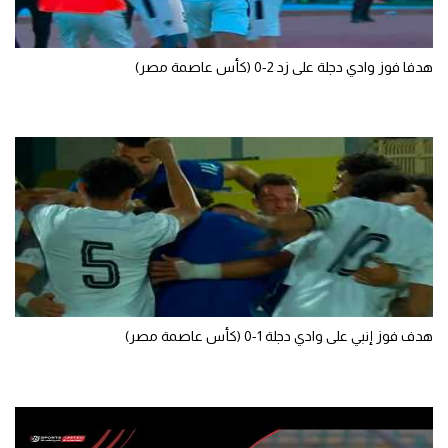
سعودي في الجول
هدفا فوز وادي دجلة على زد 2-0 (كأس عاصمة مصر)
الدوري الإنجليزي
الدوري الإسباني
دوري أبطال أوروبا
القسم الثاني
رياضات أخرى
أمم إفريقيا
كرة السلة الأمريكية
هدف فوز إنبي على وادي دجلة 1-0 (كأس عاصمة مصر)
كرة سلة
كرة يد
كرة طائرة