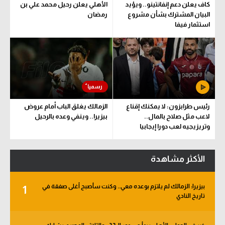
كاف يعلن دعم إنفانتينو.. ويؤيد
الأهلي يعلن رحيل محمد علي بن
البيان المشترك بشأن مشروع
رمضان
استثمار فيفا
رئيس طرابزون: لا يمكنك إقناع
الزمالك يغلق الباب أمام عروض
لاعب مثل صلاح بالمال..
بيزيرا.. وينفي وعده بالرحيل
وتريزيجيه لعب دورا إيجابيا
الأكثر مشاهدة
بيزيرا: الزمالك لم يلتزم بوعده معي.. وكنت سأصبح أغلى صفقة في
1
تاريخ النادي