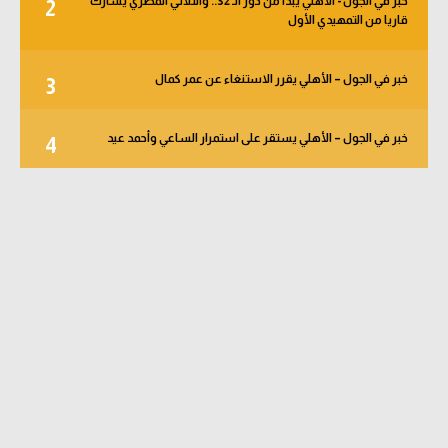
خبر في الجول - الأهلي يبدأ من دور الـ 32.. والثلاثي المصري يشارك
2
قاريا من التمهيدي الأول
خبر في الجول – الأهلي يقرر الاستنغاء عن عمر كمال
3
خبر في الجول – الأهلي يستقر على استمرار الساعي وأحمد عيد
4