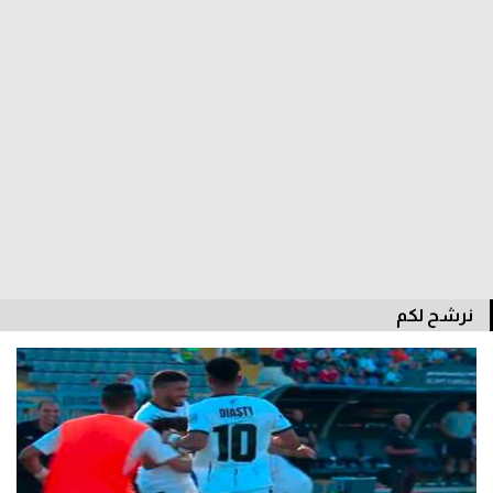
الدوري السعودي للمحترفين
دوري أبطال أوروبا
دوري أبطال إفريقيا
كل البطولات
أقسام
الكرة المصرية
نرشح لكم
الدوري المصري
الكرة الأوروبية
الكرة الإفريقية
منتخب مصر