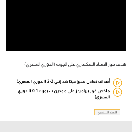
آراء حرة
ركن الألعاب
بطولات
أمريكا 2026
الدوري المصري
هدف فوز الاتحاد السكندري على الجونة (الدوري المصري)
الدوري الإنجليزي الممتاز
أهداف تعادل سيراميكا ضد إنبي 2-2 (الدوري المصري)
الدوري الإسباني
ملخص فوز بيراميدز على مودرن سبورت 1-0 (الدوري
المصري)
الدوري الإيطالي
الاتحاد السكندري
الدوري الألماني
الدوري الفرنسي