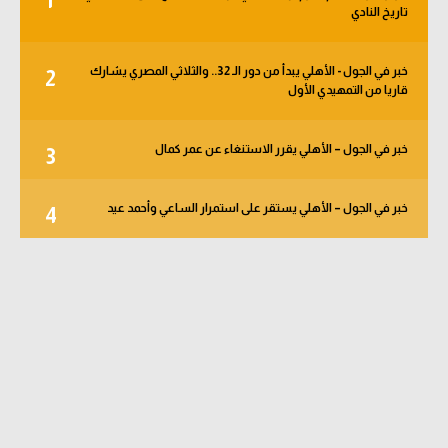
1
تاريخ النادي
خبر في الجول - الأهلي يبدأ من دور الـ 32.. والثلاثي المصري يشارك
2
قاريا من التمهيدي الأول
خبر في الجول – الأهلي يقرر الاستنغاء عن عمر كمال
3
خبر في الجول – الأهلي يستقر على استمرار الساعي وأحمد عيد
4