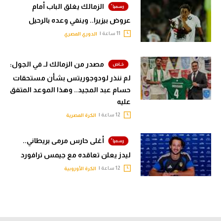
الزمالك يغلق الباب أمام
عروض بيزيرا.. وينفي وعده بالرحيل
11 ساعة |
الدوري المصري
مصدر من الزمالك لـ في الجول:
لم ننذر لودوجوريتس بشأن مستحقات
حسام عبد المجيد.. وهذا الموعد المتفق
عليه
12 ساعة |
الكرة المصرية
أغلى حارس مرمى بريطاني..
ليدز يعلن تعاقده مع جيمس ترافورد
12 ساعة |
الكرة الأوروبية