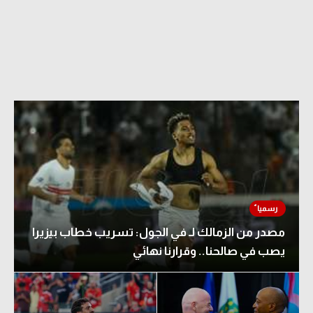
مصدر من الزمالك لـ في الجول: تسريب خطاب بيزيرا
يصب في صالحنا.. وقرارنا نهائي