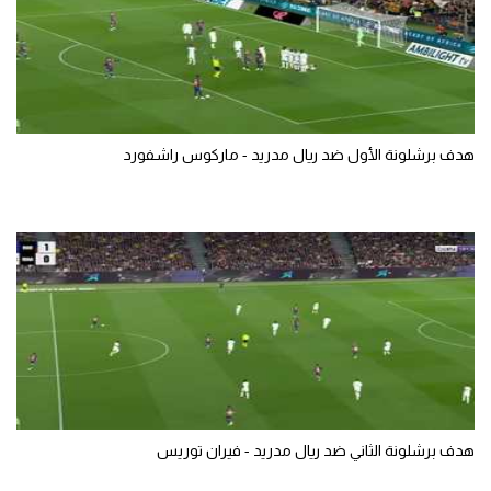
هدف برشلونة الأول ضد ريال مدريد - ماركوس راشفورد
هدف برشلونة الثاني ضد ريال مدريد - فيران توريس