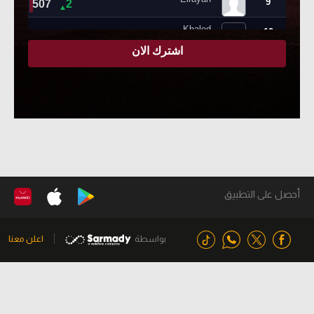
أحصل على التطبيق
بواسطة
اعلن معنا