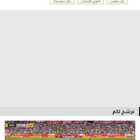
ريال بيتيس
الدوري الإسباني
ريال سوسيداد
الدوري السعودي للمحترفين
دوري أبطال أوروبا
دوري أبطال إفريقيا
كل البطولات
أقسام
الكرة المصرية
الدوري المصري
الكرة الأوروبية
نرشح لكم
الكرة الإفريقية
منتخب مصر