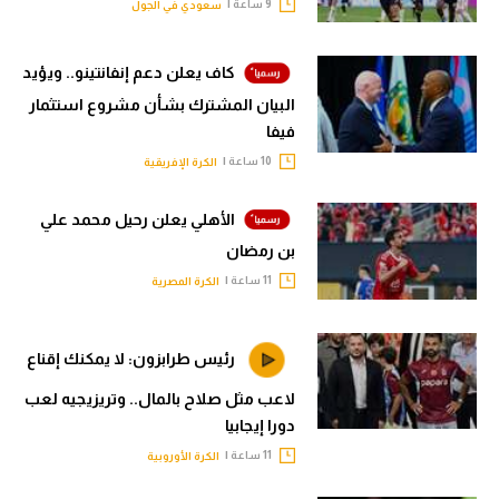
9 ساعة |
سعودي في الجول
كاف يعلن دعم إنفانتينو.. ويؤيد
البيان المشترك بشأن مشروع استثمار
فيفا
10 ساعة |
الكرة الإفريقية
الأهلي يعلن رحيل محمد علي
بن رمضان
11 ساعة |
الكرة المصرية
رئيس طرابزون: لا يمكنك إقناع
لاعب مثل صلاح بالمال.. وتريزيجيه لعب
دورا إيجابيا
11 ساعة |
الكرة الأوروبية