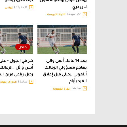
لـ رودري
33 دقيقة |
كرة يد
27 دقيقة |
الكرة الأوروبية
بعد 14 عاما.. أنس وائل
خبر في الجول - عل
يهاجم مسؤولي الزمالك:
أنس وائل.. الزمالك 
أبلغوني برحيلي قبل إغلاق
رحيل رباعي فريق ا
القيد بأيام
ساعة |
الدوري المصر
ساعة |
الكرة المصرية