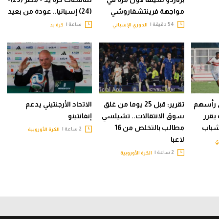
مواجهة فرينتشفاروشي
(24) إسبانيا.. عودة من بعيد
54 دقيقة |
ساعة |
الدوري الإسباني
كرة يد
ى رأسهم
تقرير: قبل 25 يوما من غلق
الاتحاد الأرجنتيني يدعم
يقرر
سوق الانتقالات.. تشيلسي
إنفانتينو
لشباب
مطالب بالتخلص من 16
2 ساعة |
الكرة الأوروبية
لاعبا
ي
2 ساعة |
الكرة الأوروبية