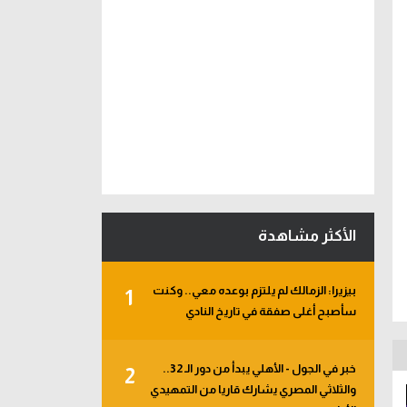
الأكثر مشاهدة
بيزيرا: الزمالك لم يلتزم بوعده معي.. وكنت
1
سأصبح أغلى صفقة في تاريخ النادي
خبر في الجول - الأهلي يبدأ من دور الـ 32..
2
والثلاثي المصري يشارك قاريا من التمهيدي