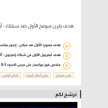
هدف بايرن ميونيخ الأول ضد سيلتك - أو
هدف فينورد الأول ضد ميلان - إيجور بيكساو
هدف ليفربول الأول في شباك إيفرتون - أل
ملخص فوز بيراميدز على حرس الحدود 3-0 (الدوري المصري)
بايرن ميونيخ
دوري أبطال أوروبا
مايكل أوليس
نرشح لكم