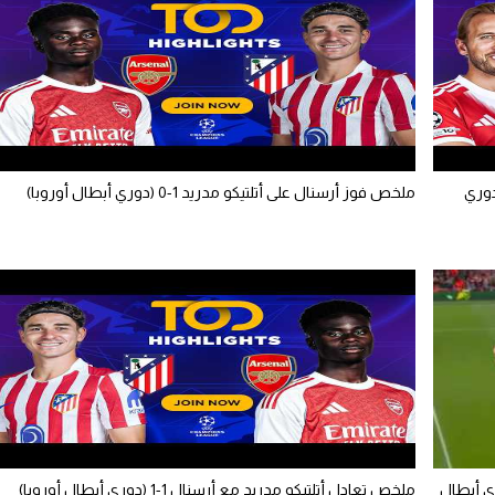
ن ميونيخ مع باريس سان جيرمان 1-1 (دوري
ملخص فوز أرسنال على أتلتيكو مدريد 1-0 (دوري أبطال أوروبا)
ري أبطال
ملخص تعادل أتلتيكو مدريد مع أرسنال 1-1 (دوري أبطال أوروبا)