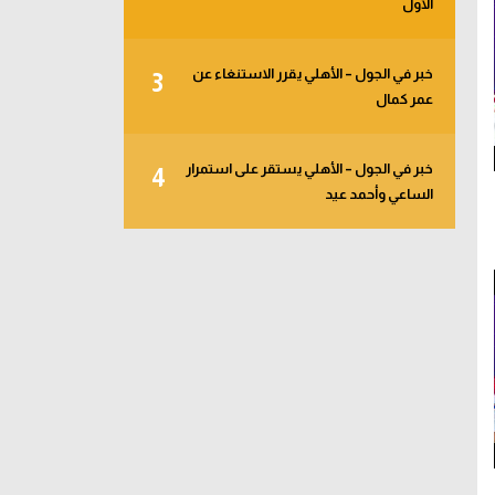
الأول
خبر في الجول – الأهلي يقرر الاستنغاء عن
3
عمر كمال
خبر في الجول – الأهلي يستقر على استمرار
4
الساعي وأحمد عيد