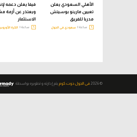
الأهلي السعودي يعلن
فيفا يعلن دعمه لإنفا
تعيين مارينو بوسيتش
ويعتذر عن أزمة م
مدربا للفريق
الاستثمار
ساعة |
ساعة |
سعودي في الجول
الكرة الأوروبي
© 2026
فى الجول دوت كوم
يتم إدارته و تطويره
بواسطة