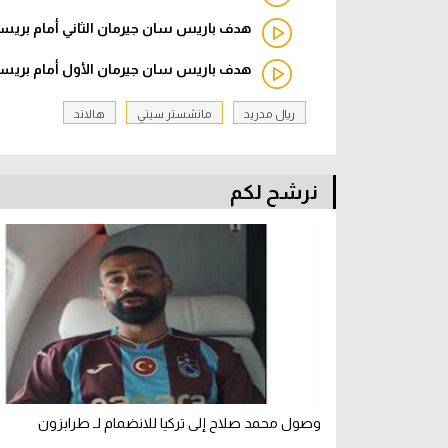
هدف باريس سان جيرمان الثاني أمام بريست 
هدف باريس سان جيرمان الأول أمام بريست -
ريال مدريد
مانشستر سيتي
هالاند
نرشح لكم
وصول محمد صلاح إلى تركيا للانضمام لـ طرابزون