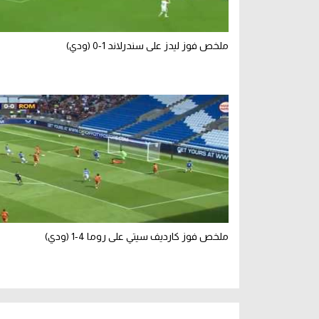
ملخص فوز ليدز على سندرلاند 1-0 (ودي)
ملخص فوز كارديف سيتي على روما 4-1 (ودي)