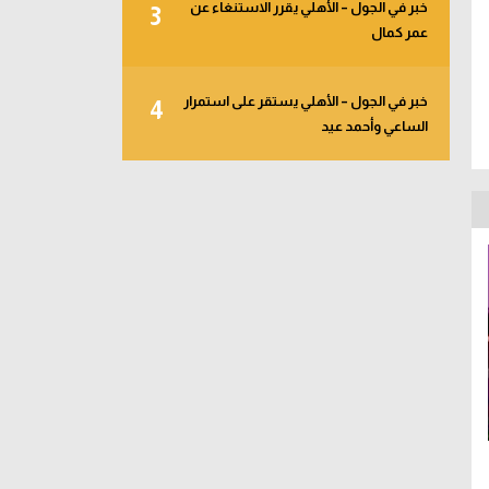
خبر في الجول – الأهلي يقرر الاستنغاء عن
3
عمر كمال
خبر في الجول – الأهلي يستقر على استمرار
4
الساعي وأحمد عيد