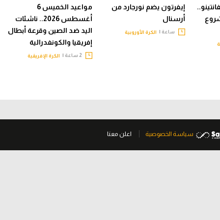
نتينو..
إيفرتون يضم نورجارد من
مواعيد الخميس 6
شروع
أرسنال
أغسطس 2026.. ناشئات
اليد ضد الصين وقرعة أبطال
ساعة |
الكرة الأوروبية
إفريقيا والكونفدرالية
ة
2 ساعة |
الكرة الإفريقية
سياسة الخصوصية
اعلن معنا