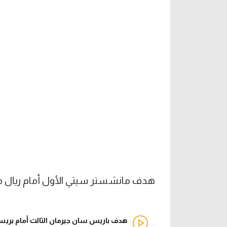
هدف مانشستر سيتي الأول أمام ريال مدري
هدف باريس سان جيرمان الثالث أمام بريست