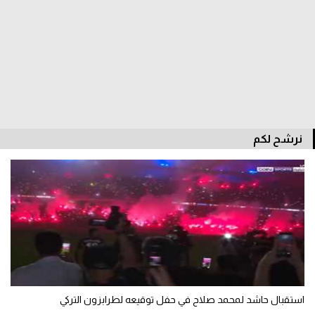
الدوري السعودي للمحترفين
دوري أبطال أوروبا
دوري أبطال إفريقيا
كل البطولات
نرشح لكم
أقسام
الكرة المصرية
الدوري المصري
الكرة الأوروبية
الكرة الإفريقية
استقبال حاشد لمحمد صلاح في حفل توقيعه لطرابزون التركي
منتخب مصر