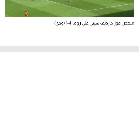
ملخص فوز كارديف سيتي على روما 4-1 (ودي)