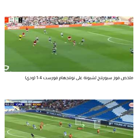
ملخص فوز سبورتنج لشبونة على نوتنجهام فورست 4-1 (ودي)