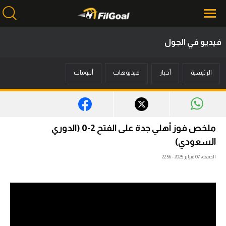
فيديو في الجول
محتوى إخباري
الرئيسية
أخبار
فيديوهات
ألبومات
الرئيسية
أخبار
مباريات
ملخص فوز أهلي جدة على الفتح 2-0 (الدوري
ميركاتو
السعودي)
الجمعة، 07 فبراير 2025 - 22:56
فانتازي في الجول
مسابقة التوقعات
فيديوهات
عدسات