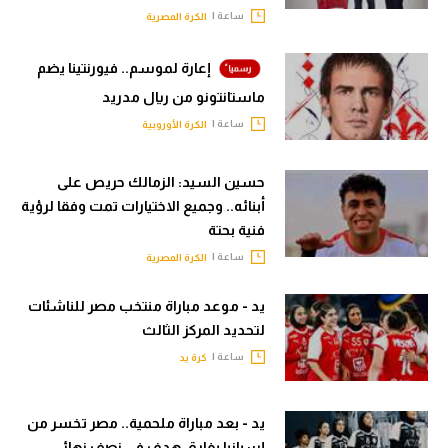
ساعة |
الكرة المصرية
إعارة لموسم.. فيورنتينا يضم
ماستانتونو من ريال مدريد
ساعة |
الكرة الأوروبية
حسين السيد: الزمالك حريص على
أبنائه.. وجميع الاختيارات تمت وفقا لرؤية
فنية بحتة
ساعة |
الكرة المصرية
يد - موعد مباراة منتخب مصر للناشئات
لتحديد المركز الثالث
ساعة |
كرة يد
يد - بعد مباراة ملحمية.. مصر تخسر من
إسبانيا بفارق هدف في نصف نهائي