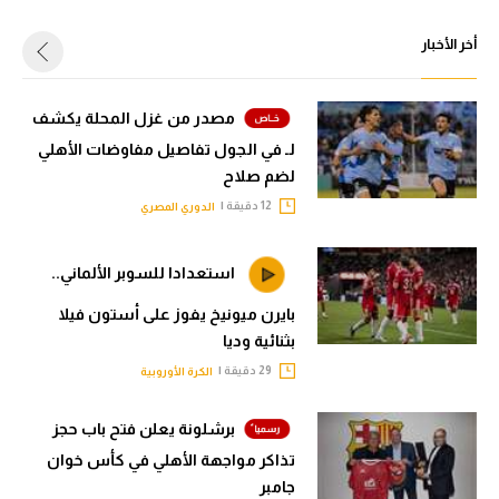
أخر الأخبار
مصدر من غزل المحلة يكشف
لـ في الجول تفاصيل مفاوضات الأهلي
لضم صلاح
12 دقيقة |
الدوري المصري
استعدادا للسوبر الألماني..
بايرن ميونيخ يفوز على أستون فيلا
بثنائية وديا
29 دقيقة |
الكرة الأوروبية
برشلونة يعلن فتح باب حجز
تذاكر مواجهة الأهلي في كأس خوان
جامبر