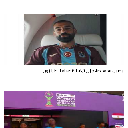
سعودي في الجول
الدوري الإنجليزي
الدوري الإسباني
دوري أبطال أوروبا
القسم الثاني
رياضات أخرى
وصول محمد صلاح إلى تركيا للانضمام لـ طرابزون
أمم إفريقيا
كرة السلة الأمريكية
كرة سلة
كرة يد
كرة طائرة