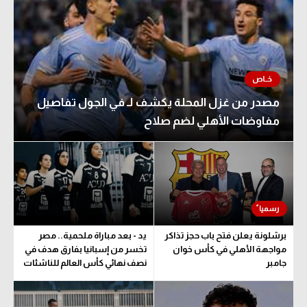
مصدر من غزل المحلة يكشف لـ في الجول تفاصيل
مفاوضات الأهلي لضم صلاح
برشلونة يعلن فتح باب حجز تذاكر
يد - بعد مباراة ملحمية.. مصر
مواجهة الأهلي في كأس خوان
تخسر من إسبانيا بفارق هدف في
جامبر
نصف نهائي كأس العالم للناشئات