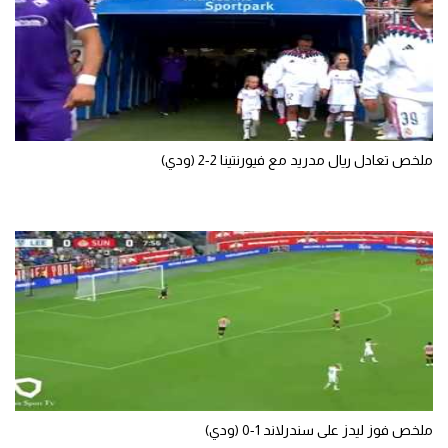
تحليل في الجول
حكايات في الجول
كويز في الجول
فيديو في الجول
ملخص تعادل ريال مدريد مع فيورنتينا 2-2 (ودي)
ملخص فوز ليدز على سندرلاند 1-0 (ودي)