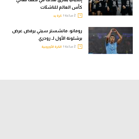
كأس العالم للناشئات
2 ساعة |
كرة يد
رومانو: مانشستر سيتي يرفض عرض
برشلونة الأول لـ رودري
2 ساعة |
الكرة الأوروبية