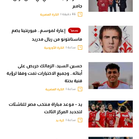
جامبر
46 دقيقة |
الكرة المصرية
إعارة لموسم.. فيورنتينا يضم
ماستانتونو من ريال مدريد
ساعة |
الكرة الأوروبية
حسين السيد: الزمالك حريص على
أبنائه.. وجميع الاختيارات تمت وفقا لرؤية
فنية بحتة
ساعة |
الكرة المصرية
يد - موعد مباراة منتخب مصر للناشئات
لتحديد المركز الثالث
ساعة |
كرة يد