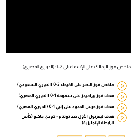
آراء حرة
ركن الألعاب
بطولات
أمريكا 2026
الدوري المصري
ملخص فوز الزمالك على الإسماعيلي 2-0 (الدوري المصري)
الدوري الإنجليزي الممتاز
ملخص فوز النصر على الفيحاء 3-0 (الدوري السعودي)
الدوري الإسباني
هدف فوز بيراميدز على سموحة 1-0 (الدوري المصري)
هدف فوز حرس الحدود على إنبي 1-0 (الدوري المصري)
الدوري الإيطالي
هدف ليفربول الأول ضد توتنام - كودي جاكبو (كأس
الدوري الألماني
الرابطة الإنجليزية)
الدوري الفرنسي