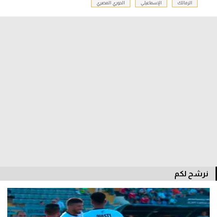
الزمالك
الإسماعيلي
الدوري المصري
الدوري السعودي للمحترفين
دوري أبطال أوروبا
دوري أبطال إفريقيا
كل البطولات
أقسام
الكرة المصرية
الدوري المصري
الكرة الأوروبية
نرشح لكم
الكرة الإفريقية
منتخب مصر