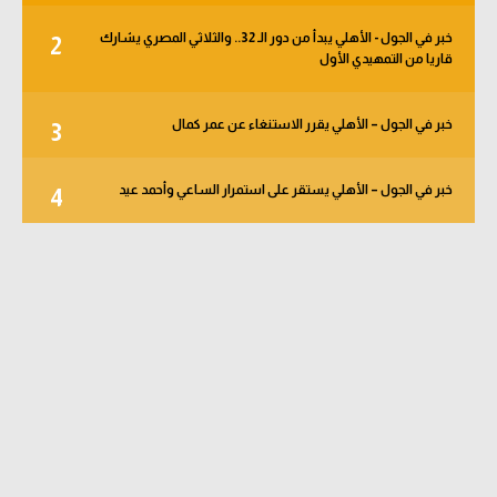
خبر في الجول - الأهلي يبدأ من دور الـ 32.. والثلاثي المصري يشارك
2
قاريا من التمهيدي الأول
خبر في الجول – الأهلي يقرر الاستنغاء عن عمر كمال
3
خبر في الجول – الأهلي يستقر على استمرار الساعي وأحمد عيد
4