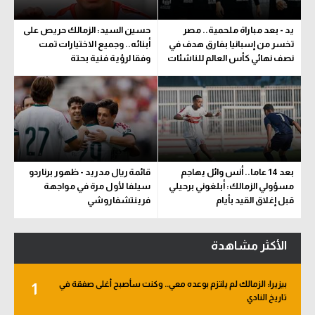
يد - بعد مباراة ملحمية.. مصر
حسين السيد: الزمالك حريص على
تخسر من إسبانيا بفارق هدف في
أبنائه.. وجميع الاختيارات تمت
نصف نهائي كأس العالم للناشئات
وفقا لرؤية فنية بحتة
بعد 14 عاما.. أنس وائل يهاجم
قائمة ريال مدريد - ظهور برناردو
مسؤولي الزمالك: أبلغوني برحيلي
سيلفا لأول مرة في مواجهة
قبل إغلاق القيد بأيام
فرينتشفاروشي
الأكثر مشاهدة
بيزيرا: الزمالك لم يلتزم بوعده معي.. وكنت سأصبح أغلى صفقة في
1
تاريخ النادي