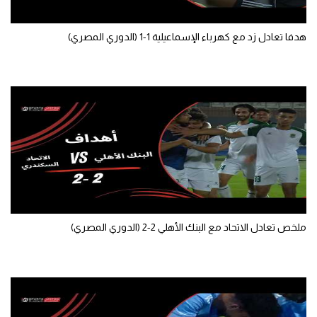
تحليل في الجول
هدفا تعادل زد مع كهرباء الإسماعيلية 1-1 (الدوري المصري)
حكايات في الجول
كويز في الجول
فيديو في الجول
ملخص تعادل الاتحاد مع البنك الأهلي 2-2 (الدوري المصري)