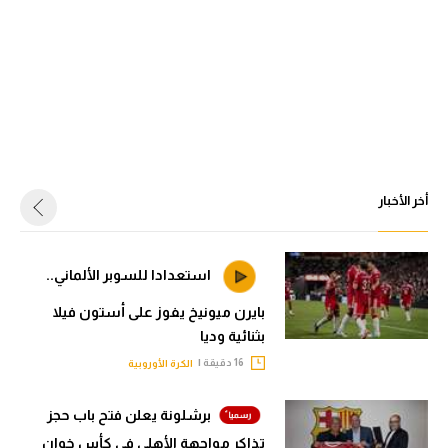
أخر الأخبار
استعدادا للسوبر الألماني..
بايرن ميونيخ يفوز على أستون فيلا
بثنائية وديا
16 دقيقة |
الكرة الأوروبية
برشلونة يعلن فتح باب حجز
تذاكر مواجهة الأهلي في كأس خوان