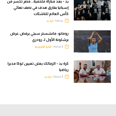
يد - بعد مباراة ملحمية.. مصر تخسر من
إسبانيا بفارق هدف في نصف نهائي
كأس العالم للناشئات
ساعة |
كرة يد
رومانو: مانشستر سيتي يرفض عرض
برشلونة الأول لـ رودري
2 ساعة |
الكرة الأوروبية
كرة يد - الزمالك يعلن تعيين لوكا مديرا
رياضيا
2 ساعة |
كرة يد