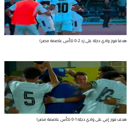
سعودي في الجول
الدوري الإنجليزي
الدوري الإسباني
هدفا فوز وادي دجلة على زد 2-0 (كأس عاصمة مصر)
دوري أبطال أوروبا
القسم الثاني
رياضات أخرى
أمم إفريقيا
كرة السلة الأمريكية
كرة سلة
كرة يد
هدف فوز إنبي على وادي دجلة 1-0 (كأس عاصمة مصر)
كرة طائرة