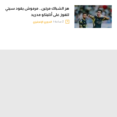
هز الشباك مرتين.. مرموش يقود سيتي
للفوز على أتليتكو مدريد
2 ساعة |
الدوري الإنجليزي