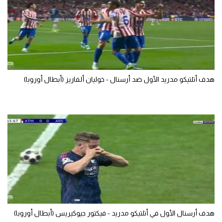
تحليل في الجول
حكايات في الجول
كويز في الجول
فيديو في الجول
هدف أتلتيكو مدريد الأول ضد أرسنال - خوليان ألفاريز (أبطال أوروبا)
هدف أرسنال الأول في أتلتيكو مدريد - فيكتور جيوكيريس (أبطال أوروبا)