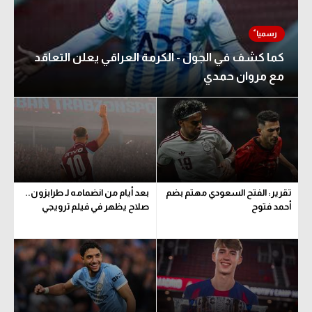
كما كشف في الجول - الكرمة العراقي يعلن التعاقد
مع مروان حمدي
تقرير: الفتح السعودي مهتم بضم
بعد أيام من انضمامه لـ طرابزون..
أحمد فتوح
صلاح يظهر في فيلم ترويجي