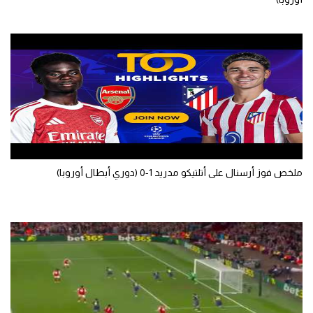
سعودي في الجول
الدوري الإنجليزي
الدوري الإسباني
دوري أبطال أوروبا
القسم الثاني
رياضات أخرى
ملخص فوز أرسنال على أتلتيكو مدريد 1-0 (دوري أبطال أوروبا)
أمم إفريقيا
كرة السلة الأمريكية
كرة سلة
كرة يد
كرة طائرة