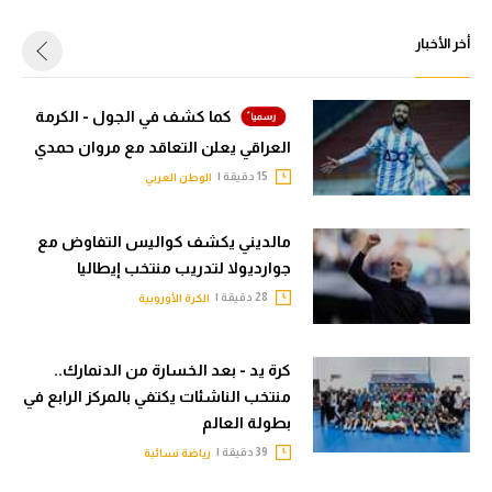
أخر الأخبار
كما كشف في الجول - الكرمة
العراقي يعلن التعاقد مع مروان حمدي
15 دقيقة |
الوطن العربي
مالديني يكشف كواليس التفاوض مع
جوارديولا لتدريب منتخب إيطاليا
28 دقيقة |
الكرة الأوروبية
كرة يد - بعد الخسارة من الدنمارك..
منتخب الناشئات يكتفي بالمركز الرابع في
بطولة العالم
39 دقيقة |
رياضة نسائية