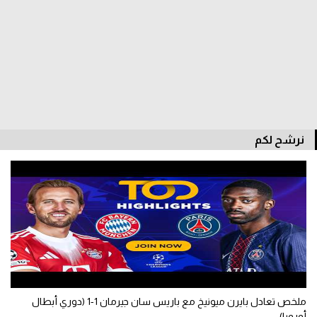
الدوري السعودي للمحترفين
دوري أبطال أوروبا
دوري أبطال إفريقيا
كل البطولات
نرشح لكم
أقسام
الكرة المصرية
الدوري المصري
الكرة الأوروبية
الكرة الإفريقية
ملخص تعادل بايرن ميونيخ مع باريس سان جيرمان 1-1 (دوري أبطال
منتخب مصر
أوروبا)