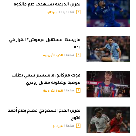
تقرير: الدرعية يستهدف ضم مالكوم
44 دقيقة |
ميركاتو
ماريسكا: مستقبل مرموش؟ القرار في
يده
ساعة |
الكرة الأوروبية
فوت ميركاتو: مانشستر سيتي يطلب
موهبة برشلونة مقابل رودري
ساعة |
الكرة الأوروبية
تقرير: الفتح السعودي مهتم بضم أحمد
فتوح
ساعة |
ميركاتو