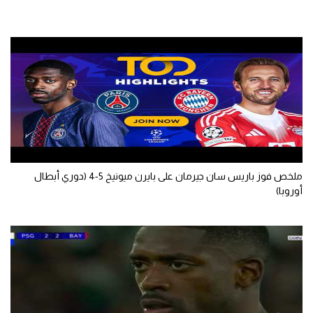
ملخص فوز باريس سان جيرمان على بايرن ميونيخ 5-4 (دوري أبطال
أوروبا)