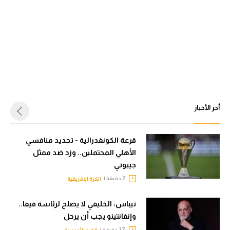
أخر الأخبار
قرعة الكونفدرالية - تحديد منافسي
الأهلي المحتملين.. وزد ضد ممثل
جيبوتي
2 دقيقة |
الكرة الإفريقية
تيباس: الخليفي لا يصلح لرئاسة فيفا..
وإنفانتينو يجب أن يرحل
27 دقيقة |