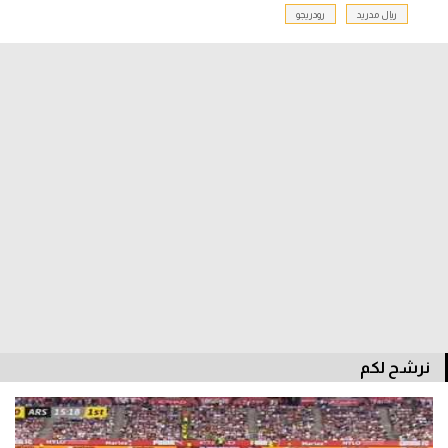
ريال مدريد
رودريجو
الدوري السعودي للمحترفين
دوري أبطال أوروبا
دوري أبطال إفريقيا
كل البطولات
أقسام
الكرة المصرية
الدوري المصري
الكرة الأوروبية
نرشح لكم
الكرة الإفريقية
منتخب مصر