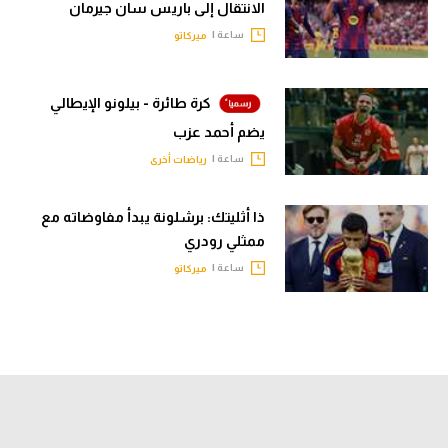
الانتقال إلى باريس سان جيرمان
ساعة |
ميركاتو
كرة طائرة - بيلونو الإيطالي
يضم أحمد عزب
ساعة |
رياضات أخرى
ذا أثليتك: برشلونة يبدأ مفاوضاته مع
ممثلي رودري
ساعة |
ميركاتو