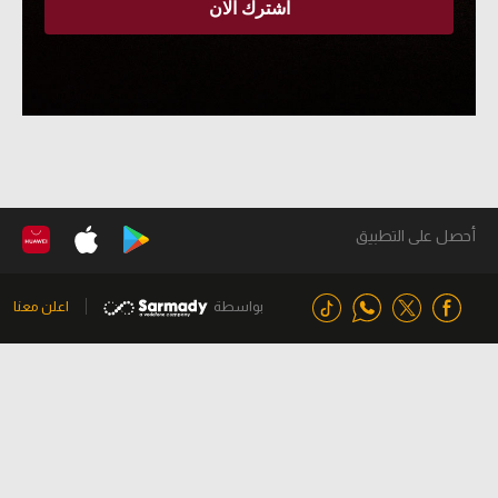
أحصل على التطبيق
بواسطة
اعلن معنا