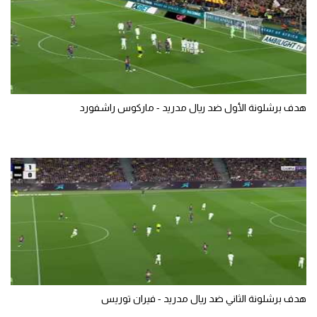
هدف برشلونة الأول ضد ريال مدريد - ماركوس راشفورد
هدف برشلونة الثاني ضد ريال مدريد - فيران توريس