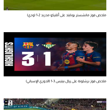
تحليل في الجول
ملخص فوز مانشستر يونايتد على أتلتيكو مدريد 2-1 (ودي)
حكايات في الجول
كويز في الجول
فيديو في الجول
ملخص فوز برشلونة على ريال بيتيس 3-1 (الدوري الإسباني)