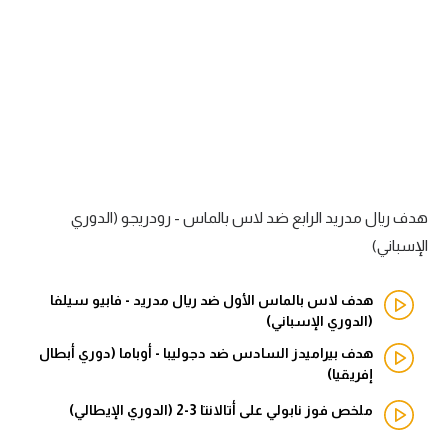
آراء حرة
ركن الألعاب
بطولات
أمريكا 2026
الدوري المصري
هدف ريال مدريد الرابع ضد لاس بالماس - رودريجو (الدوري
الإسباني)
الدوري الإنجليزي الممتاز
هدف لاس بالماس الأول ضد ريال مدريد - فابيو سيلفا
الدوري الإسباني
(الدوري الإسباني)
الدوري الإيطالي
هدف بيراميدز السادس ضد دجوليبا - أوباما (دوري أبطال
إفريقيا)
الدوري الألماني
ملخص فوز نابولي على أتالانتا 3-2 (الدوري الإيطالي)
الدوري الفرنسي