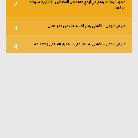
ميدو: الزمالك وقع في أيدي حفنة من المحتالين.. والتاريخ سيخلد
2
موقفنا
خبر في الجول – الأهلي يقرر الاستنغاء عن عمر كمال
3
خبر في الجول – الأهلي يستقر على استمرار الساعي وأحمد عيد
4