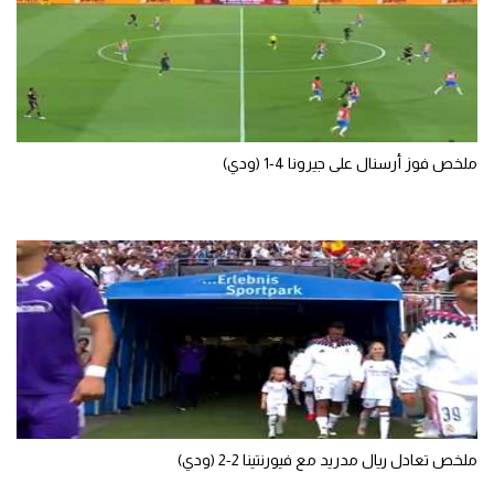
سعودي في الجول
الدوري الإنجليزي
الدوري الإسباني
دوري أبطال أوروبا
ملخص فوز أرسنال على جيرونا 4-1 (ودي)
القسم الثاني
رياضات أخرى
أمم إفريقيا
كرة السلة الأمريكية
كرة سلة
كرة يد
ملخص تعادل ريال مدريد مع فيورنتينا 2-2 (ودي)
كرة طائرة