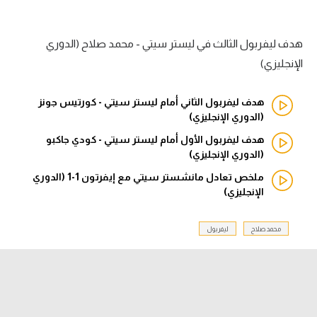
الدوري السعودي للمحترفين
هدف ليفربول الثالث في ليستر سيتي - محمد صلاح (الدوري
دوري أبطال أوروبا
الإنجليزي)
دوري أبطال إفريقيا
هدف ليفربول الثاني أمام ليستر سيتي - كورتيس جونز
(الدوري الإنجليزي)
كل البطولات
هدف ليفربول الأول أمام ليستر سيتي - كودي جاكبو
(الدوري الإنجليزي)
أقسام
ملخص تعادل مانشستر سيتي مع إيفرتون 1-1 (الدوري
الإنجليزي)
الكرة المصرية
الدوري المصري
محمد صلاح
ليفربول
الكرة الأوروبية
الكرة الإفريقية
منتخب مصر