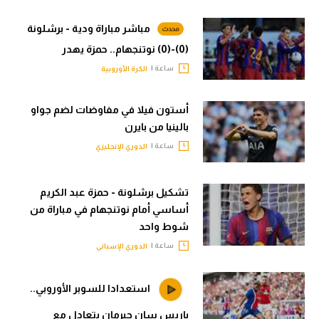
مباشر مباراة ودية - برشلونة
(0)-(0) نوتنجهام.. حمزة يهدر
ساعة |
الكرة الأوروبية
أستون فيلا في مفاوضات لضم جواو
بالينيا من بايرن
ساعة |
الدوري الإنجليزي
تشكيل برشلونة - حمزة عبد الكريم
أساسي أمام نوتنجهام في مباراة من
شوط واحد
ساعة |
الدوري الإسباني
استعدادا للسوبر الأوروبي..
باريس سان جيرمان يتعادل مع