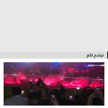
سعودي في الجول
الدوري الإنجليزي
الدوري الإسباني
دوري أبطال أوروبا
القسم الثاني
رياضات أخرى
نرشح لكم
أمم إفريقيا
كرة السلة الأمريكية
كرة سلة
كرة يد
كرة طائرة