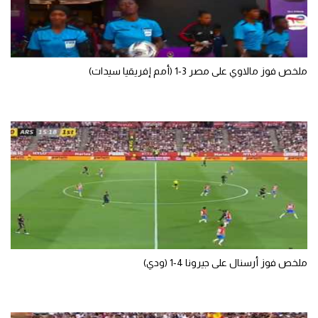
تحليل في الجول
حكايات في الجول
ملخص فوز مالاوي على مصر 3-1 (أمم إفريقيا سيدات)
كويز في الجول
فيديو في الجول
ملخص فوز أرسنال على جيرونا 4-1 (ودي)