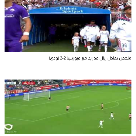
ملخص تعادل ريال مدريد مع فيورنتينا 2-2 (ودي)