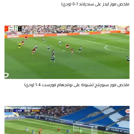
ملخص فوز ليدز على سندرلاند 1-0 (ودي)
ملخص فوز سبورتنج لشبونة على نوتنجهام فورست 4-1 (ودي)