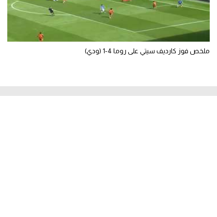
ملخص فوز كارديف سيتي على روما 4-1 (ودي)