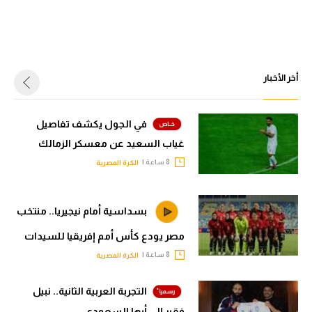
أخر الأخبار
في الجول يكشف تفاصيل
غياب السعيد عن معسكر الزمالك
8 ساعة |
الكرة المصرية
بسداسية أمام نيجيريا.. منتخب
مصر يودع كأس أمم إفريقيا للسيدات
8 ساعة |
الكرة المصرية
التجربة العربية الثانية.. نبيل
فقير إلى أبها السعودي