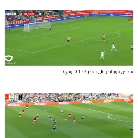
تحليل في الجول
حكايات في الجول
كويز في الجول
فيديو في الجول
ملخص فوز ليدز على سندرلاند 1-0 (ودي)