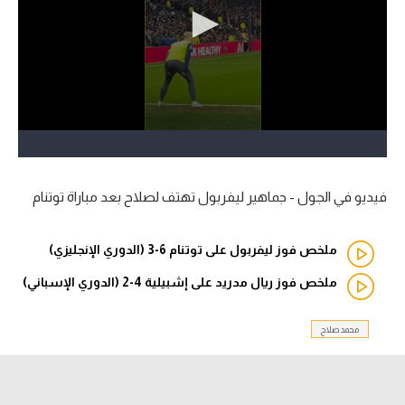
آراء حرة
ركن الألعاب
بطولات
أمريكا 2026
الدوري المصري
فيديو في الجول - جماهير ليفربول تهتف لصلاح بعد مباراة توتنام
الدوري الإنجليزي الممتاز
ملخص فوز ليفربول على توتنام 6-3 (الدوري الإنجليزي)
الدوري الإسباني
ملخص فوز ريال مدريد على إشبيلية 4-2 (الدوري الإسباني)
الدوري الإيطالي
محمد صلاح
الدوري الألماني
الدوري الفرنسي