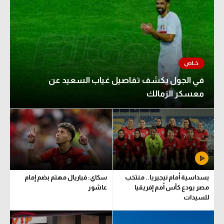
في الجول يكشف تفاصيل غياب السعيد عن
معسكر الزمالك
بسداسية أمام نيجيريا.. منتخب
سكاي: فياريال مهتم بضم إمام
مصر يودع كأس أمم إفريقيا
عاشور
للسيدات