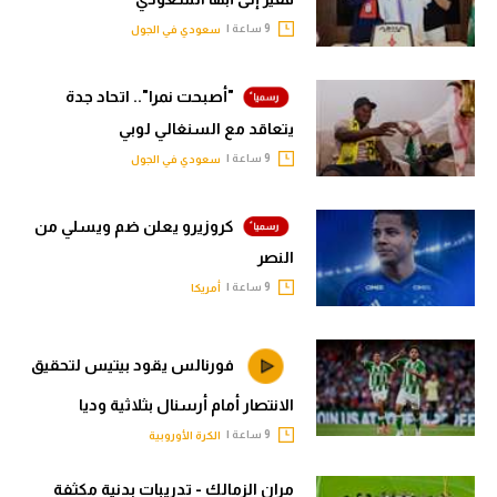
9 ساعة |
سعودي في الجول
"أصبحت نمرا".. اتحاد جدة
يتعاقد مع السنغالي لوبي
9 ساعة |
سعودي في الجول
كروزيرو يعلن ضم ويسلي من
النصر
9 ساعة |
أمريكا
فورنالس يقود بيتيس لتحقيق
الانتصار أمام أرسنال بثلاثية وديا
9 ساعة |
الكرة الأوروبية
مران الزمالك - تدريبات بدنية مكثفة