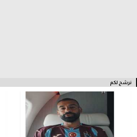
الدوري السعودي للمحترفين
دوري أبطال أوروبا
دوري أبطال إفريقيا
كل البطولات
أقسام
نرشح لكم
الكرة المصرية
الدوري المصري
الكرة الأوروبية
الكرة الإفريقية
منتخب مصر