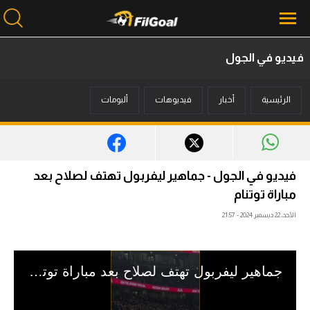
فيديو في الجول
محتوى إخباري
الرئيسية
أخبار
فيديوهات
ألبومات
الرئيسية
أخبار
مباريات
فيديو في الجول - جماهير ليفربول تهتف لصلاح بعد
ميركاتو
مباراة توتنام
الأحد، 22 ديسمبر 2024 - 21:57
فانتازي في الجول
مسابقة التوقعات
فيديوهات
عدسات