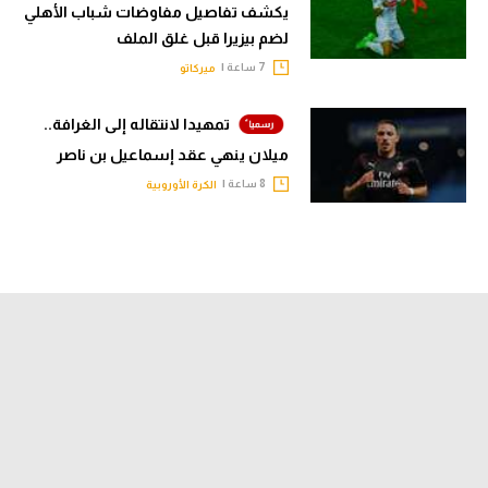
يكشف تفاصيل مفاوضات شباب الأهلي
تحليل في الجول
لضم بيزيرا قبل غلق الملف
7 ساعة |
ميركاتو
حكايات في الجول
كويز في الجول
تمهيدا لانتقاله إلى الغرافة..
ميلان ينهي عقد إسماعيل بن ناصر
فيديو في الجول
8 ساعة |
الكرة الأوروبية