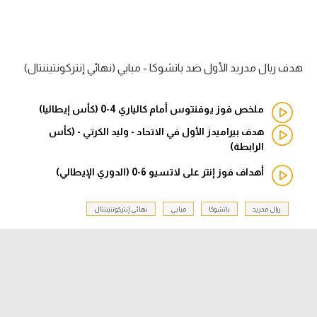
آراء حرة
ركن الألعاب
هدف ريال مدريد الأول ضد باتشوكا - مبابي (نهائي إنتركونتيننتال)
بطولات
ملخص فوز يوفنتوس أمام كالياري 4-0 (كأس إيطاليا)
أمريكا 2026
هدف بيراميدز الأول في الاتحاد - وليد الكرتي - (كأس
الرابطة)
الدوري المصري
أهداف فوز إنتر على لاتسيو 6-0 (الدوري الإيطالي)
الدوري الإنجليزي الممتاز
ريال مدريد
باتشوكا
مبابي
نهائي إنتركونتيننتال
الدوري الإسباني
الدوري الإيطالي
الدوري الألماني
الدوري الفرنسي