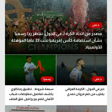
مصدر من اتحاد الكرة لـ في الجول: ننتظر ردا رسميا
بشأن استضافة كأس إفريقيا تحت 23 عاما المؤهلة
للأولمبياد
خبر في الجول - الكرمة العراقي
سبعة شروط.. تطبيق زملكاوي
يقترب من ضم مروان حمدي
يكشف تفاصيل مفاوضات شباب
الأهلي لضم بيزيرا قبل غلق الملف