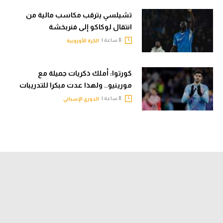
تشيلسي يترقب مكاسب مالية من
انتقال لوكاكو إلى فنربخشة
8 ساعة |
الكرة الأوروبية
كورتوا: أملك ذكريات جميلة مع
مورينيو.. ولهذا عدت مبكرا للتدريبات
8 ساعة |
الدوري الإسباني