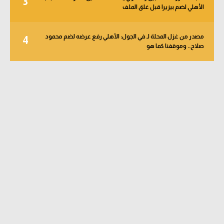
3
الأهلي لضم بيزيرا قبل غلق الملف
مصدر من غزل المحلة لـ في الجول: الأهلي رفع عرضه لضم محمود
4
صلاح.. وموقفنا كما هو