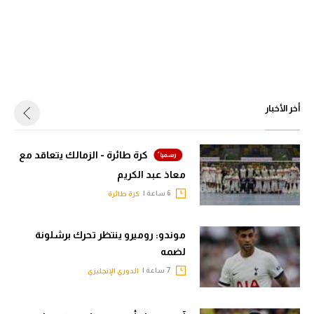
أخر الأخبار
كرة طائرة - الزمالك يتعاقد مع
معاذ عبد الكريم
6 ساعة |
كرة طائرة
موندو: روميرو ينتظر تحرك برشلونة
لضمه
7 ساعة |
الدوري الإنجليزي