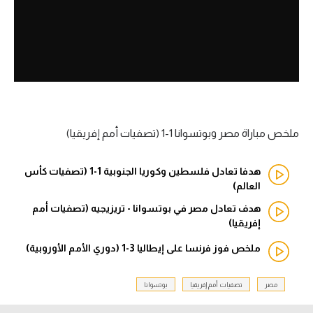
آراء حرة
ركن الألعاب
بطولات
الدوري المصري
ملخص مباراة مصر وبوتسوانا 1-1 (تصفيات أمم إفريقيا)
الدوري الإنجليزي الممتاز
هدفا تعادل فلسطين وكوريا الجنوبية 1-1 (تصفيات كأس
الدوري الإسباني
العالم)
هدف تعادل مصر في بوتسوانا - تريزيجيه (تصفيات أمم
الدوري الإيطالي
إفريقيا)
الدوري الألماني
ملخص فوز فرنسا على إيطاليا 3-1 (دوري الأمم الأوروبية)
الدوري التركي
مصر
تصفيات أمم إفريقيا
بوتسوانا
الدوري الفرنسي