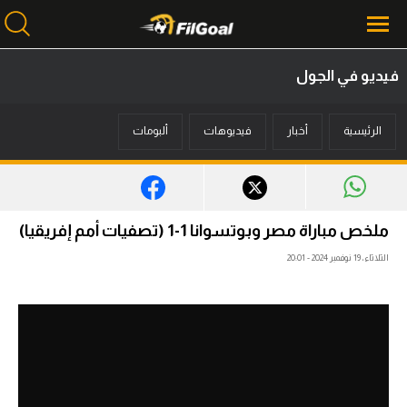
فيديو في الجول
محتوى إخباري
الرئيسية
أخبار
فيديوهات
ألبومات
الرئيسية
أخبار
مباريات
ملخص مباراة مصر وبوتسوانا 1-1 (تصفيات أمم إفريقيا)
ميركاتو
الثلاثاء، 19 نوفمبر 2024 - 20:01
فانتازي في الجول
مسابقة التوقعات
فيديوهات
عدسات