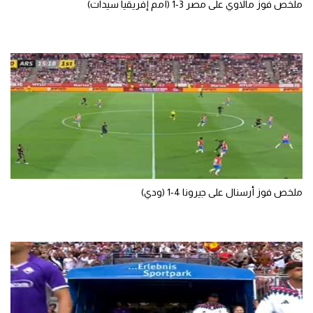
ملخص فوز مالاوي على مصر 3-1 (أمم إفريقيا سيدات)
تحليل في الجول
حكايات في الجول
كويز في الجول
فيديو في الجول
ملخص فوز أرسنال على جيرونا 4-1 (ودي)