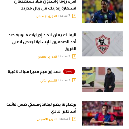
آس: روما وأستون فيلا يستهدفان
استعارة إندريك من ريال مدريد
7 ساعة |
الدوري الإسباني
الزمالك يعلن اتخاذ إجراءات قانونية ضد
أحد الصحفيين للإساءة لبعض لاعبي
الفريق
7 ساعة |
الدوري المصري
حمد إبراهيم مديرا فنيا لـ لافيينا
7 ساعة |
القسم الثاني
برشلونة يضع ليفاندوفسكي ضمن قائمة
أساطير النادي
8 ساعة |
الدوري الإسباني