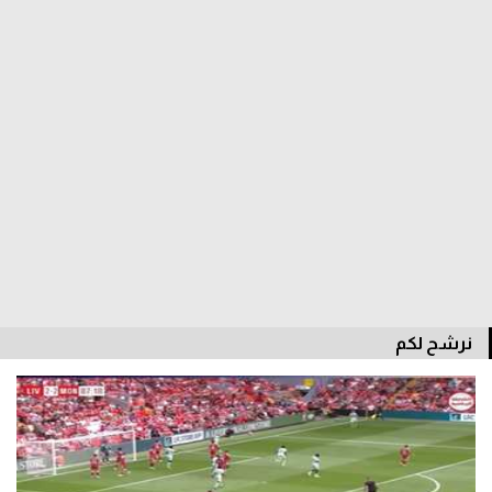
الدوري السعودي للمحترفين
دوري أبطال أوروبا
دوري أبطال إفريقيا
كل البطولات
أقسام
الكرة المصرية
نرشح لكم
الدوري المصري
الكرة الأوروبية
الكرة الإفريقية
منتخب مصر