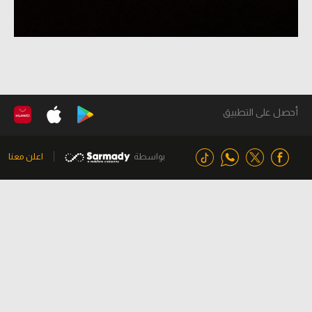
أحصل على التطبيق
بواسطة
اعلن معنا