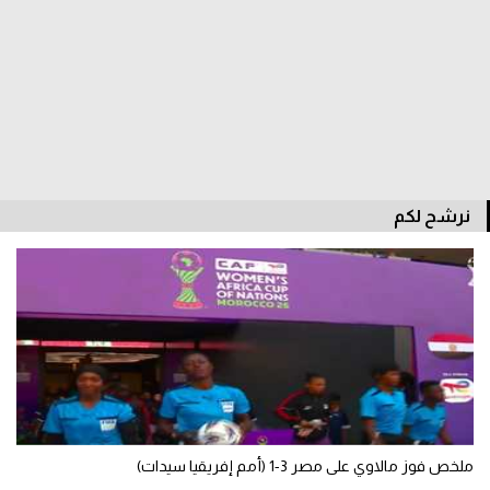
الدوري السعودي للمحترفين
دوري أبطال أوروبا
دوري أبطال إفريقيا
كل البطولات
نرشح لكم
أقسام
الكرة المصرية
الدوري المصري
الكرة الأوروبية
الكرة الإفريقية
ملخص فوز مالاوي على مصر 3-1 (أمم إفريقيا سيدات)
منتخب مصر