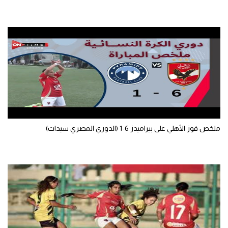
ملخص فوز الأهلي على بيراميدز 6-1 (الدوري المصري سيدات)