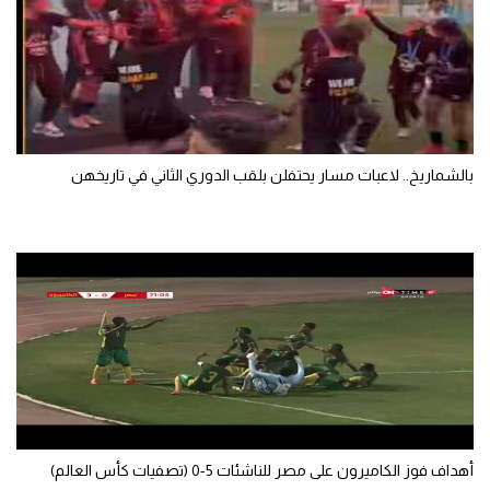
تحليل في الجول
حكايات في الجول
كويز في الجول
فيديو في الجول
بالشماريخ.. لاعبات مسار يحتفلن بلقب الدوري الثاني في تاريخهن
أهداف فوز الكاميرون على مصر للناشئات 5-0 (تصفيات كأس العالم)