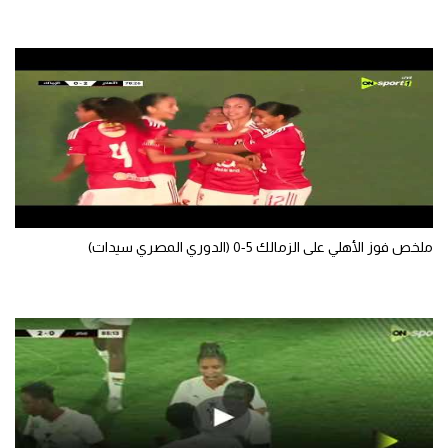
سعودي في الجول
الدوري الإنجليزي
الدوري الإسباني
دوري أبطال أوروبا
القسم الثاني
رياضات أخرى
ملخص فوز الأهلي على الزمالك 5-0 (الدوري المصري سيدات)
أمم إفريقيا
كرة السلة الأمريكية
كرة سلة
كرة يد
كرة طائرة