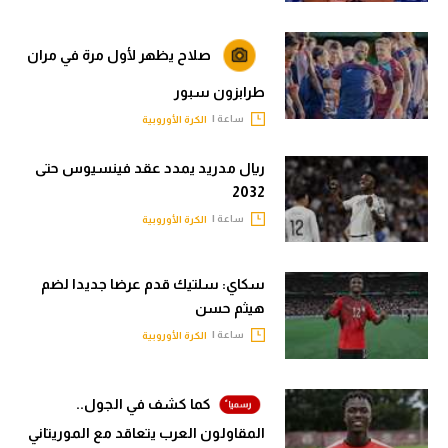
صلاح يظهر لأول مرة في مران
طرابزون سبور
ساعة |
الكرة الأوروبية
ريال مدريد يمدد عقد فينسيوس حتى
2032
ساعة |
الكرة الأوروبية
سكاي: سلتيك قدم عرضا جديدا لضم
هيثم حسن
ساعة |
الكرة الأوروبية
كما كشف في الجول..
المقاولون العرب يتعاقد مع الموريتاني