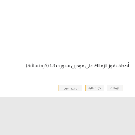
آراء حرة
ركن الألعاب
بطولات
أمريكا 2026
الدوري المصري
أهداف فوز الزمالك على مودرن سبورت 3-1 (كرة نسائية)
الدوري الإنجليزي الممتاز
الزمالك
كرة نسائية
مودرن سبورت
الدوري الإسباني
الدوري الإيطالي
الدوري الألماني
الدوري الفرنسي