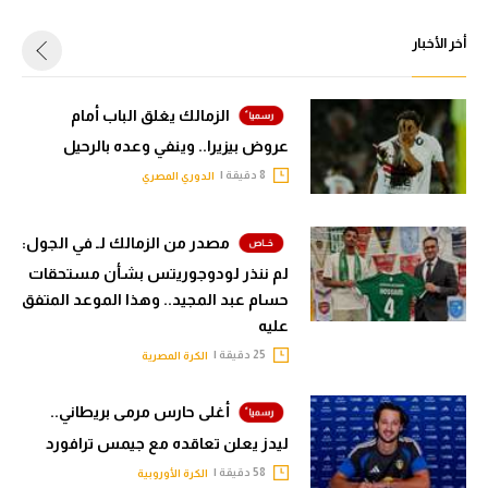
أخر الأخبار
الزمالك يغلق الباب أمام
عروض بيزيرا.. وينفي وعده بالرحيل
8 دقيقة |
الدوري المصري
مصدر من الزمالك لـ في الجول:
لم ننذر لودوجوريتس بشأن مستحقات
حسام عبد المجيد.. وهذا الموعد المتفق
عليه
25 دقيقة |
الكرة المصرية
أغلى حارس مرمى بريطاني..
ليدز يعلن تعاقده مع جيمس ترافورد
58 دقيقة |
الكرة الأوروبية