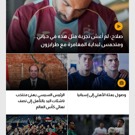
صلاح: لم أعش تجربة مثل هذه في حياتي..
ومتحمس لبداية المغامرة مع طرابزون
وصول بعثة الأهلي إلى إسبانيا
الرئيس السيسي يهنئ منتخب
ناشئات اليد بالتأهل إلى نصف
نهائي كأس العالم