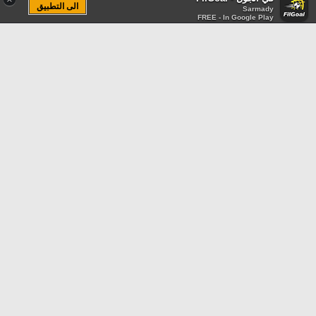
الى التطبيق
Sarmady
FREE - In Google Play