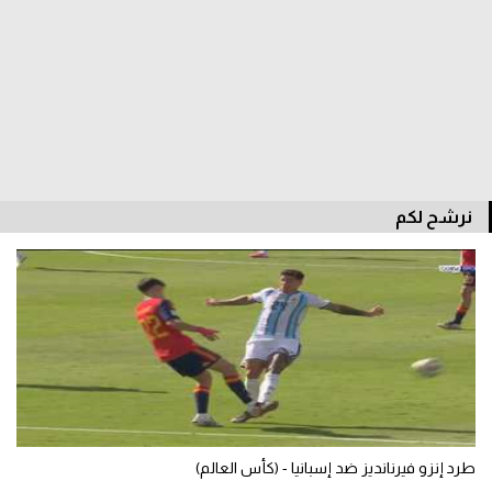
الدوري السعودي للمحترفين
دوري أبطال أوروبا
دوري أبطال إفريقيا
كل البطولات
نرشح لكم
أقسام
الكرة المصرية
الدوري المصري
الكرة الأوروبية
الكرة الإفريقية
طرد إنزو فيرنانديز ضد إسبانيا - (كأس العالم)
منتخب مصر