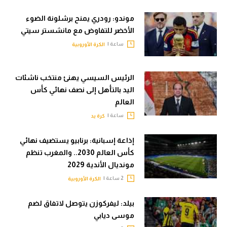
موندو: رودري يمنح برشلونة الضوء
الأخضر للتفاوض مع مانشستر سيتي
ساعة |
الكرة الأوروبية
الرئيس السيسي يهنئ منتخب ناشئات
اليد بالتأهل إلى نصف نهائي كأس
العالم
ساعة |
كرة يد
إذاعة إسبانية: برنابيو يستضيف نهائي
كأس العالم 2030.. والمغرب تنظم
مونديال الأندية 2029
2 ساعة |
الكرة الأوروبية
بيلد: ليفركوزن يتوصل لاتفاق لضم
موسى ديابي