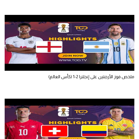
سعودي في الجول
الدوري الإنجليزي
الدوري الإسباني
دوري أبطال أوروبا
القسم الثاني
رياضات أخرى
ملخص فوز الأرجنتين على إنجلترا 2-1 (كأس العالم)
أمم إفريقيا
كرة السلة الأمريكية
كرة سلة
كرة يد
كرة طائرة