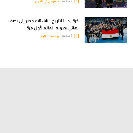
2 ساعة |
سعودي في الجول
كرة يد - للتاريخ.. ناشئات مصر إلى نصف
نهائي بطولة العالم لأول مرة
2 ساعة |
رياضة نسائية