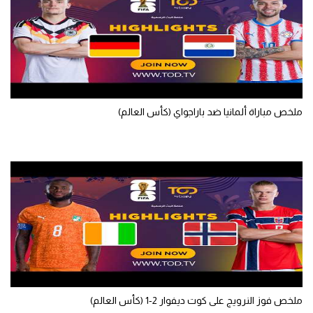
تحليل في الجول
حكايات في الجول
كويز في الجول
فيديو في الجول
ملخص مباراة ألمانيا ضد باراجواي (كأس العالم)
ملخص فوز النرويج على كوت ديفوار 2-1 (كأس العالم)