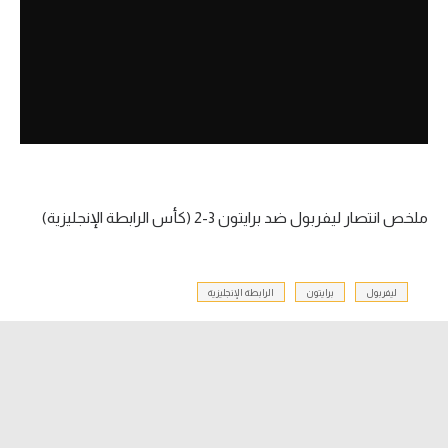
آراء حرة
ركن الألعاب
بطولات
أمريكا 2026
الدوري المصري
ملخص انتصار ليفربول ضد برايتون 3-2 (كأس الرابطة الإنجليزية)
الدوري الإنجليزي الممتاز
ليفربول
برايتون
الرابطة الإنجليزية
الدوري الإسباني
الدوري الإيطالي
الدوري الألماني
الدوري الفرنسي