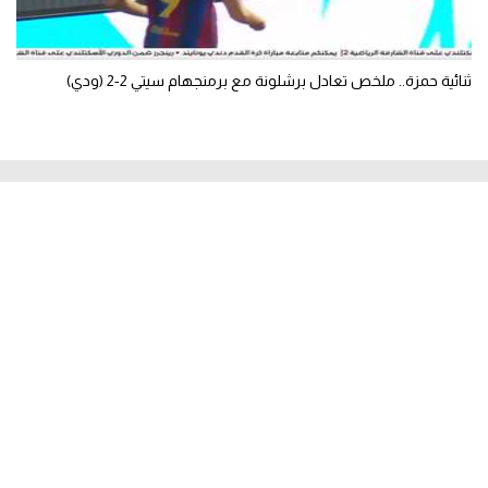
ثنائية حمزة.. ملخص تعادل برشلونة مع برمنجهام سيتي 2-2 (ودي)