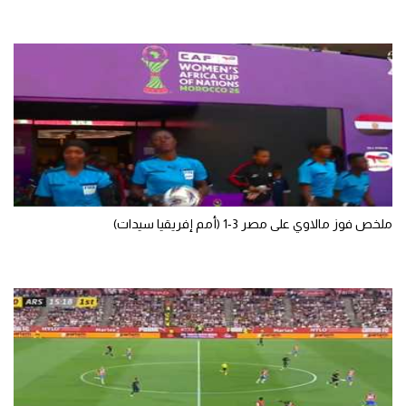
سعودي في الجول
الدوري الإنجليزي
الدوري الإسباني
دوري أبطال أوروبا
القسم الثاني
رياضات أخرى
ملخص فوز مالاوي على مصر 3-1 (أمم إفريقيا سيدات)
أمم إفريقيا
كرة السلة الأمريكية
كرة سلة
كرة يد
كرة طائرة