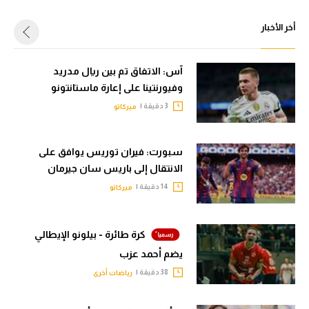
أخر الأخبار
آس: الاتفاق تم بين ريال مدريد
وفيورنتينا على إعارة ماستانتونو
3 دقيقة |
ميركاتو
سبورت: فيران توريس يوافق على
الانتقال إلى باريس سان جيرمان
14 دقيقة |
ميركاتو
كرة طائرة - بيلونو الإيطالي
يضم أحمد عزب
38 دقيقة |
رياضات أخرى