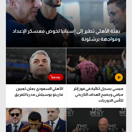
بعثة الأهلي تطير إلى إسبانيا لخوض معسكر الإعداد
ومواجهة برشلونة
ميسي يسجل ثنائية في فوز إنتر
الأهلي السعودي يعلن تعيين
ميامي ويصبح الهداف التاريخي
مارينو بوسيتش مدربا للفريق
لكأس الدوريات