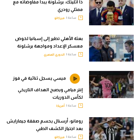
ذا أثليتك: برشلونة يبدأ مفاوضاته مع
ممثلي رودري
ساعة |
ميركاتو
بعثة الأهلي تطير إلى إسبانيا لخوض
معسكر الإعداد ومواجهة برشلونة
ساعة |
الدوري المصري
ميسي يسجل ثنائية في فوز
إنتر ميامي ويصبح الهداف التاريخي
لكأس الدوريات
ساعة |
أمريكا
رومانو: أرسنال يحسم صفقة جيمارايش
بعد اجتياز الكشف الطبي
ساعة |
ميركاتو