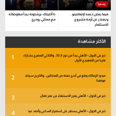
فيفا يعلن دعمه لإنفانتينو..
ذا أثليتك: برشلونة يبدأ مفاوضاته
ويعتذر عن أزمة مشروع
مع ممثلي رودري
الاستثمار
الأكثر مشاهدة
خبر في الجول - الأهلي يبدأ من دور الـ 32.. والثلاثي المصري يشارك
1
قاريا من التمهيدي الأول
ميدو: الزمالك وقع في أيدي حفنة من المحتالين.. والتاريخ سيخلد
2
موقفنا
خبر في الجول – الأهلي يقرر الاستنغاء عن عمر كمال
3
خبر في الجول – الأهلي يستقر على استمرار الساعي وأحمد عيد
4