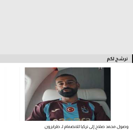
الدوري السعودي للمحترفين
دوري أبطال أوروبا
دوري أبطال إفريقيا
كل البطولات
نرشح لكم
أقسام
الكرة المصرية
الدوري المصري
الكرة الأوروبية
الكرة الإفريقية
وصول محمد صلاح إلى تركيا للانضمام لـ طرابزون
منتخب مصر