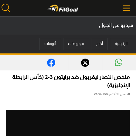
فيديو في الجول
محتوى إخباري
الرئيسية
أخبار
فيديوهات
ألبومات
الرئيسية
أخبار
مباريات
ملخص انتصار ليفربول ضد برايتون 3-2 (كأس الرابطة
ميركاتو
الإنجليزية)
الخميس، 31 أكتوبر 2024 - 01:00
فانتازي في الجول
مسابقة التوقعات
فيديوهات
عدسات