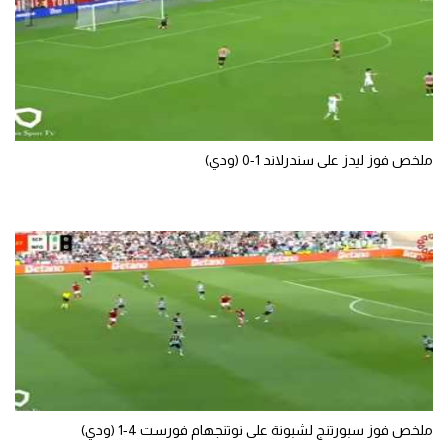
تحليل في الجول
حكايات في الجول
كويز في الجول
فيديو في الجول
ملخص فوز ليدز على سندرلاند 1-0 (ودي)
ملخص فوز سبورتنج لشبونة على نوتنجهام فورست 4-1 (ودي)