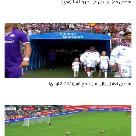
ملخص فوز أرسنال على جيرونا 4-1 (ودي)
تحليل في الجول
حكايات في الجول
كويز في الجول
فيديو في الجول
ملخص تعادل ريال مدريد مع فيورنتينا 2-2 (ودي)