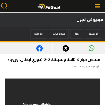
فيديو في الجول
محتوى إخباري
الرئيسية
أخبار
فيديوهات
ألبومات
الرئيسية
أخبار
مباريات
ملخص مباراة أتالانتا وسيلتك 0-0 (دوري أبطال أوروبا)
ميركاتو
الأربعاء، 23 أكتوبر 2024 - 23:01
فانتازي في الجول
مسابقة التوقعات
فيديوهات
عدسات