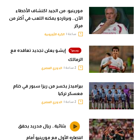
مورينيو: من الجيد اكتشاف الأخطاء
الآن.. وبرناردو يمكنه اللعب في أكثر من
مركز
ساعة |
الكرة الأوروبية
إيشو يعلن تجديد تعاقده مع
الزمالك
2 ساعة |
الدوري المصري
بيراميدز يخسر من ريزا سبور في ختام
معسكر تركيا
2 ساعة |
الدوري المصري
بثنائية.. ريال مدريد يحقق
انتصاره الأول مع مورينيو أمام