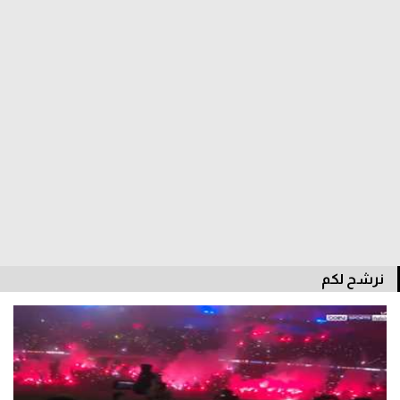
الدوري السعودي للمحترفين
دوري أبطال أوروبا
دوري أبطال إفريقيا
كل البطولات
أقسام
الكرة المصرية
نرشح لكم
الدوري المصري
الكرة الأوروبية
الكرة الإفريقية
منتخب مصر