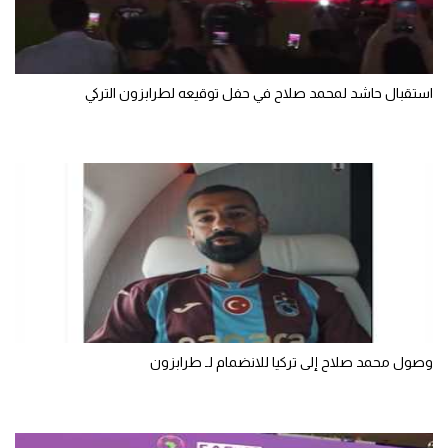
سعودي في الجول
الدوري الإنجليزي
استقبال حاشد لمحمد صلاح في حفل توقيعه لطرابزون التركي
الدوري الإسباني
دوري أبطال أوروبا
القسم الثاني
رياضات أخرى
أمم إفريقيا
كرة السلة الأمريكية
كرة سلة
وصول محمد صلاح إلى تركيا للانضمام لـ طرابزون
كرة يد
كرة طائرة