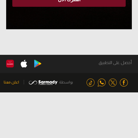
أحصل على التطبيق
بواسطة
اعلن معنا