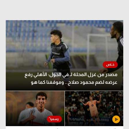
مصدر من غزل المحلة لـ في الجول: الأهلي رفع
عرضه لضم محمود صلاح.. وموقفنا كما هو