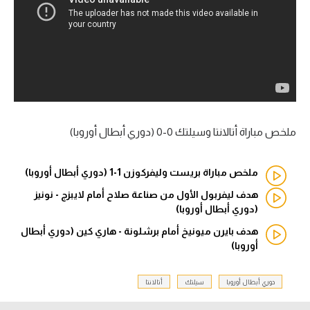
آراء حرة
ركن الألعاب
بطولات
أمريكا 2026
ملخص مباراة أتالانتا وسيلتك 0-0 (دوري أبطال أوروبا)
الدوري المصري
ملخص مباراة بريست وليفركوزن 1-1 (دوري أبطال أوروبا)
الدوري الإنجليزي الممتاز
هدف ليفربول الأول من صناعة صلاح أمام لايبزج - نونيز
(دوري أبطال أوروبا)
الدوري الإسباني
هدف بايرن ميونيخ أمام برشلونة - هاري كين (دوري أبطال
الدوري الإيطالي
أوروبا)
الدوري الألماني
دوري أبطال أوروبا
سيلتك
أتالانتا
الدوري الفرنسي