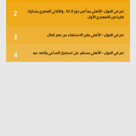
خبر في الجول - الأهلي يبدأ من دور الـ 32.. والثلاثي المصري يشارك
2
قاريا من التمهيدي الأول
خبر في الجول – الأهلي يقرر الاستنغاء عن عمر كمال
3
خبر في الجول – الأهلي يستقر على استمرار الساعي وأحمد عيد
4