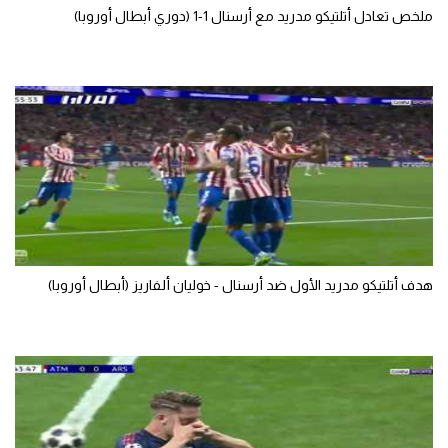
ملخص تعادل أتلتيكو مدريد مع أرسنال 1-1 (دوري أبطال أوروبا)
تحليل في الجول
حكايات في الجول
كويز في الجول
فيديو في الجول
هدف أتلتيكو مدريد الأول ضد أرسنال - خوليان ألفاريز (أبطال أوروبا)