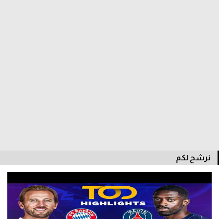
الدوري السعودي للمحترفين
دوري أبطال أوروبا
دوري أبطال إفريقيا
كل البطولات
أقسام
الكرة المصرية
الدوري المصري
نرشح لكم
الكرة الأوروبية
الكرة الإفريقية
منتخب مصر