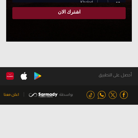
أحصل على التطبيق
بواسطة
اعلن معنا