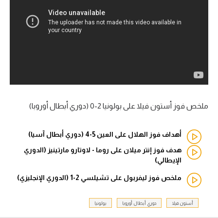
آراء حرة
ركن الألعاب
بطولات
أمريكا 2026
الدوري المصري
ملخص فوز أستون فيلا على بولونيا 2-0 (دوري أبطال أوروبا)
الدوري الإنجليزي الممتاز
أهداف فوز الهلال على العين 5-4 (دوري أبطال آسيا)
الدوري الإسباني
هدف فوز إنتر ميلان على روما - لاوتارو مارتينيز (الدوري
الإيطالي)
الدوري الإيطالي
ملخص فوز ليفربول على تشيلسي 2-1 (الدوري الإنجليزي)
الدوري الألماني
أستون فيلا
دوري أبطال أوروبا
بولونيا
الدوري الفرنسي