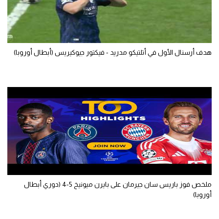
هدف أرسنال الأول في أتلتيكو مدريد - فيكتور جيوكيريس (أبطال أوروبا)
ملخص فوز باريس سان جيرمان على بايرن ميونيخ 5-4 (دوري أبطال
أوروبا)