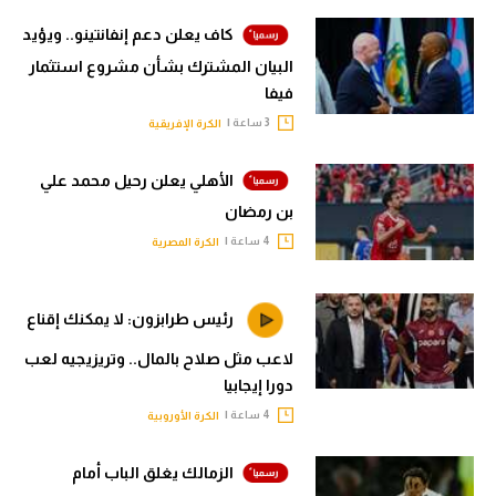
كاف يعلن دعم إنفانتينو.. ويؤيد
البيان المشترك بشأن مشروع استثمار
فيفا
3 ساعة |
الكرة الإفريقية
الأهلي يعلن رحيل محمد علي
بن رمضان
4 ساعة |
الكرة المصرية
رئيس طرابزون: لا يمكنك إقناع
لاعب مثل صلاح بالمال.. وتريزيجيه لعب
دورا إيجابيا
4 ساعة |
الكرة الأوروبية
الزمالك يغلق الباب أمام