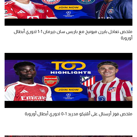
سعودي في الجول
الدوري الإنجليزي
ملخص تعادل بايرن ميونيخ مع باريس سان جيرمان 1-1 (دوري أبطال
الدوري الإسباني
أوروبا)
دوري أبطال أوروبا
القسم الثاني
رياضات أخرى
أمم إفريقيا
كرة السلة الأمريكية
كرة سلة
ملخص فوز أرسنال على أتلتيكو مدريد 1-0 (دوري أبطال أوروبا)
كرة يد
كرة طائرة