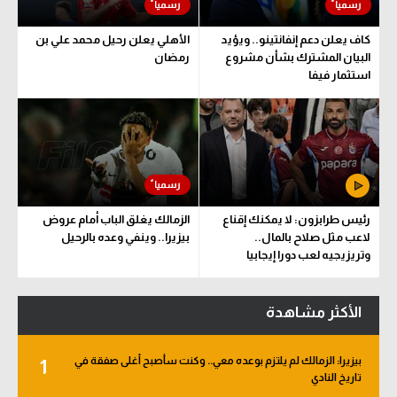
كاف يعلن دعم إنفانتينو.. ويؤيد
الأهلي يعلن رحيل محمد علي بن
البيان المشترك بشأن مشروع
رمضان
استثمار فيفا
رئيس طرابزون: لا يمكنك إقناع
الزمالك يغلق الباب أمام عروض
لاعب مثل صلاح بالمال..
بيزيرا.. وينفي وعده بالرحيل
وتريزيجيه لعب دورا إيجابيا
الأكثر مشاهدة
بيزيرا: الزمالك لم يلتزم بوعده معي.. وكنت سأصبح أغلى صفقة في
1
تاريخ النادي