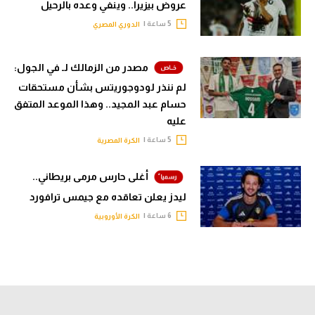
عروض بيزيرا.. وينفي وعده بالرحيل
5 ساعة |
الدوري المصري
مصدر من الزمالك لـ في الجول:
لم ننذر لودوجوريتس بشأن مستحقات
حسام عبد المجيد.. وهذا الموعد المتفق
عليه
5 ساعة |
الكرة المصرية
أغلى حارس مرمى بريطاني..
ليدز يعلن تعاقده مع جيمس ترافورد
6 ساعة |
الكرة الأوروبية