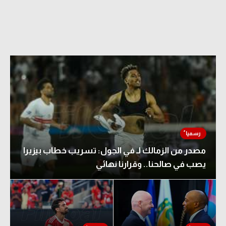
مصدر من الزمالك لـ في الجول: تسريب خطاب بيزيرا
يصب في صالحنا.. وقرارنا نهائي