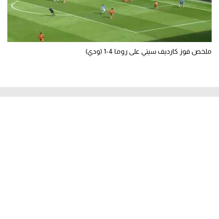
ملخص فوز كارديف سيتي على روما 4-1 (ودي)