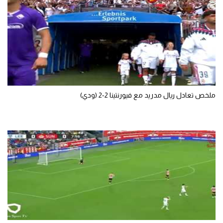
ملخص تعادل ريال مدريد مع فيورنتينا 2-2 (ودي)