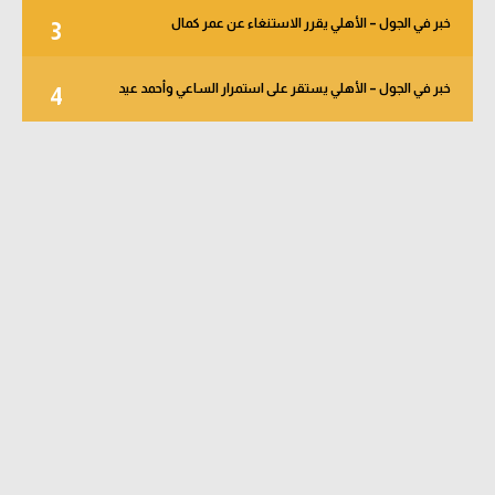
خبر في الجول – الأهلي يقرر الاستنغاء عن عمر كمال
3
خبر في الجول – الأهلي يستقر على استمرار الساعي وأحمد عيد
4