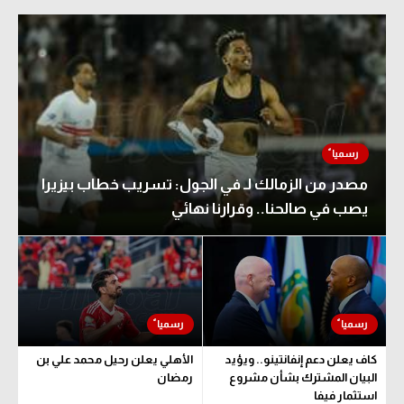
مصدر من الزمالك لـ في الجول: تسريب خطاب بيزيرا
يصب في صالحنا.. وقرارنا نهائي
كاف يعلن دعم إنفانتينو.. ويؤيد
الأهلي يعلن رحيل محمد علي بن
البيان المشترك بشأن مشروع
رمضان
استثمار فيفا