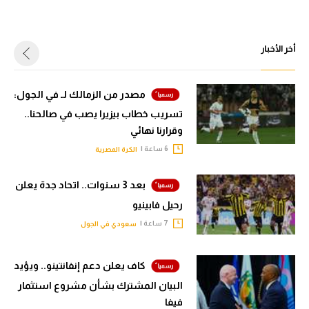
أخر الأخبار
مصدر من الزمالك لـ في الجول:
تسريب خطاب بيزيرا يصب في صالحنا..
وقرارنا نهائي
6 ساعة |
الكرة المصرية
بعد 3 سنوات.. اتحاد جدة يعلن
رحيل فابينيو
7 ساعة |
سعودي في الجول
كاف يعلن دعم إنفانتينو.. ويؤيد
البيان المشترك بشأن مشروع استثمار
فيفا