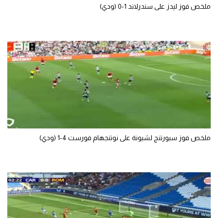
ملخص فوز ليدز على سندرلاند 1-0 (ودي)
ملخص فوز سبورتنج لشبونة على نوتنجهام فورست 4-1 (ودي)