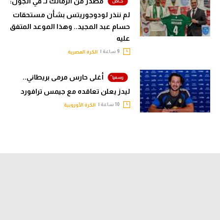
مصدر من الزمالك لـ في الجول:
لم ننذر لودوجوريتس بشأن مستحقات
حسام عبد المجيد.. وهذا الموعد المتفق
عليه
9 ساعة |
الكرة المصرية
أغلى حارس مرمى بريطاني..
ليدز يعلن تعاقده مع جيمس ترافورد
10 ساعة |
الكرة الأوروبية