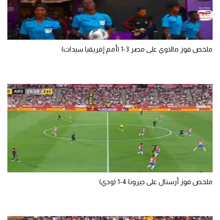
تحليل في الجول
حكايات في الجول
ملخص فوز مالاوي على مصر 3-1 (أمم إفريقيا سيدات)
كويز في الجول
فيديو في الجول
ملخص فوز أرسنال على جيرونا 4-1 (ودي)