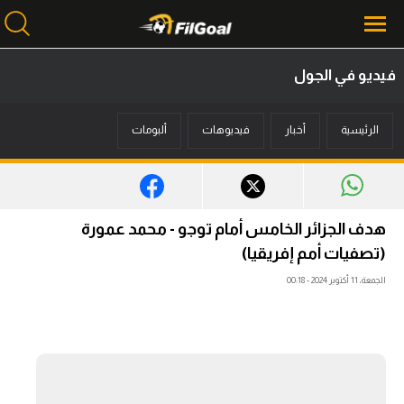
فيديو في الجول
محتوى إخباري
الرئيسية
أخبار
فيديوهات
ألبومات
الرئيسية
أخبار
مباريات
هدف الجزائر الخامس أمام توجو - محمد عمورة
ميركاتو
(تصفيات أمم إفريقيا)
الجمعة، 11 أكتوبر 2024 - 00:18
فانتازي في الجول
مسابقة التوقعات
فيديوهات
عدسات