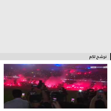
سعودي في الجول
الدوري الإنجليزي
الدوري الإسباني
دوري أبطال أوروبا
القسم الثاني
رياضات أخرى
نرشح لكم
أمم إفريقيا
كرة السلة الأمريكية
كرة سلة
كرة يد
كرة طائرة