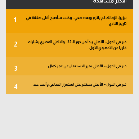
الأكثر مشاهدة
بيزيرا: الزمالك لم يلتزم بوعده معي.. وكنت سأصبح أغلى صفقة في
1
تاريخ النادي
خبر في الجول - الأهلي يبدأ من دور الـ 32.. والثلاثي المصري يشارك
2
قاريا من التمهيدي الأول
خبر في الجول – الأهلي يقرر الاستنغاء عن عمر كمال
3
خبر في الجول – الأهلي يستقر على استمرار الساعي وأحمد عيد
4