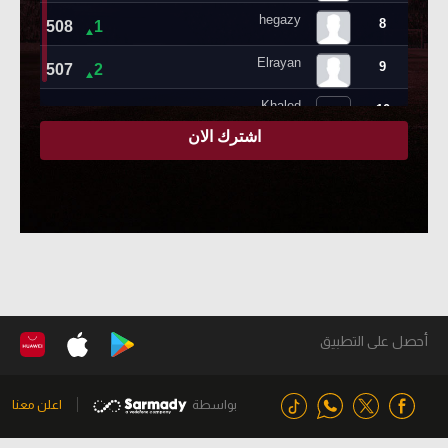
أحصل على التطبيق
بواسطة
اعلن معنا