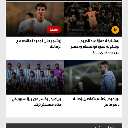
بمشاركة حمزة عبد الكريم..
إيشو يعلن تجديد تعاقده مع
برشلونة يهزم نوتنجهام ويخسر
الزمالك
من أودينيزي وديا
بيراميدز يكشف تفاصيل إصابة
بيراميدز يخسر من ريزا سبور في
ناصر ماهر
ختام معسكر تركيا