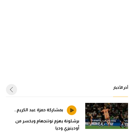
أخر الأخبار
بمشاركة حمزة عبد الكريم..
برشلونة يهزم نوتنجهام ويخسر من
أودينيزي وديا