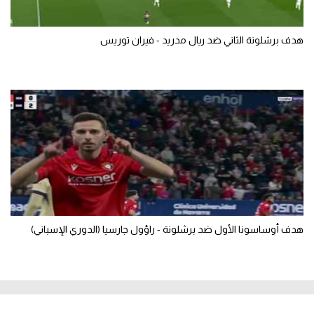
هدف برشلونة الثاني ضد ريال مدريد - فيران توريس
هدف أوساسونا الأول ضد برشلونة - راؤول جارسيا (الدوري الإسباني)