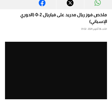
آراء حرة
ملخص فوز ريال مدريد على فياريال 2-0 (الدوري
ركن الألعاب
الإسباني)
الأحد، 06 أكتوبر 2024 - 01:02
بطولات
أمريكا 2026
الدوري المصري
الدوري الإنجليزي الممتاز
الدوري الإسباني
الدوري الإيطالي
الدوري الألماني
الدوري الفرنسي