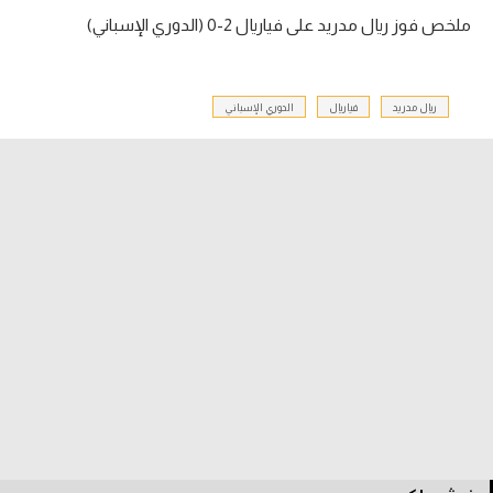
ملخص فوز ريال مدريد على فياريال 2-0 (الدوري الإسباني)
الدوري السعودي للمحترفين
دوري أبطال أوروبا
ريال مدريد
فياريال
الدوري الإسباني
دوري أبطال إفريقيا
كل البطولات
أقسام
الكرة المصرية
الدوري المصري
الكرة الأوروبية
الكرة الإفريقية
منتخب مصر