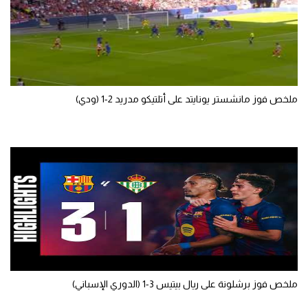
تحليل في الجول
حكايات في الجول
كويز في الجول
ملخص فوز مانشستر يونايتد على أتلتيكو مدريد 2-1 (ودي)
فيديو في الجول
ملخص فوز برشلونة على ريال بيتيس 3-1 (الدوري الإسباني)