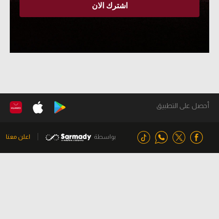
أحصل على التطبيق
بواسطة
اعلن معنا