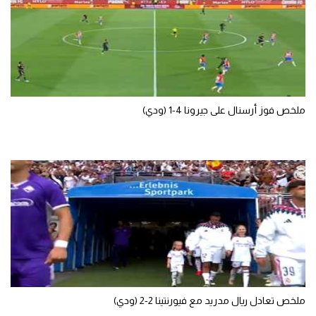
تحليل في الجول
حكايات في الجول
كويز في الجول
فيديو في الجول
ملخص فوز أرسنال على جيرونا 4-1 (ودي)
ملخص تعادل ريال مدريد مع فيورنتينا 2-2 (ودي)