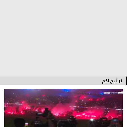
سعودي في الجول
الدوري الإنجليزي
الدوري الإسباني
دوري أبطال أوروبا
القسم الثاني
رياضات أخرى
أمم إفريقيا
نرشح لكم
كرة السلة الأمريكية
كرة سلة
كرة يد
كرة طائرة