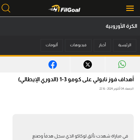
الكرة الأوروبية
محتوى إخباري
الرئيسية
أخبار
فيديوهات
ألبومات
الرئيسية
أخبار
مباريات
أهداف فوز نابولي على كومو 3-1 (الدوري الإيطالي)
ميركاتو
الجمعة، 04 أكتوبر 2024 - 22:16
فانتازي في الجول
مسابقة التوقعات
فيديوهات
في مباراة شهدت تألق لوكاكو الذي سجل هدفاً وصنع
عدسات