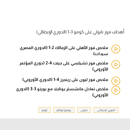
الدوري السعودي للمحترفين
دوري أبطال أوروبا
أهداف فوز نابولي على كومو 3-1 (الدوري الإيطالي)
دوري أبطال إفريقيا
ملخص فوز الأهلي على الزمالك 2-1 (الدوري المصري
كل البطولات
سيدات)
ملخص فوز تشيلسي على جينت 4-2 (دوري المؤتمر
الأوروبي)
أقسام
ملخص فوز ليون على رينجرز 4-1 (الدوري الأوروبي)
الكرة المصرية
ملخص تعادل مانشستر يونايتد مع بورتو 3-3 (الدوري
الدوري المصري
الأوروبي)
الكرة الأوروبية
الدوري الإيطالي
نابولي
روميلو لوكاكو
كومو
الكرة الإفريقية
منتخب مصر