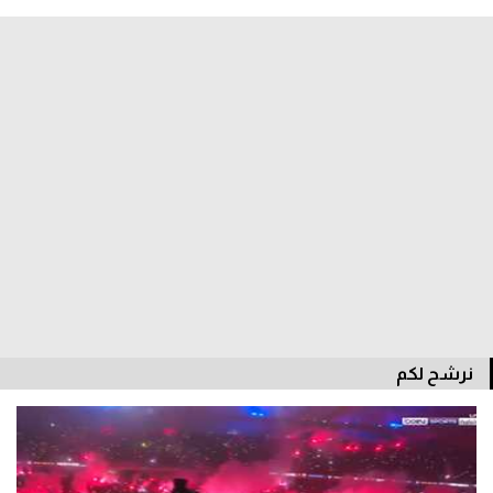
الدوري السعودي للمحترفين
دوري أبطال أوروبا
دوري أبطال إفريقيا
كل البطولات
أقسام
الكرة المصرية
الدوري المصري
نرشح لكم
الكرة الأوروبية
الكرة الإفريقية
منتخب مصر