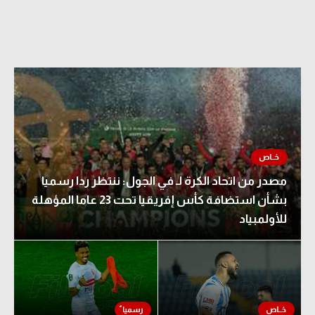
مصدر من اتحاد الكرة لـ في الجول: ننتظر ردا رسميا
بشأن استضافة كأس إفريقيا تحت 23 عاما المؤهلة
للأولمبياد