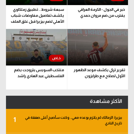
خبر في الجول - الكرمة العراقي
سبعة شروط.. تطبيق زملكاوي
يقترب من ضم مروان حمدي
يكشف تفاصيل مفاوضات شباب
الأهلي لضم بيزيرا قبل غلق الملف
تقرير تركي يكشف موعد الظهور
منتخب السويس بتروجت يضم
الأول لصلاح مع طرابزون
الفلسطيني عبد الهادي راشد
الأكثر مشاهدة
بيزيرا: الزمالك لم يلتزم بوعده معي.. وكنت سأصبح أغلى صفقة في
1
تاريخ النادي