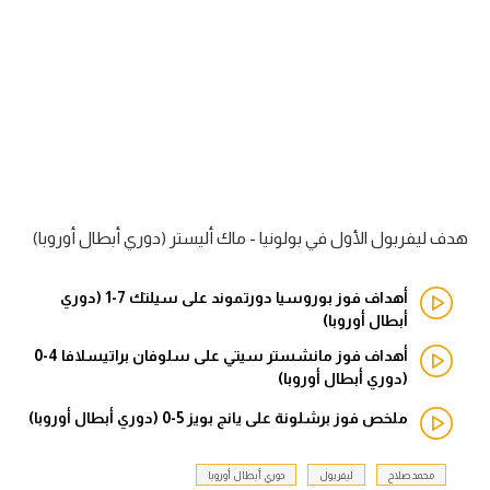
آراء حرة
ركن الألعاب
بطولات
أمريكا 2026
الدوري المصري
هدف ليفربول الأول في بولونيا - ماك أليستر (دوري أبطال أوروبا)
الدوري الإنجليزي الممتاز
أهداف فوز بوروسيا دورتموند على سيلتك 7-1 (دوري
أبطال أوروبا)
الدوري الإسباني
أهداف فوز مانشستر سيتي على سلوفان براتيسلافا 4-0
(دوري أبطال أوروبا)
الدوري الإيطالي
ملخص فوز برشلونة على يانج بويز 5-0 (دوري أبطال أوروبا)
الدوري الألماني
محمد صلاح
ليفربول
دوري أبطال أوروبا
الدوري الفرنسي