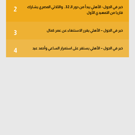
خبر في الجول - الأهلي يبدأ من دور الـ 32.. والثلاثي المصري يشارك
2
قاريا من التمهيدي الأول
خبر في الجول – الأهلي يقرر الاستنغاء عن عمر كمال
3
خبر في الجول – الأهلي يستقر على استمرار الساعي وأحمد عيد
4