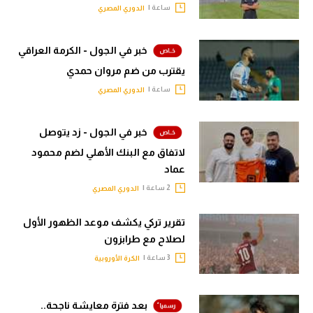
ساعة |
الدوري المصري
خبر في الجول - الكرمة العراقي
يقترب من ضم مروان حمدي
ساعة |
الدوري المصري
خبر في الجول - زد يتوصل
لاتفاق مع البنك الأهلي لضم محمود
عماد
2 ساعة |
الدوري المصري
تقرير تركي يكشف موعد الظهور الأول
لصلاح مع طرابزون
3 ساعة |
الكرة الأوروبية
بعد فترة معايشة ناجحة..