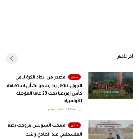
أخر الأخبار
مصدر من اتحاد الكرة لـ في
الجول: ننتظر ردا رسميا بشأن استضافة
كأس إفريقيا تحت 23 عاما المؤهلة
للأولمبياد
ساعة |
منتخب مصر
منتخب السويس بتروجت يضم
الفلسطيني عبد الهادي راشد