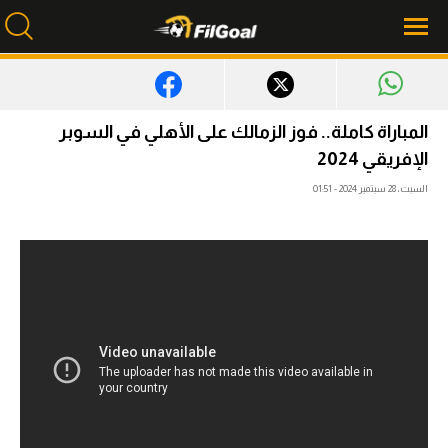
محتوى إخباري
المباراة كاملة.. فوز الزمالك على الأهلي في السوبر
الإفريقي 2024
الرئيسية
السبت، 28 سبتمبر 2024 - 01:51
أخبار
مباريات
ميركاتو
فانتازي في الجول
مسابقة التوقعات
فيديوهات
عدسات