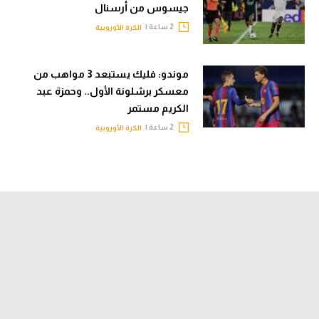
جيسوس من أرسنال
تحليل في الجول
2 ساعة |
الكرة الأوروبية
حكايات في الجول
موندو: فليك يستبعد 3 مواهب من
كويز في الجول
معسكر برشلونة الأول.. وحمزة عبد
فيديو في الجول
الكريم مستمر
2 ساعة |
الكرة الأوروبية