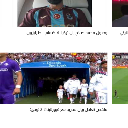
تركي
وصول محمد صلاح إلى تركيا للانضمام لـ طرابزون
ملخص تعادل ريال مدريد مع فيورنتينا 2-2 (ودي)