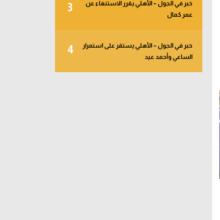
خبر في الجول – الأهلي يقرر الاستنغاء عن
3
عمر كمال
خبر في الجول – الأهلي يستقر على استمرار
4
الساعي وأحمد عيد