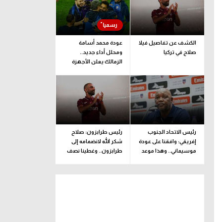
الكشف عن تفاصيل فيلا
عودة محمد أسامة
صلاح في تركيا
ومحلل أداء جديد..
الزمالك يعلن الأجهزة
الفنية والإدارية والطبية
للفريق
رئيس الاتحاد الجنوب
رئيس طرابزون: صلاح
إفريقي: وافقنا على عودة
شكر الله لانضمامه إلى
موسيماني.. وهذا موعد
طرابزون.. وغطينا نصف
الإعلان الرسمي
قيمة الصفقة