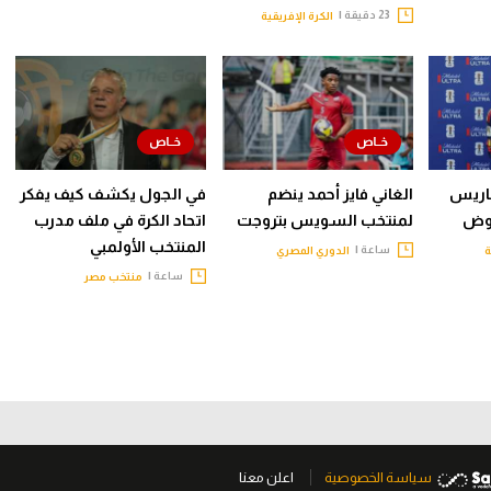
23 دقيقة |
الكرة الإفريقية
باريس
الغاني فايز أحمد ينضم
في الجول يكشف كيف يفكر
اوض
لمنتخب السويس بتروجت
اتحاد الكرة في ملف مدرب
المنتخب الأولمبي
ساعة |
ة
الدوري المصري
ساعة |
منتخب مصر
سياسة الخصوصية
اعلن معنا