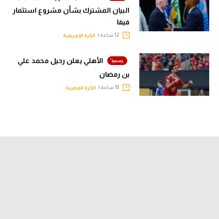
البيان المشترك بشأن مشروع استثمار
تحليل في الجول
فيفا
حكايات في الجول
12 ساعة |
الكرة الإفريقية
كويز في الجول
الأهلي يعلن رحيل محمد علي
فيديو في الجول
بن رمضان
13 ساعة |
الكرة المصرية