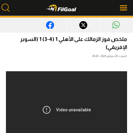
محتوى إخباري
ملخص فوز الزمالك على الأهلي 1 (4-3) 1 (السوبر
الإفريقي)
الرئيسية
السبت، 28 سبتمبر 2024 - 00:20
أخبار
مباريات
ميركاتو
فانتازي في الجول
مسابقة التوقعات
فيديوهات
عدسات