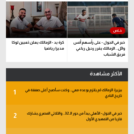
خبر في الجول - على رأسهم أنس
كرة يد - الزمالك يعلن تعيين لوكا
وائل.. الزمالك يقرر رحيل رباعي
مديرا رياضيا
فريق الشباب
الأكثر مشاهدة
بيزيرا: الزمالك لم يلتزم بوعده معي.. وكنت سأصبح أغلى صفقة في
1
تاريخ النادي
خبر في الجول - الأهلي يبدأ من دور الـ 32.. والثلاثي المصري يشارك
2
قاريا من التمهيدي الأول