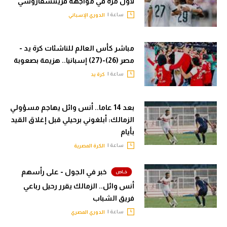
لأول مرة في مواجهة فرينتشفاروشي
ساعة |
الدوري الإسباني
مباشر كأس العالم للناشئات كرة يد -
مصر (26)-(27) إسبانيا.. هزيمة بصعوبة
ساعة |
كرة يد
بعد 14 عاما.. أنس وائل يهاجم مسؤولي
الزمالك: أبلغوني برحيلي قبل إغلاق القيد
بأيام
ساعة |
الكرة المصرية
خبر في الجول - على رأسهم
أنس وائل.. الزمالك يقرر رحيل رباعي
فريق الشباب
ساعة |
الدوري المصري