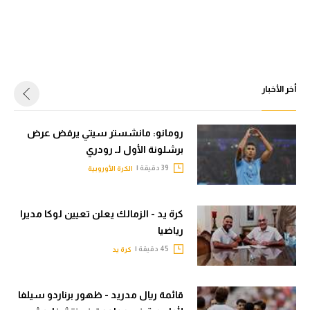
أخر الأخبار
رومانو: مانشستر سيتي يرفض عرض
برشلونة الأول لـ رودري
39 دقيقة |
الكرة الأوروبية
كرة يد - الزمالك يعلن تعيين لوكا مديرا
رياضيا
45 دقيقة |
كرة يد
قائمة ريال مدريد - ظهور برناردو سيلفا