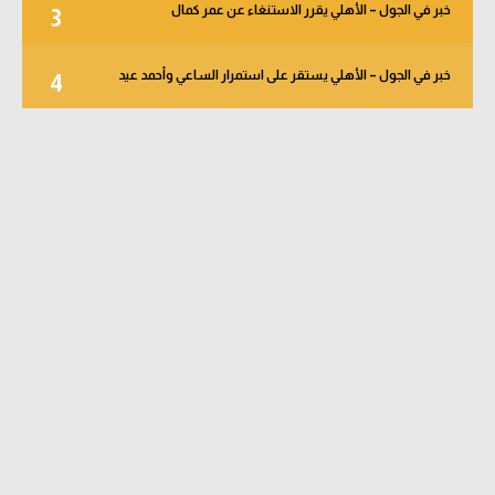
خبر في الجول – الأهلي يقرر الاستنغاء عن عمر كمال
3
خبر في الجول – الأهلي يستقر على استمرار الساعي وأحمد عيد
4