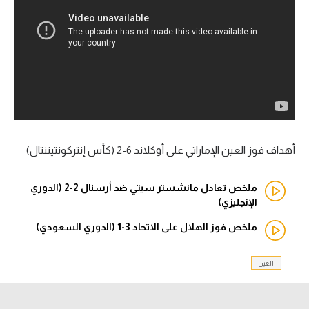
آراء حرة
ركن الألعاب
بطولات
أمريكا 2026
الدوري المصري
أهداف فوز العين الإماراتي على أوكلاند 6-2 (كأس إنتركونتيننتال)
الدوري الإنجليزي الممتاز
ملخص تعادل مانشستر سيتي ضد أرسنال 2-2 (الدوري
الإنجليزي)
الدوري الإسباني
ملخص فوز الهلال على الاتحاد 3-1 (الدوري السعودي)
الدوري الإيطالي
العين
الدوري الألماني
الدوري الفرنسي