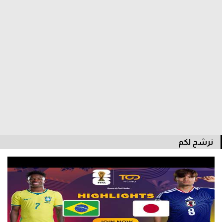
الدوري السعودي للمحترفين
دوري أبطال أوروبا
دوري أبطال إفريقيا
كل البطولات
أقسام
الكرة المصرية
نرشح لكم
الدوري المصري
الكرة الأوروبية
الكرة الإفريقية
منتخب مصر