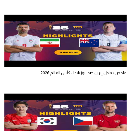
تحليل في الجول
حكايات في الجول
كويز في الجول
فيديو في الجول
ملخص تعادل إيران ضد نيوزيلندا - كأس العالم 2026