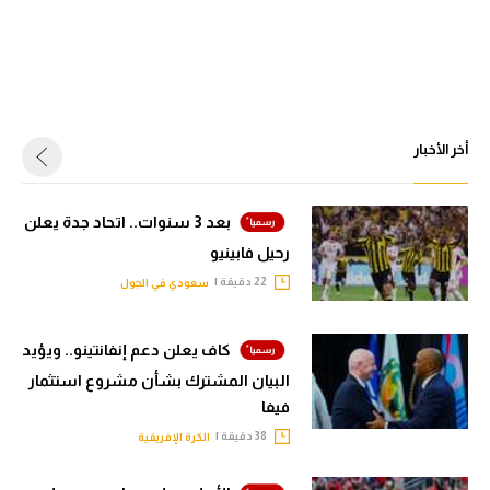
أخر الأخبار
بعد 3 سنوات.. اتحاد جدة يعلن
رحيل فابينيو
22 دقيقة |
سعودي في الجول
كاف يعلن دعم إنفانتينو.. ويؤيد
البيان المشترك بشأن مشروع استثمار
فيفا
38 دقيقة |
الكرة الإفريقية