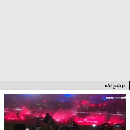
سعودي في الجول
الدوري الإنجليزي
الدوري الإسباني
دوري أبطال أوروبا
القسم الثاني
رياضات أخرى
أمم إفريقيا
نرشح لكم
كرة السلة الأمريكية
كرة سلة
كرة يد
كرة طائرة