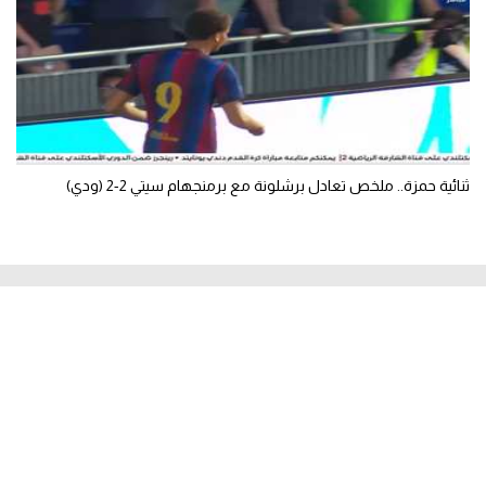
ثنائية حمزة.. ملخص تعادل برشلونة مع برمنجهام سيتي 2-2 (ودي)