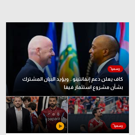
كاف يعلن دعم إنفانتينو.. ويؤيد البيان المشترك
بشأن مشروع استثمار فيفا