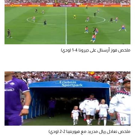
تحليل في الجول
حكايات في الجول
كويز في الجول
فيديو في الجول
ملخص فوز أرسنال على جيرونا 4-1 (ودي)
ملخص تعادل ريال مدريد مع فيورنتينا 2-2 (ودي)