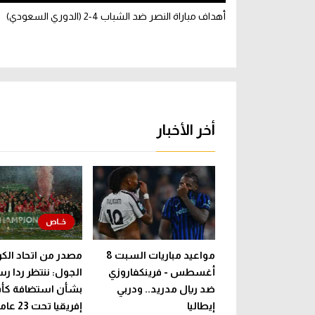
أهداف مباراة النصر ضد الشباب 4-2 (الدوري السعودي)
أخر الأخبار
مواعيد مباريات السبت 8
مصدر من اتحاد الكرة
أغسطس - فرينكفاروزي
الجول: ننتظر ردا رس
ضد ريال مدريد.. ودربي
بشأن استضافة ك
إيطاليا
إفريقيا تحت 23 عا