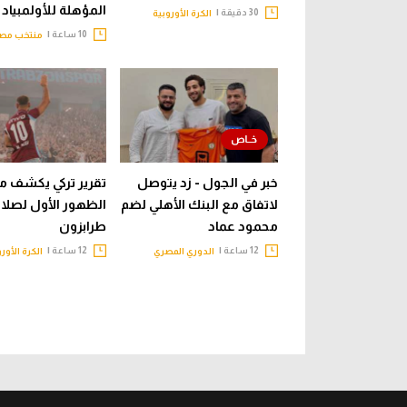
المؤهلة للأولمبياد
30 دقيقة |
الكرة الأوروبية
10 ساعة |
منتخب مصر
خبر في الجول - زد يتوصل
تقرير تركي يكشف م
لاتفاق مع البنك الأهلي لضم
الظهور الأول لصلا
محمود عماد
طرابزون
12 ساعة |
12 ساعة |
الدوري المصري
الكرة الأور