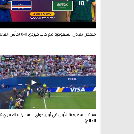
ملخص تعادل السعودية مع كاب فيردي 0-0 (كأس العالم)
هدف السعودية الأول في أوروجواي - عبد الإله العمري 
العالم)