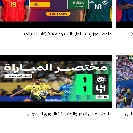
ملخص فوز إسبانيا على السعودية 4-0 (كأس العالم)
(كأس
ملخص تعادل النصر والهلال 1-1 (الدوري السعودي)