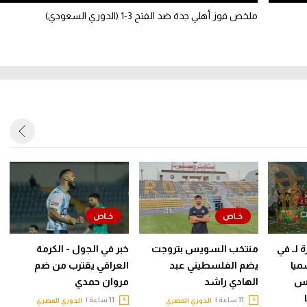
ملخص فوز أهلي جدة ضد الفتح 3-1 (الدوري السعودي)
 لـ في
منتخب السويس بتروجت
خبر في الجول - الكرمة
ميا
يضم الفلسطيني عبد
العراقي يقترب من ضم
أس
الهادي راشد
مروان حمدي
ما
11 ساعة |
11 ساعة |
الدوري المصري
الدوري المصري