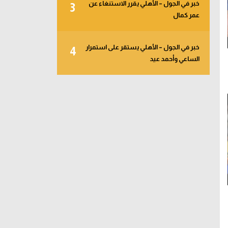
خبر في الجول – الأهلي يقرر الاستنغاء عن
3
عمر كمال
خبر في الجول – الأهلي يستقر على استمرار
4
الساعي وأحمد عيد