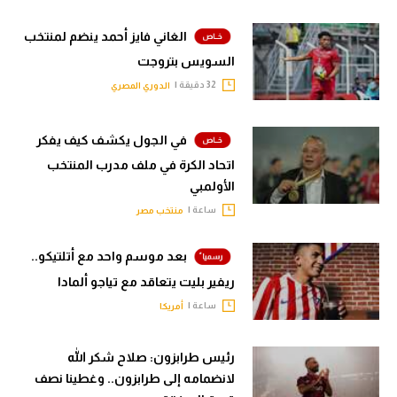
الغاني فايز أحمد ينضم لمنتخب
السويس بتروجت
32 دقيقة |
الدوري المصري
في الجول يكشف كيف يفكر
اتحاد الكرة في ملف مدرب المنتخب
الأولمبي
ساعة |
منتخب مصر
بعد موسم واحد مع أتلتيكو..
ريفير بليت يتعاقد مع تياجو ألمادا
ساعة |
أمريكا
رئيس طرابزون: صلاح شكر الله
لانضمامه إلى طرابزون.. وغطينا نصف