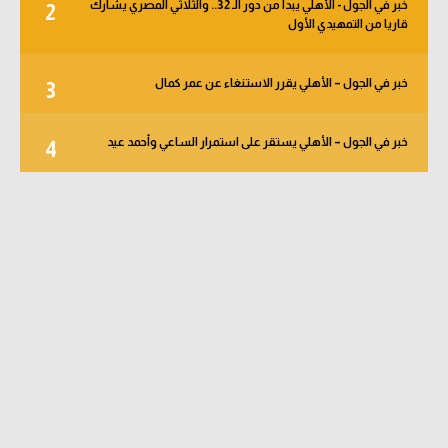
خبر في الجول - الأهلي يبدأ من دور الـ 32.. والثلاثي المصري يشارك
2
قاريا من التمهيدي الأول
خبر في الجول – الأهلي يقرر الاستنغاء عن عمر كمال
3
خبر في الجول – الأهلي يستقر على استمرار الساعي وأحمد عيد
4