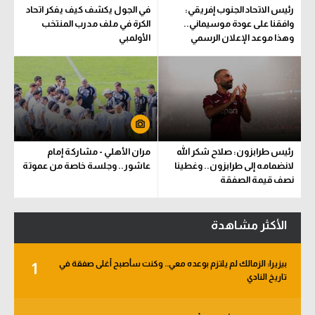
رئيس الاتحاد الجنوب إفريقي:
في الجول يكشف كيف يفكر اتحاد
وافقنا على عودة موسيماني..
الكرة في ملف مدرب المنتخب
وهذا موعد الإعلان الرسمي
الأولمبي
رئيس طرابزون: صلاح شكر الله
مران الأهلي - مشاركة إمام
لانضمامه إلى طرابزون.. وغطينا
عاشور.. وجلسة خاصة من عموتة
نصف قيمة الصفقة
الأكثر مشاهدة
بيزيرا: الزمالك لم يلتزم بوعده معي.. وكنت سأصبح أغلى صفقة في
1
تاريخ النادي