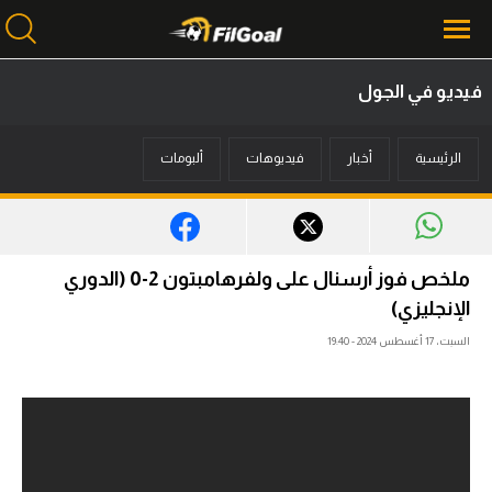
فيديو في الجول
محتوى إخباري
الرئيسية
أخبار
فيديوهات
ألبومات
الرئيسية
أخبار
مباريات
ملخص فوز أرسنال على ولفرهامبتون 2-0 (الدوري
ميركاتو
الإنجليزي)
السبت، 17 أغسطس 2024 - 19:40
فانتازي في الجول
مسابقة التوقعات
فيديوهات
عدسات