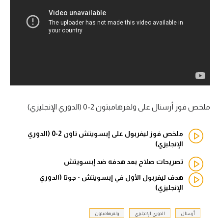
آراء حرة
ركن الألعاب
بطولات
أمريكا 2026
الدوري المصري
ملخص فوز أرسنال على ولفرهامبتون 2-0 (الدوري الإنجليزي)
الدوري الإنجليزي الممتاز
ملخص فوز ليفربول على إبسويتش تاون 2-0 (الدوري
الإنجليزي)
الدوري الإسباني
تصريحات صلاح بعد هدفه ضد إبسويتش
الدوري الإيطالي
هدف ليفربول الأول في إبسويتش - جوتا (الدوري
الإنجليزي)
الدوري الألماني
أرسنال
الدوري الإنجليزي
ولفرهامبتون
الدوري الفرنسي