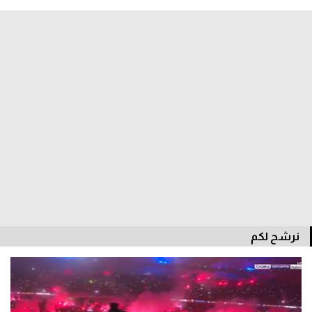
الدوري السعودي للمحترفين
دوري أبطال أوروبا
دوري أبطال إفريقيا
كل البطولات
أقسام
الكرة المصرية
الدوري المصري
نرشح لكم
الكرة الأوروبية
الكرة الإفريقية
منتخب مصر