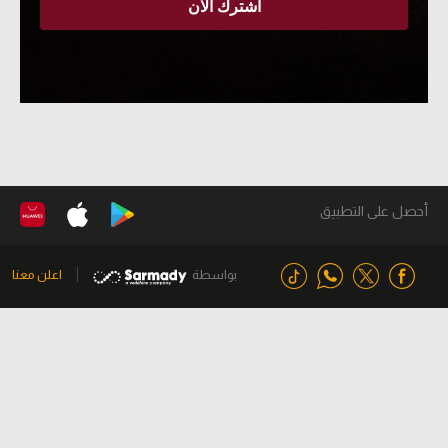
أحصل على التطبيق
بواسطة
اعلن معنا