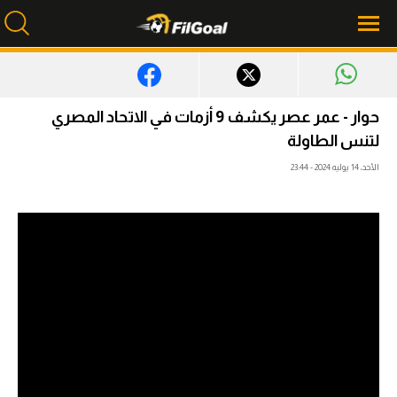
محتوى إخباري
حوار - عمر عصر يكشف 9 أزمات في الاتحاد المصري
الرئيسية
لتنس الطاولة
الأحد، 14 يوليه 2024 - 23:44
أخبار
مباريات
ميركاتو
فانتازي في الجول
مسابقة التوقعات
فيديوهات
عدسات