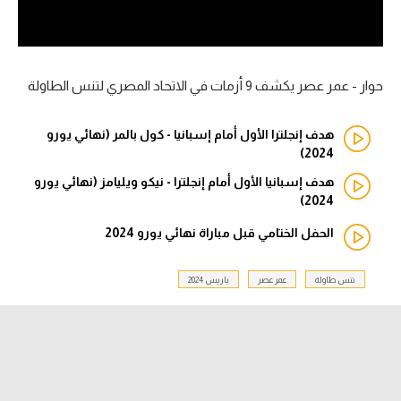
آراء حرة
ركن الألعاب
حوار - عمر عصر يكشف 9 أزمات في الاتحاد المصري لتنس الطاولة
بطولات
هدف إنجلترا الأول أمام إسبانيا - كول بالمر (نهائي يورو
أمريكا 2026
2024)
هدف إسبانيا الأول أمام إنجلترا - نيكو ويليامز (نهائي يورو
الدوري المصري
2024)
الدوري الإنجليزي الممتاز
الحفل الختامي قبل مباراة نهائي يورو 2024
الدوري الإسباني
تنس طاولة
عمر عصر
باريس 2024
الدوري الإيطالي
الدوري الألماني
الدوري الفرنسي