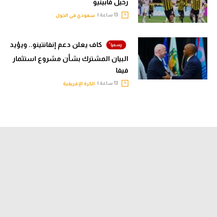
رحيل فابينيو
تحليل في الجول
13 ساعة |
سعودي في الجول
حكايات في الجول
كاف يعلن دعم إنفانتينو.. ويؤيد
كويز في الجول
البيان المشترك بشأن مشروع استثمار
فيفا
فيديو في الجول
13 ساعة |
الكرة الإفريقية